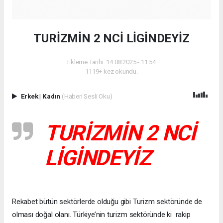
TURİZMİN 2 NCİ LİGİNDEYİZ
Ekleme Tarihi: 14.08.2025 - 11:54
1119+ kez okundu.
Erkek
|
Kadın
(Haberi Sesli Oku)
TURİZMİN 2 NCİ
LİGİNDEYİZ
Rekabet bütün sektörlerde olduğu gibi Turizm sektöründe de
olması doğal olanı. Türkiye’nin turizm sektöründe ki rakip