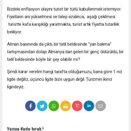
Bizdeki enflasyon olayını turist bir türlü kabullenmek istemiyor.
Fiyatların ani yükselmesi ve talep azalınca, aşağı çekilmesi
turistte kafa karışıklığı yaratmakta, turist artık fiyatta tutarlılık
bekliyor.
Alman basınında da çıktı, bir tatil beldesinde “yan bakma”
tartışmasından dolayı Almanya dan gelen bir genç öldürüldü, bir
tatil beldesinde böyle bir şey olabilir mi?
Şimdi karar verelim hangi tarafta olduğumuzu, bana göre 1 nci
ligde değiliz, üçüncü ligde bize uygun değil. Turizmin ikinci
ligindeyiz.
Yazıya ifade bırak !