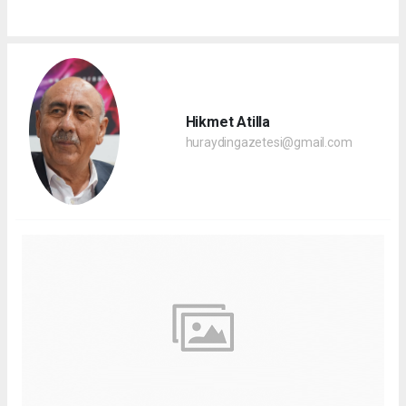
Hikmet Atilla
huraydingazetesi@gmail.com