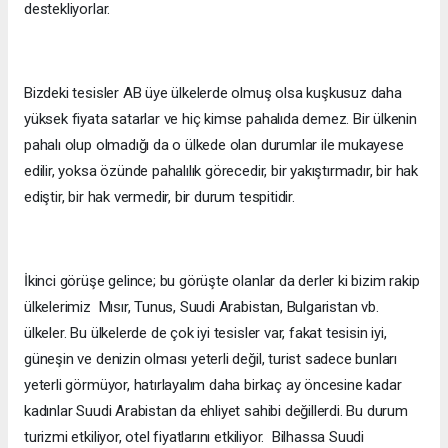
destekliyorlar.
Bizdeki tesisler AB üye ülkelerde olmuş olsa kuşkusuz daha
yüksek fiyata satarlar ve hiç kimse pahalıda demez. Bir ülkenin
pahalı olup olmadığı da o ülkede olan durumlar ile mukayese
edilir, yoksa özünde pahalılık görecedir, bir yakıştırmadır, bir hak
ediştir, bir hak vermedir, bir durum tespitidir.
İkinci görüşe gelince; bu görüşte olanlar da derler ki bizim rakip
ülkelerimiz Mısır, Tunus, Suudi Arabistan, Bulgaristan vb.
ülkeler. Bu ülkelerde de çok iyi tesisler var, fakat tesisin iyi,
güneşin ve denizin olması yeterli değil, turist sadece bunları
yeterli görmüyor, hatırlayalım daha birkaç ay öncesine kadar
kadınlar Suudi Arabistan da ehliyet sahibi değillerdi. Bu durum
turizmi etkiliyor, otel fiyatlarını etkiliyor. Bilhassa Suudi