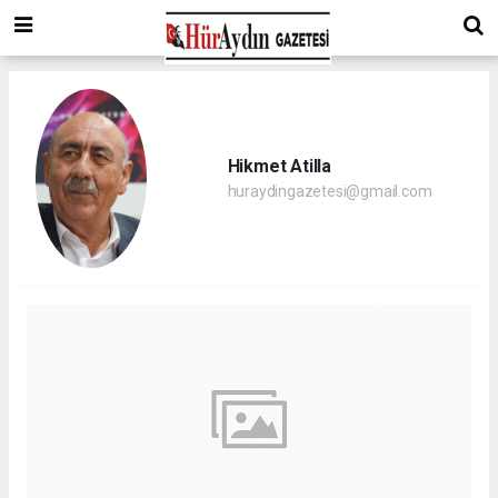
Hikmet Atilla
huraydingazetesi@gmail.com