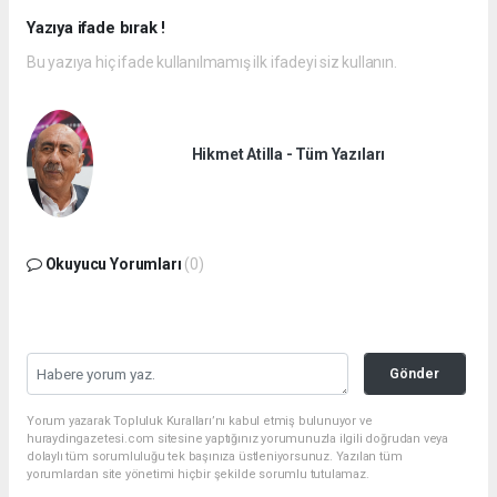
Yazıya ifade bırak !
Bu yazıya hiç ifade kullanılmamış ilk ifadeyi siz kullanın.
Hikmet Atilla - Tüm Yazıları
Okuyucu Yorumları
(0)
Gönder
Yorum yazarak Topluluk Kuralları’nı kabul etmiş bulunuyor ve
huraydingazetesi.com sitesine yaptığınız yorumunuzla ilgili doğrudan veya
dolaylı tüm sorumluluğu tek başınıza üstleniyorsunuz. Yazılan tüm
yorumlardan site yönetimi hiçbir şekilde sorumlu tutulamaz.