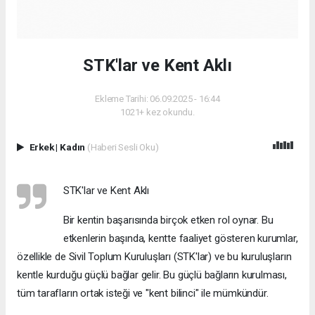
STK'lar ve Kent Aklı
Ekleme Tarihi: 06.09.2025 - 16:44
1021+ kez okundu.
Erkek
|
Kadın
(Haberi Sesli Oku)
STK'lar ve Kent Aklı
Bir kentin başarısında birçok etken rol oynar. Bu
etkenlerin başında, kentte faaliyet gösteren kurumlar,
özellikle de Sivil Toplum Kuruluşları (STK'lar) ve bu kuruluşların
kentle kurduğu güçlü bağlar gelir. Bu güçlü bağların kurulması,
tüm tarafların ortak isteği ve "kent bilinci" ile mümkündür.