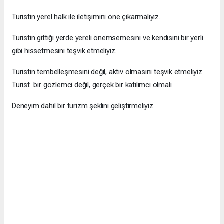
Turistin yerel halk ile iletişimini öne çıkarmalıyız.
Turistin gittiği yerde yereli önemsemesini ve kendisini bir yerli
gibi hissetmesini teşvik etmeliyiz.
Turistin tembelleşmesini değil, aktiv olmasını teşvik etmeliyiz.
Turist bir gözlemci değil, gerçek bir katılımcı olmalı.
Deneyim dahil bir turizm şeklini geliştirmeliyiz.