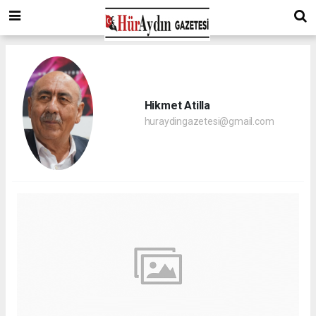
Hikmet Atilla
huraydingazetesi@gmail.com