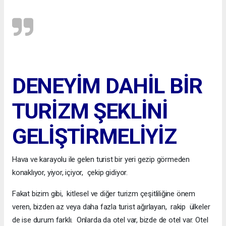
DENEYİM DAHİL BİR
TURİZM ŞEKLİNİ
GELİŞTİRMELİYİZ
Hava ve karayolu ile gelen turist bir yeri gezip görmeden
konaklıyor, yiyor, içiyor, çekip gidiyor.
Fakat bizim gibi, kitlesel ve diğer turizm çeşitliliğine önem
veren, bizden az veya daha fazla turist ağırlayan, rakip ülkeler
de ise durum farklı. Onlarda da otel var, bizde de otel var. Otel