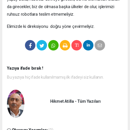
da girecekler, biz de olmasa başka ülkeler de olur, işlerimizi
ruhsuz robotlara teslim etmemeliyiz.
Elimizde ki direksiyonu doğru yöne çevirmeliyiz.
Yazıya ifade bırak !
Bu yazıya hiç ifade kullanılmamış ilk ifadeyi siz kullanın.
Hikmet Atilla - Tüm Yazıları
Okuyucu Yorumları
(0)