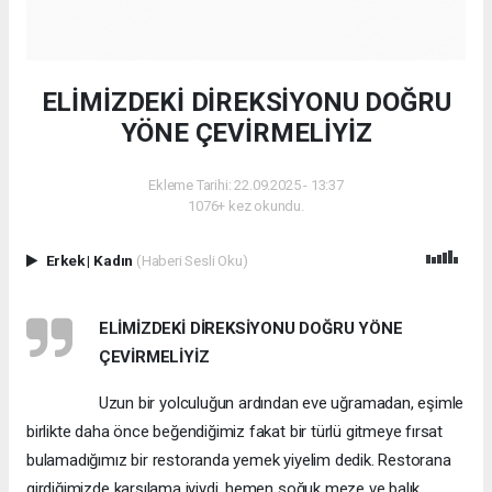
ELİMİZDEKİ DİREKSİYONU DOĞRU
YÖNE ÇEVİRMELİYİZ
Ekleme Tarihi: 22.09.2025 - 13:37
1076+ kez okundu.
Erkek
|
Kadın
(Haberi Sesli Oku)
ELİMİZDEKİ DİREKSİYONU DOĞRU YÖNE
ÇEVİRMELİYİZ
Uzun bir yolculuğun ardından eve uğramadan, eşimle
birlikte daha önce beğendiğimiz fakat bir türlü gitmeye fırsat
bulamadığımız bir restoranda yemek yiyelim dedik. Restorana
girdiğimizde karşılama iyiydi, hemen soğuk meze ve balık