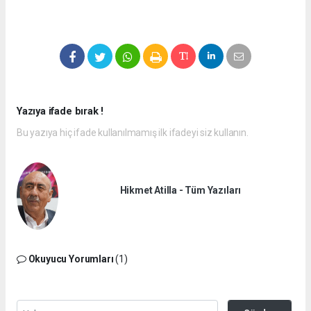
Yazıya ifade bırak !
Bu yazıya hiç ifade kullanılmamış ilk ifadeyi siz kullanın.
Hikmet Atilla - Tüm Yazıları
Okuyucu Yorumları
(1)