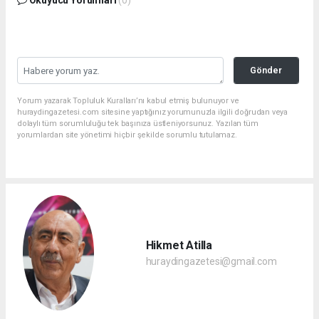
Gönder
Yorum yazarak Topluluk Kuralları’nı kabul etmiş bulunuyor ve
huraydingazetesi.com sitesine yaptığınız yorumunuzla ilgili doğrudan veya
dolaylı tüm sorumluluğu tek başınıza üstleniyorsunuz. Yazılan tüm
yorumlardan site yönetimi hiçbir şekilde sorumlu tutulamaz.
Hikmet Atilla
huraydingazetesi@gmail.com