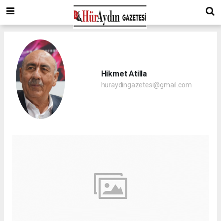
Hikmet Atilla
huraydingazetesi@gmail.com