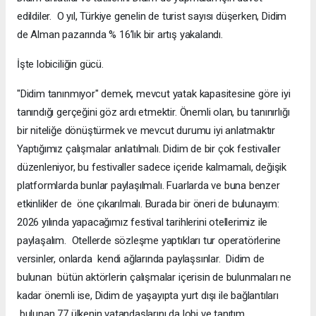
edildiler. O yıl, Türkiye genelin de turist sayısı düşerken, Didim
de Alman pazarında % 16’lık bir artış yakalandı.
İşte lobiciliğin gücü.
"Didim tanınmıyor" demek, mevcut yatak kapasitesine göre iyi
tanındığı gerçeğini göz ardı etmektir. Önemli olan, bu tanınırlığı
bir niteliğe dönüştürmek ve mevcut durumu iyi anlatmaktır
Yaptığımız çalışmalar anlatılmalı. Didim de bir çok festivaller
düzenleniyor, bu festivaller sadece içeride kalmamalı, değişik
platformlarda bunlar paylaşılmalı. Fuarlarda ve buna benzer
etkinlikler de öne çıkarılmalı. Burada bir öneri de bulunayım:
2026 yılında yapacağımız festival tarihlerini otellerimiz ile
paylaşalım. Otellerde sözleşme yaptıkları tur operatörlerine
versinler, onlarda kendi ağlarında paylaşsınlar. Didim de
bulunan bütün aktörlerin çalışmalar içerisin de bulunmaları ne
kadar önemli ise, Didim de yaşayıpta yurt dışı ile bağlantıları
bulunan 77 ülkenin vatandaşlarını da lobi ve tanıtım