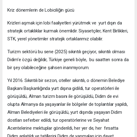
Kriz dönemlerin de Lobiciliğin gücü
Krizleri aşmak için lobi faaliyetleri yürütmek ve yurt dışın da
stratejik ortaklıklar kurmak önemlidir. Siyasetçiler, Kent Birlikleri,
STK, yerel yönetimler stratejik ortaklarımız olabilir.
Turizm sektörü bu sene (2025) sıkıntılı geçiyor, sıkıntılı olması
Didim’e özgü değildir, Türkiye geneli böyle, bu saatten sonra da
bir şey olabileceğine şahsen inanmıyorum.
Yıl 2016. Sıkıntılı bir sezon, oteller sıkıntılı, o dönemin Belediye
Başkanı Başkanlığında yurt dışına gidildi, tur operatörleri ile
görüşüldü, Alman turizm basını ile görüşüldü, Didim de evi
olupta Almanya da yaşayanlar ile bölgeler de toplantılar yapıldı,
Alman Belediyeleri ile görüşüldü, yurt dışında yaşayan Didim
dostları seferber edildi, tur operatörlerine ve Seyahat
Acentelerine mektuplar gönderildi, her yer de, her fırsatta
Didim anlatıldı ve tatillerini Didim de yapmaları için davet