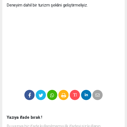
Deneyim dahil bir turizm şeklini geliştirmeliyiz.
Yazıya ifade bırak !
Bu yazıya hiç ifade kullanılmamış ilk ifadeyi siz kullanın.