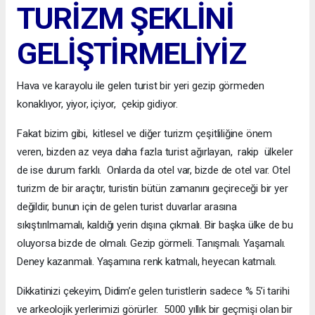
TURİZM ŞEKLİNİ
GELİŞTİRMELİYİZ
Hava ve karayolu ile gelen turist bir yeri gezip görmeden
konaklıyor, yiyor, içiyor, çekip gidiyor.
Fakat bizim gibi, kitlesel ve diğer turizm çeşitliliğine önem
veren, bizden az veya daha fazla turist ağırlayan, rakip ülkeler
de ise durum farklı. Onlarda da otel var, bizde de otel var. Otel
turizm de bir araçtır, turistin bütün zamanını geçireceği bir yer
değildir, bunun için de gelen turist duvarlar arasına
sıkıştırılmamalı, kaldığı yerin dışına çıkmalı. Bir başka ülke de bu
oluyorsa bizde de olmalı. Gezip görmeli. Tanışmalı. Yaşamalı.
Deney kazanmalı. Yaşamına renk katmalı, heyecan katmalı.
Dikkatinizi çekeyim, Didim’e gelen turistlerin sadece % 5’i tarihi
ve arkeolojik yerlerimizi görürler. 5000 yıllık bir geçmişi olan bir