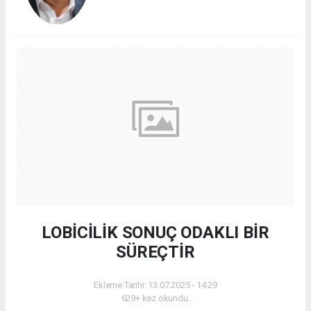
LOBİCİLİK SONUÇ ODAKLI BİR
SÜREÇTİR
Ekleme Tarihi: 13.07.2025 - 14:29
629+ kez okundu.