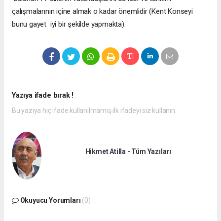
çalışmalarının içine almak o kadar önemlidir (Kent Konseyi
bunu gayet iyi bir şekilde yapmakta).
Yazıya ifade bırak !
Bu yazıya hiç ifade kullanılmamış ilk ifadeyi siz kullanın.
Hikmet Atilla - Tüm Yazıları
Okuyucu Yorumları
(0)