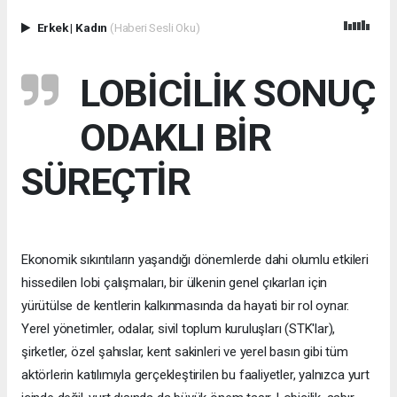
Erkek
|
Kadın
(Haberi Sesli Oku)
LOBİCİLİK SONUÇ
ODAKLI BİR
SÜREÇTİR
Ekonomik sıkıntıların yaşandığı dönemlerde dahi olumlu etkileri
hissedilen lobi çalışmaları, bir ülkenin genel çıkarları için
yürütülse de kentlerin kalkınmasında da hayati bir rol oynar.
Yerel yönetimler, odalar, sivil toplum kuruluşları (STK'lar),
şirketler, özel şahıslar, kent sakinleri ve yerel basın gibi tüm
aktörlerin katılımıyla gerçekleştirilen bu faaliyetler, yalnızca yurt