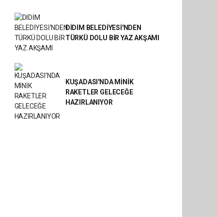
DİDİM BELEDİYESİ'NDEN
TÜRKÜ DOLU BİR YAZ AKŞAMI
KUŞADASI'NDA MİNİK
RAKETLER GELECEĞE
HAZIRLANIYOR