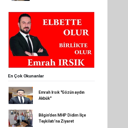
En Çok Okunanlar
Emrah Irsık "Gözün aydın
Akbük"
Bilgin’den MHP Didim İlçe
Teşkilatı’na Ziyaret