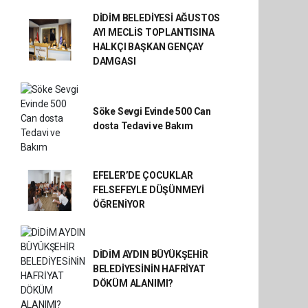
DİDİM BELEDİYESİ AĞUSTOS
AYI MECLİS TOPLANTISINA
HALKÇI BAŞKAN GENÇAY
DAMGASI
Söke Sevgi Evinde 500 Can
dosta Tedavi ve Bakım
EFELER’DE ÇOCUKLAR
FELSEFEYLE DÜŞÜNMEYİ
ÖĞRENİYOR
DİDİM AYDIN BÜYÜKŞEHİR
BELEDİYESİNİN HAFRİYAT
DÖKÜM ALANIMI?