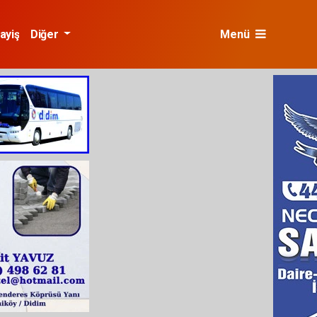
ayiş
Diğer
Menü