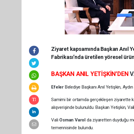
Ziyaret kapsamında Başkan Anıl Ye
Fabrikası’nda üretilen yöresel ürünl
BAŞKAN ANIL YETİŞKİN’DEN
V
Efeler
Belediye Başkanı Anıl Yetişkin, Aydın
Samimi bir ortamda gerçekleşen ziyarette ken
alışverişinde bulunuldu. Başkan Yetişkin, Vali
Vali
Osman Varol
da ziyaretten duyduğu me
temennisinde bulundu.