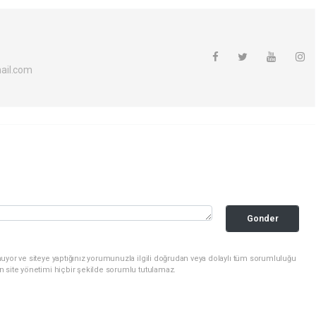
ail.com
Gonder
uyor ve siteye yaptığınız yorumunuzla ilgili doğrudan veya dolaylı tüm sorumluluğu
n site yönetimi hiçbir şekilde sorumlu tutulamaz.