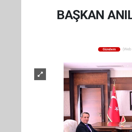
BAŞKAN ANIL
(Web S
Gündem