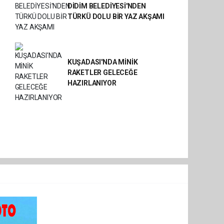
DİDİM BELEDİYESİ'NDEN
TÜRKÜ DOLU BİR YAZ AKŞAMI
KUŞADASI'NDA MİNİK
RAKETLER GELECEĞE
HAZIRLANIYOR