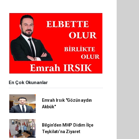
En Çok Okunanlar
Emrah Irsık "Gözün aydın
Akbük"
Bilgin’den MHP Didim İlçe
Teşkilatı’na Ziyaret