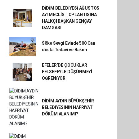
DİDİM BELEDİYESİ AĞUSTOS
AYI MECLİS TOPLANTISINA
HALKÇI BAŞKAN GENÇAY
DAMGASI
Söke Sevgi Evinde 500 Can
dosta Tedavi ve Bakım
EFELER’DE ÇOCUKLAR
FELSEFEYLE DÜŞÜNMEYİ
ÖĞRENİYOR
DİDİM AYDIN BÜYÜKŞEHİR
BELEDİYESİNİN HAFRİYAT
DÖKÜM ALANIMI?