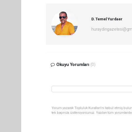
D. Temel Yurdaer
huraydingazetesi@gm
Okuyu Yorumları
(0)
Yorum yazarak Topluluk Kuralları’nı kabul etmiş bulun
tek başınıza üstleniyorsunuz. Yazılan tüm yorumlarda