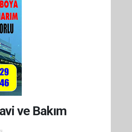
avi ve Bakım
u.