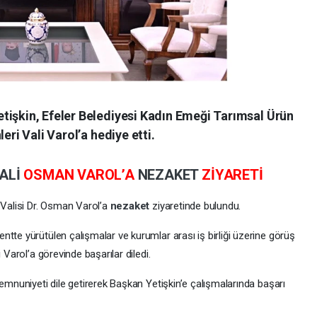
tişkin, Efeler Belediyesi Kadın Emeği Tarımsal Ürün
eri Vali Varol’a hediye etti.
ALİ
OSMAN VAROL’A
NEZAKET
ZİYARETİ
 Valisi Dr. Osman Varol’a
nezaket
ziyaretinde bulundu.
tte yürütülen çalışmalar ve kurumlar arası iş birliği üzerine görüş
 Varol’a görevinde başarılar diledi.
mnuniyeti dile getirerek Başkan Yetişkin’e çalışmalarında başarı