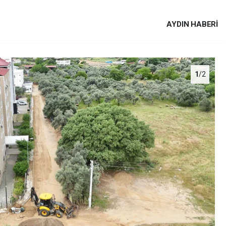
AYDIN HABERİ
1
/2