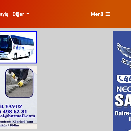
ayiş
Diğer
Menü