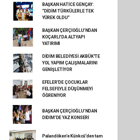
BAŞKAN HATİCE GENÇAY:
“DİDİM TÜRKÜLERLE TEK
YÜREK OLDU”
BAŞKAN ÇERÇİOĞLU’NDAN
KOÇARLI’DA ALTYAPI
YATIRIMI
DİDİM BELEDİYESİ AKBÜK'TE
YOL YAPIM ÇALIŞMALARINI
GENİŞLETİYOR
EFELER’DE ÇOCUKLAR
FELSEFEYLE DÜŞÜNMEYİ
ÖĞRENİYOR
BAŞKAN ÇERÇİOĞLU’NDAN
DİDİM’DE YAZ KONSERİ
Palandöken’e Künkcü’den tam