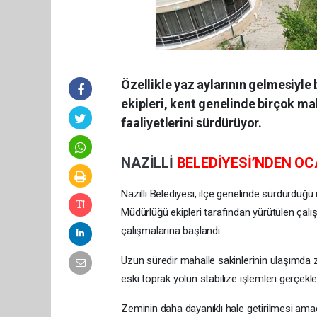
Özellikle yaz aylarının gelmesiyle 
ekipleri, kent genelinde birçok m
faaliyetlerini sürdürüyor.
NAZİLLİ
BELEDİYESİ’NDEN OC
Nazilli Belediyesi, ilçe genelinde sürdürdüğ
Müdürlüğü ekipleri tarafından yürütülen çal
çalışmalarına başlandı.
Uzun süredir mahalle sakinlerinin ulaşımda z
eski toprak yolun stabilize işlemleri gerçekleşt
Zeminin daha dayanıklı hale getirilmesi amacı