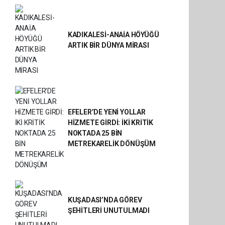
KADIKALESİ-ANAİA HÖYÜĞÜ
ARTIK BİR DÜNYA MİRASI
EFELER’DE YENİ YOLLAR
HİZMETE GİRDİ: İKİ KRİTİK
NOKTADA 25 BİN
METREKARELİK DÖNÜŞÜM
KUŞADASI’NDA GÖREV
ŞEHİTLERİ UNUTULMADI