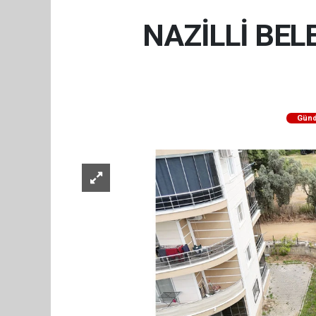
NAZİLLİ BEL
Gün