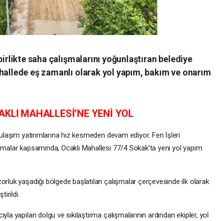
birlikte saha çalışmalarını yoğunlaştıran belediye
ahallede eş zamanlı olarak yol yapım, bakım ve onarım
AKLI MAHALLESİ’NE YENİ YOL
ü ulaşım yatırımlarına hız kesmeden devam ediyor. Fen İşleri
ışmalar kapsamında, Ocaklı Mahallesi 77/4 Sokak’ta yeni yol yapım
orluk yaşadığı bölgede başlatılan çalışmalar çerçevesinde ilk olarak
irildi.
yla yapılan dolgu ve sıkılaştırma çalışmalarının ardından ekipler, yol