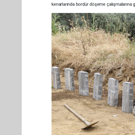
kenarlarında bordür döşeme çalışmalarına g