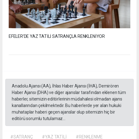
EFELER’DE YAZ TATİLİ SATRANÇLA RENKLENİYOR
Anadolu Ajansı (AA), İhlas Haber Ajansı (İHA), Demirören
Haber Ajansı (DHA) ve diğer ajanslar tarafından eklenen tüm
haberler, sitemizin editörlerinin müdahalesi olmadan ajans
kanallarından çekilmektedir. Bu haberlerde yer alan hukuki
muhataplar haberi geçen ajanslar olup sitemizin hiç bir
editörü sorumlu tutulamaz...
#SATRANÇ
#YAZ TATİLİ
#RENKLENME