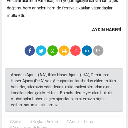
Festival alanında vatandaşların yoğun ilgisiyle karşılanan çiçek
dağıtımı, hem anneleri hem de festivale katılan vatandaşları
mutlu etti.
AYDIN HABERİ
Anadolu Ajansı (AA), İhlas Haber Ajansı (İHA), Demirören
Haber Ajansı (DHA) ve diğer ajanslar tarafından eklenen tüm
haberler, sitemizin editörlerinin müdahalesi olmadan ajans
kanallarından çekilmektedir. Bu haberlerde yer alan hukuki
muhataplar haberi geçen ajanslar olup sitemizin hiç bir
editörü sorumlu tutulamaz...
#Söke
#Başkan Arıkan
#Anneler Günü
#Anneler unutulmadı