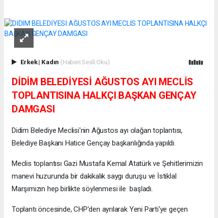
Erkek
|
Kadın
(Haberi Sesli Oku)
DİDİM BELEDİYESİ AĞUSTOS AYI MECLİS
TOPLANTISINA HALKÇI BAŞKAN GENÇAY
DAMGASI
Didim Belediye Meclisi'nin Ağustos ayı olağan toplantısı,
Belediye Başkanı Hatice Gençay başkanlığında yapıldı.
Meclis toplantısı Gazi Mustafa Kemal Atatürk ve Şehitlerimizin
manevi huzurunda bir dakikalık saygı duruşu ve İstiklal
Marşımızın hep birlikte söylenmesi ile başladı.
Toplantı öncesinde, CHP'den ayrılarak Yeni Parti'ye geçen