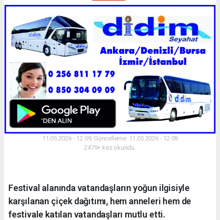
11.05.2026 - 12:09, Güncelleme: 11.05.2026 - 12:09
2479+ kez okundu.
Festival alanında vatandaşların yoğun ilgisiyle
karşılanan çiçek dağıtımı, hem anneleri hem de
festivale katılan vatandaşları mutlu etti.