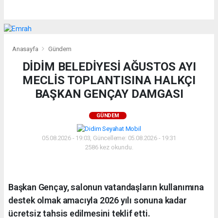
Anasayfa
Gündem
DİDİM BELEDİYESİ AĞUSTOS AYI
MECLİS TOPLANTISINA HALKÇI
BAŞKAN GENÇAY DAMGASI
GÜNDEM
05.08.2026 - 19:03, Güncelleme: 05.08.2026 - 19:31
2586 kez okundu.
Başkan Gençay, salonun vatandaşların kullanımına
destek olmak amacıyla 2026 yılı sonuna kadar
ücretsiz tahsis edilmesini teklif etti.