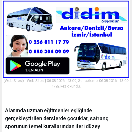
(Web Sitesi) - Web Sitesi | 06.08.2026 - 13:09, Güncelleme: 06.08.2026 - 13:09
1792 kez okundu.
Alanında uzman eğitmenler eşliğinde
gerçekleştirilen derslerde çocuklar, satranç
sporunun temel kurallarından ileri düzey