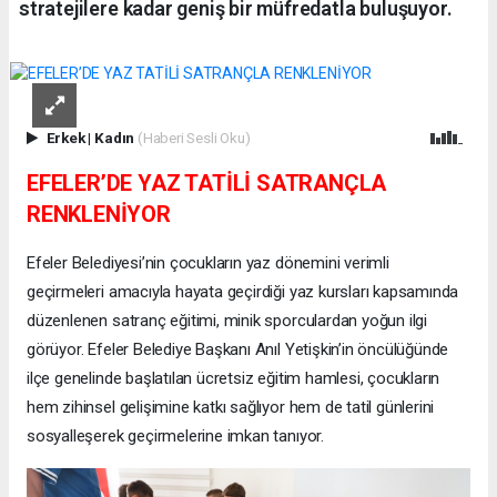
stratejilere kadar geniş bir müfredatla buluşuyor.
Erkek
|
Kadın
(Haberi Sesli Oku)
EFELER’DE YAZ TATİLİ SATRANÇLA
RENKLENİYOR
Efeler Belediyesi’nin çocukların yaz dönemini verimli
geçirmeleri amacıyla hayata geçirdiği yaz kursları kapsamında
düzenlenen satranç eğitimi, minik sporculardan yoğun ilgi
görüyor. Efeler Belediye Başkanı Anıl Yetişkin’in öncülüğünde
ilçe genelinde başlatılan ücretsiz eğitim hamlesi, çocukların
hem zihinsel gelişimine katkı sağlıyor hem de tatil günlerini
sosyalleşerek geçirmelerine imkan tanıyor.