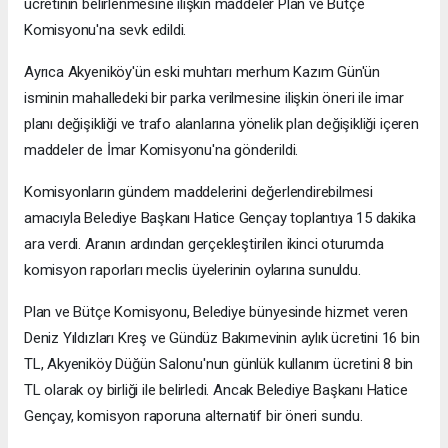
ücretinin belirlenmesine ilişkin maddeler Plan ve Bütçe
Komisyonu'na sevk edildi.
Ayrıca Akyeniköy'ün eski muhtarı merhum Kazım Gün'ün
isminin mahalledeki bir parka verilmesine ilişkin öneri ile imar
planı değişikliği ve trafo alanlarına yönelik plan değişikliği içeren
maddeler de İmar Komisyonu'na gönderildi.
Komisyonların gündem maddelerini değerlendirebilmesi
amacıyla Belediye Başkanı Hatice Gençay toplantıya 15 dakika
ara verdi. Aranın ardından gerçekleştirilen ikinci oturumda
komisyon raporları meclis üyelerinin oylarına sunuldu.
Plan ve Bütçe Komisyonu, Belediye bünyesinde hizmet veren
Deniz Yıldızları Kreş ve Gündüz Bakımevinin aylık ücretini 16 bin
TL, Akyeniköy Düğün Salonu'nun günlük kullanım ücretini 8 bin
TL olarak oy birliği ile belirledi. Ancak Belediye Başkanı Hatice
Gençay, komisyon raporuna alternatif bir öneri sundu.