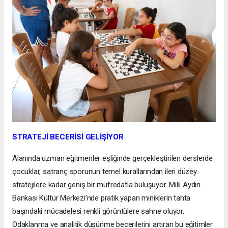
STRATEJİ BECERİSİ GELİŞİYOR
Alanında uzman eğitmenler eşliğinde gerçekleştirilen derslerde
çocuklar, satranç sporunun temel kurallarından ileri düzey
stratejilere kadar geniş bir müfredatla buluşuyor. Milli Aydın
Bankası Kültür Merkezi’nde pratik yapan miniklerin tahta
başındaki mücadelesi renkli görüntülere sahne oluyor.
Odaklanma ve analitik düşünme becerilerini artıran bu eğitimler