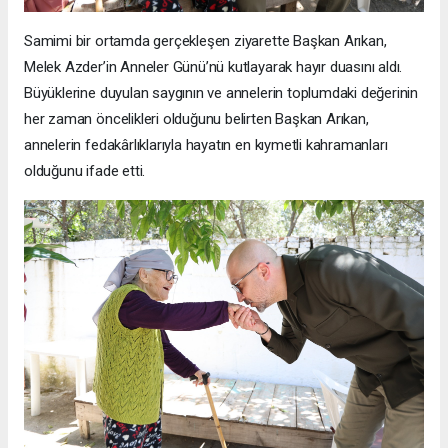
Samimi bir ortamda gerçekleşen ziyarette Başkan Arıkan,
Melek Azder’in Anneler Günü’nü kutlayarak hayır duasını aldı.
Büyüklerine duyulan saygının ve annelerin toplumdaki değerinin
her zaman öncelikleri olduğunu belirten Başkan Arıkan,
annelerin fedakârlıklarıyla hayatın en kıymetli kahramanları
olduğunu ifade etti.