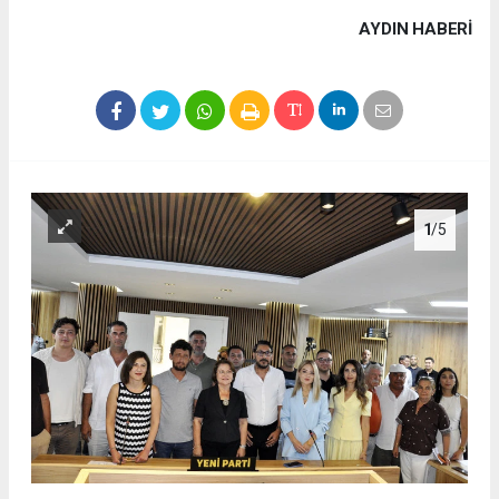
AYDIN HABERİ
1
/5