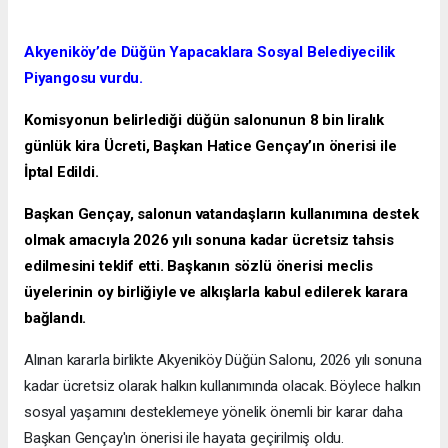
Akyeniköy’de Düğün Yapacaklara Sosyal Belediyecilik
Piyangosu vurdu.
Komisyonun belirlediği düğün salonunun 8 bin liralık
günlük kira Ücreti, Başkan Hatice Gençay’ın önerisi ile
İptal Edildi.
Başkan Gençay, salonun vatandaşların kullanımına destek
olmak amacıyla 2026 yılı sonuna kadar ücretsiz tahsis
edilmesini teklif etti. Başkanın sözlü önerisi meclis
üyelerinin oy birliğiyle ve alkışlarla kabul edilerek karara
bağlandı.
Alınan kararla birlikte Akyeniköy Düğün Salonu, 2026 yılı sonuna
kadar ücretsiz olarak halkın kullanımında olacak. Böylece halkın
sosyal yaşamını desteklemeye yönelik önemli bir karar daha
Başkan Gençay'ın önerisi ile hayata geçirilmiş oldu.