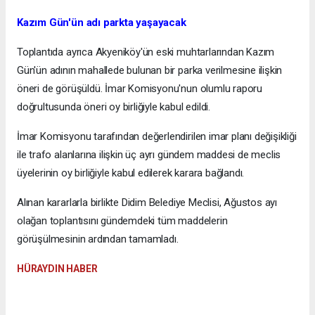
Kazım Gün'ün adı parkta yaşayacak
Toplantıda ayrıca Akyeniköy'ün eski muhtarlarından Kazım
Gün'ün adının mahallede bulunan bir parka verilmesine ilişkin
öneri de görüşüldü. İmar Komisyonu'nun olumlu raporu
doğrultusunda öneri oy birliğiyle kabul edildi.
İmar Komisyonu tarafından değerlendirilen imar planı değişikliği
ile trafo alanlarına ilişkin üç ayrı gündem maddesi de meclis
üyelerinin oy birliğiyle kabul edilerek karara bağlandı.
Alınan kararlarla birlikte Didim Belediye Meclisi, Ağustos ayı
olağan toplantısını gündemdeki tüm maddelerin
görüşülmesinin ardından tamamladı.
HÜRAYDIN HABER