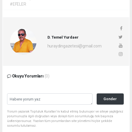
#EFELER
D. Temel Yurdaer
huraydingazetesi@gmail.com
Okuyu Yorumları
(0)
Gonder
Yorum yazarak Topluluk Kuralları’nı kabul etmiş bulunuyor ve siteye yaptığınız
yorumunuzla ilgili doğrudan veya dolaylı tüm sorumluluğu tek başınıza
üstleniyorsunuz. Yazılan tüm yorumlardan site yönetimi hiçbir şekilde
sorumlu tutulamaz.