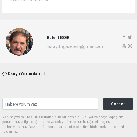
Bülent ESER
huraydingazetesi@gmail.com
Okuyu Yorumları
(0)
Gonder
Yorum yazarak Topluluk Kuralları’nı kabul etmiş bulunuyor ve siteye yaptığınız
yorumunuzla ilgili doğrudan veya dolaylı tüm sorumluluğu tek başınıza
üstleniyorsunuz. Yazılan tüm yorumlardan site yönetimi hiçbir şekilde sorumlu
tutulamaz.