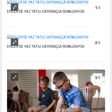
1
/3
EFELER’DE YAZ TATİLİ SATRANÇLA RENKLENİYOR
2
/3
EFELER’DE YAZ TATİLİ SATRANÇLA RENKLENİYOR
3
/3