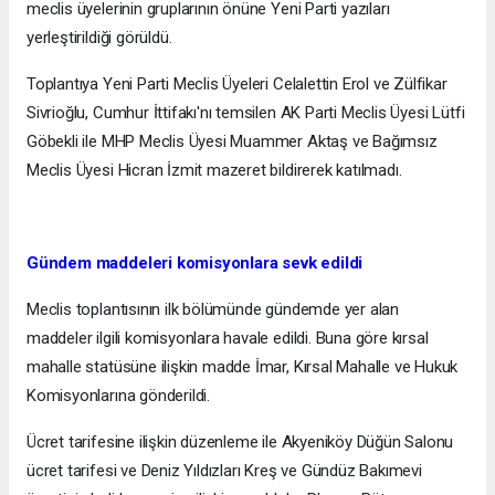
meclis üyelerinin gruplarının önüne Yeni Parti yazıları
yerleştirildiği görüldü.
Toplantıya Yeni Parti Meclis Üyeleri Celalettin Erol ve Zülfikar
Sivrioğlu, Cumhur İttifakı'nı temsilen AK Parti Meclis Üyesi Lütfi
Göbekli ile MHP Meclis Üyesi Muammer Aktaş ve Bağımsız
Meclis Üyesi Hicran İzmit mazeret bildirerek katılmadı.
Gündem maddeleri komisyonlara sevk edildi
Meclis toplantısının ilk bölümünde gündemde yer alan
maddeler ilgili komisyonlara havale edildi. Buna göre kırsal
mahalle statüsüne ilişkin madde İmar, Kırsal Mahalle ve Hukuk
Komisyonlarına gönderildi.
Ücret tarifesine ilişkin düzenleme ile Akyeniköy Düğün Salonu
ücret tarifesi ve Deniz Yıldızları Kreş ve Gündüz Bakımevi