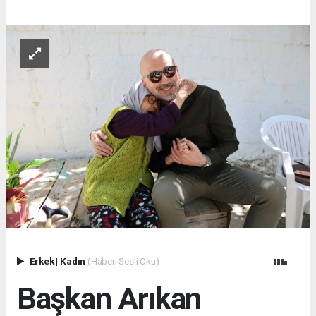
Erkek
|
Kadın
(Haberi Sesli Oku)
Başkan Arıkan