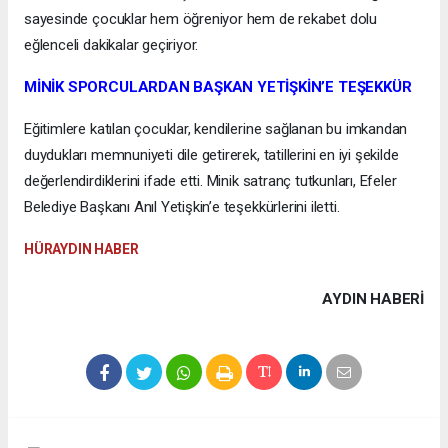
sayesinde çocuklar hem öğreniyor hem de rekabet dolu
eğlenceli dakikalar geçiriyor.
MİNİK SPORCULARDAN BAŞKAN YETİŞKİN’E TEŞEKKÜR
Eğitimlere katılan çocuklar, kendilerine sağlanan bu imkandan
duydukları memnuniyeti dile getirerek, tatillerini en iyi şekilde
değerlendirdiklerini ifade etti. Minik satranç tutkunları, Efeler
Belediye Başkanı Anıl Yetişkin’e teşekkürlerini iletti.
HÜRAYDIN HABER
AYDIN HABERİ