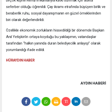
birçok kişinin kendi imkânlarıyla katkı sunmak için adeta
seferber olduğu öğrenildi. Çay ikramı etrafında büyüyen birlik ve
beraberlik ruhu, sosyal dayanışmanın en güzel örneklerinden
biri olarak değerlendirildi.
Özellikle ekonomik zorlukların hissedildiği bir dönemde Başkan
Anıl Yetişkin’in ortaya koyduğu bu yaklaşımın, vatandaşlar
tarafından “halkın yanında duran belediyecilik anlayışı” olarak
yorumlandığı ifade edildi.
HÜRAYDIN HABER
AYDIN HABERİ