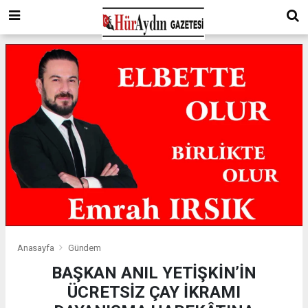
Anasayfa
Gündem
BAŞKAN ANIL YETİŞKİN’İN
ÜCRETSİZ ÇAY İKRAMI