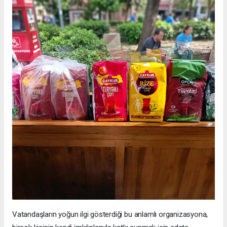
Vatandaşların yoğun ilgi gösterdiği bu anlamlı organizasyona,