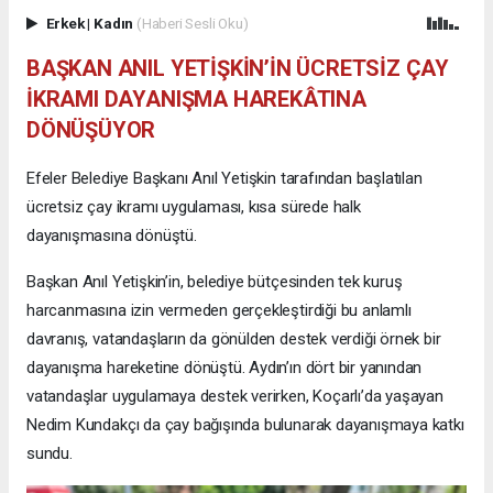
Erkek
|
Kadın
(Haberi Sesli Oku)
BAŞKAN ANIL YETİŞKİN’İN ÜCRETSİZ ÇAY
İKRAMI DAYANIŞMA HAREKÂTINA
DÖNÜŞÜYOR
Efeler Belediye Başkanı Anıl Yetişkin tarafından başlatılan
ücretsiz çay ikramı uygulaması, kısa sürede halk
dayanışmasına dönüştü.
Başkan Anıl Yetişkin’in, belediye bütçesinden tek kuruş
harcanmasına izin vermeden gerçekleştirdiği bu anlamlı
davranış, vatandaşların da gönülden destek verdiği örnek bir
dayanışma hareketine dönüştü. Aydın’ın dört bir yanından
vatandaşlar uygulamaya destek verirken, Koçarlı’da yaşayan
Nedim Kundakçı da çay bağışında bulunarak dayanışmaya katkı
sundu.