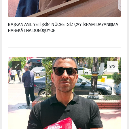
BAŞKAN ANIL YETİŞKİN’İN ÜCRETSİZ ÇAY İKRAMI DAYANIŞMA
HAREKÂTINA DÖNÜŞÜYOR
3
/3