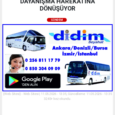
DAYANIŞMA HAREKÂTINA
DÖNÜŞÜYOR
GÜNDEM
(Web Sitesi) - Web Sitesi | 11.05.2026 - 13:35, Güncelleme: 11.05.2026 - 13:35
3245+ kez okundu.