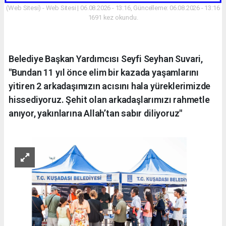
(Web Sitesi) - Web Sitesi | 06.08.2026 - 13:16, Güncelleme: 06.08.2026 - 13:16
1691 kez okundu.
Belediye Başkan Yardımcısı Seyfi Seyhan Suvari,
"Bundan 11 yıl önce elim bir kazada yaşamlarını
yitiren 2 arkadaşımızın acısını hala yüreklerimizde
hissediyoruz. Şehit olan arkadaşlarımızı rahmetle
anıyor, yakınlarına Allah’tan sabır diliyoruz"