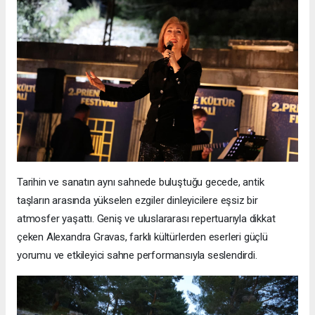
Tarihin ve sanatın aynı sahnede buluştuğu gecede, antik
taşların arasında yükselen ezgiler dinleyicilere eşsiz bir
atmosfer yaşattı. Geniş ve uluslararası repertuarıyla dikkat
çeken Alexandra Gravas, farklı kültürlerden eserleri güçlü
yorumu ve etkileyici sahne performansıyla seslendirdi.