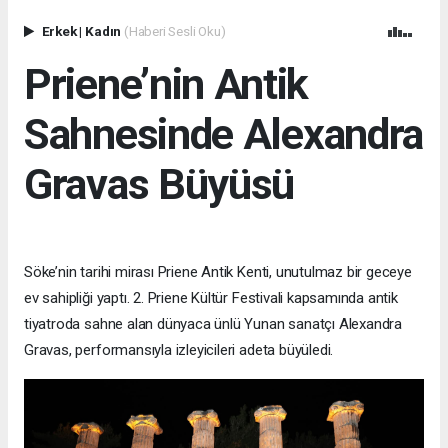
Erkek
|
Kadın
(Haberi Sesli Oku)
Priene’nin Antik
Sahnesinde Alexandra
Gravas Büyüsü
Söke’nin tarihi mirası Priene Antik Kenti, unutulmaz bir geceye
ev sahipliği yaptı. 2. Priene Kültür Festivali kapsamında antik
tiyatroda sahne alan dünyaca ünlü Yunan sanatçı Alexandra
Gravas, performansıyla izleyicileri adeta büyüledi.