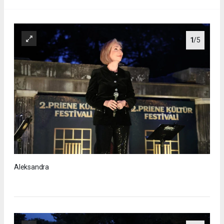
1
/5
Aleksandra