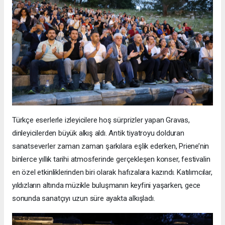
Türkçe eserlerle izleyicilere hoş sürprizler yapan Gravas,
dinleyicilerden büyük alkış aldı. Antik tiyatroyu dolduran
sanatseverler zaman zaman şarkılara eşlik ederken, Priene’nin
binlerce yıllık tarihi atmosferinde gerçekleşen konser, festivalin
en özel etkinliklerinden biri olarak hafızalara kazındı. Katılımcılar,
yıldızların altında müzikle buluşmanın keyfini yaşarken, gece
sonunda sanatçıyı uzun süre ayakta alkışladı.