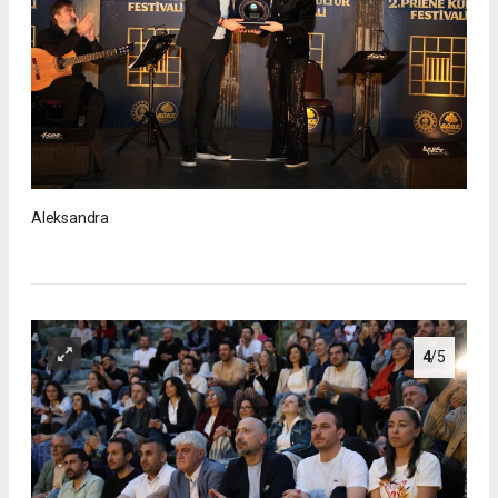
Aleksandra
4
/5