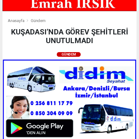
Anasayfa
Gündem
KUŞADASI’NDA GÖREV ŞEHİTLERİ
UNUTULMADI
GÜNDEM