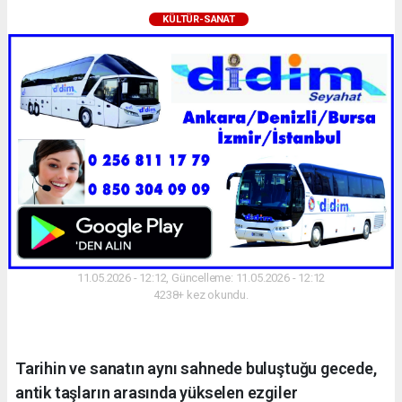
KÜLTÜR-SANAT
11.05.2026 - 12:12, Güncelleme: 11.05.2026 - 12:12
4238+ kez okundu.
Tarihin ve sanatın aynı sahnede buluştuğu gecede,
antik taşların arasında yükselen ezgiler