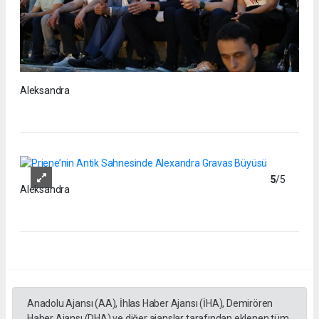
Aleksandra
5
/5
Aleksandra
Anadolu Ajansı (AA), İhlas Haber Ajansı (İHA), Demirören
Haber Ajansı (DHA) ve diğer ajanslar tarafından eklenen tüm