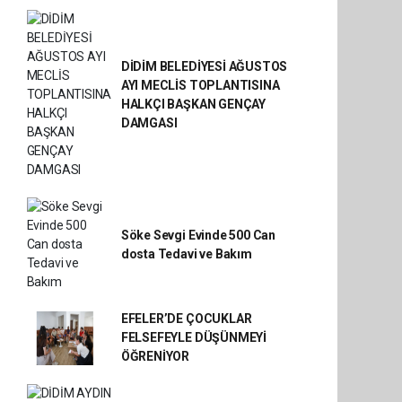
DİDİM BELEDİYESİ AĞUSTOS
AYI MECLİS TOPLANTISINA
HALKÇI BAŞKAN GENÇAY
DAMGASI
Söke Sevgi Evinde 500 Can
dosta Tedavi ve Bakım
EFELER’DE ÇOCUKLAR
FELSEFEYLE DÜŞÜNMEYİ
ÖĞRENİYOR