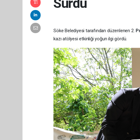
Sürdü
Söke Belediyesi tarafından düzenlenen 2.
P
kazı atölyesi etkinliği yoğun ilgi gördü.