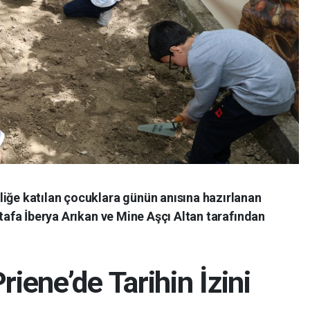
liğe katılan çocuklara günün anısına hazırlanan
stafa İberya Arıkan ve Mine Aşçı Altan tarafından
riene’de Tarihin İzini