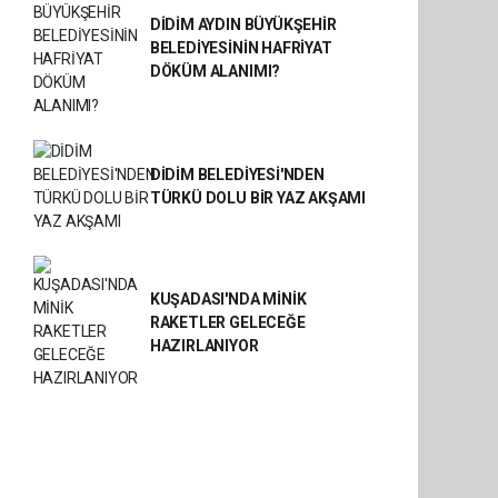
DİDİM AYDIN BÜYÜKŞEHİR
BELEDİYESİNİN HAFRİYAT
DÖKÜM ALANIMI?
DİDİM BELEDİYESİ'NDEN
TÜRKÜ DOLU BİR YAZ AKŞAMI
KUŞADASI'NDA MİNİK
RAKETLER GELECEĞE
HAZIRLANIYOR