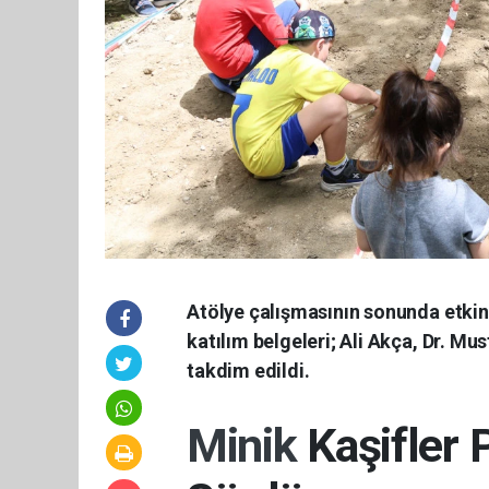
Atölye çalışmasının sonunda etkin
katılım belgeleri; Ali Akça, Dr. Mu
takdim edildi.
Minik
Kaşifler P