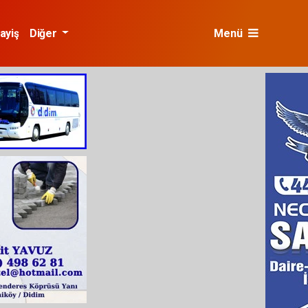
ayiş
Diğer
Menü