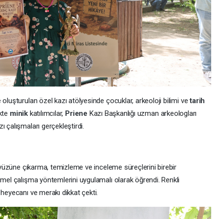
 oluşturulan özel kazı atölyesinde çocuklar, arkeoloji bilimi ve
tarih
ikte
minik
katılımcılar,
Priene
Kazı Başkanlığı uzman arkeologları
 çalışmaları gerçekleştirdi.
n yüzüne çıkarma, temizleme ve inceleme süreçlerini birebir
emel çalışma yöntemlerini uygulamalı olarak öğrendi. Renkli
 heyecanı ve merakı dikkat çekti.