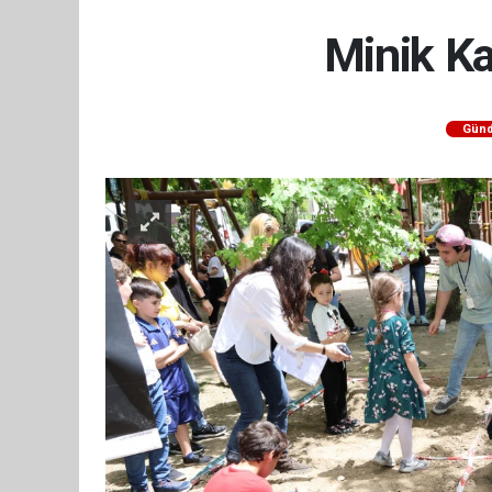
Minik Ka
Gün