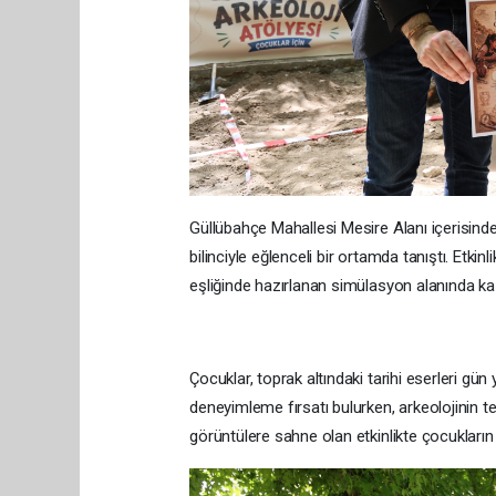
Güllübahçe Mahallesi Mesire Alanı içerisinde
bilinciyle eğlenceli bir ortamda tanıştı. Etkinl
eşliğinde hazırlanan simülasyon alanında kazı
Çocuklar, toprak altındaki tarihi eserleri gü
deneyimleme fırsatı bulurken, arkeolojinin t
görüntülere sahne olan etkinlikte çocukların