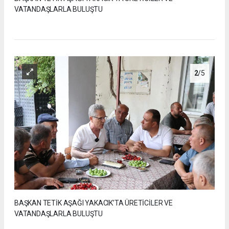
VATANDAŞLARLA BULUŞTU
2
/5
BAŞKAN TETİK AŞAĞI YAKACIK’TA ÜRETİCİLER VE
VATANDAŞLARLA BULUŞTU