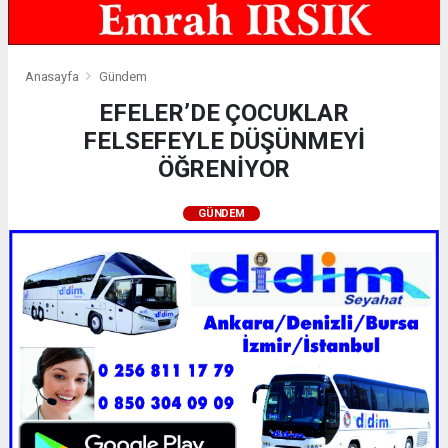
Anasayfa
Gündem
EFELER’DE ÇOCUKLAR
FELSEFEYLE DÜŞÜNMEYİ
ÖĞRENİYOR
GÜNDEM