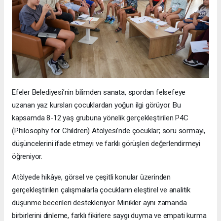
Efeler Belediyesi’nin bilimden sanata, spordan felsefeye
uzanan yaz kursları çocuklardan yoğun ilgi görüyor. Bu
kapsamda 8-12 yaş grubuna yönelik gerçekleştirilen P4C
(Philosophy for Children) Atölyesi’nde çocuklar; soru sormayı,
düşüncelerini ifade etmeyi ve farklı görüşleri değerlendirmeyi
öğreniyor.
Atölyede hikâye, görsel ve çeşitli konular üzerinden
gerçekleştirilen çalışmalarla çocukların eleştirel ve analitik
düşünme becerileri destekleniyor. Minikler aynı zamanda
birbirlerini dinleme, farklı fikirlere saygı duyma ve empati kurma