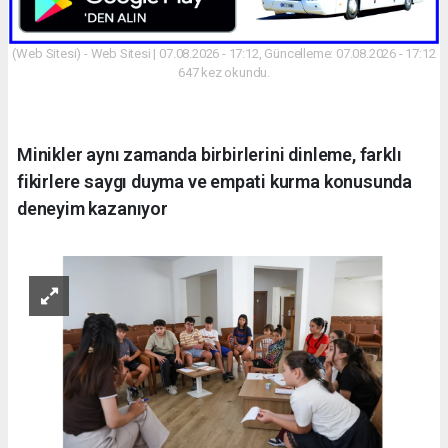
(Web Sitesi) - Web Sitesi | 07.08.2026 - 17:12, Güncelleme: 07.08.2026 - 17:12
647 kez okundu.
Minikler aynı zamanda birbirlerini dinleme, farklı
fikirlere saygı duyma ve empati kurma konusunda
deneyim kazanıyor