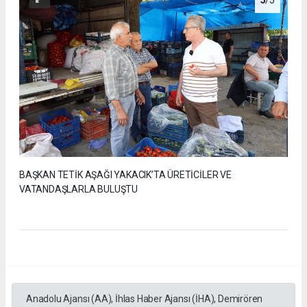
5
/5
BAŞKAN TETİK AŞAĞI YAKACIK’TA ÜRETİCİLER VE
VATANDAŞLARLA BULUŞTU
Anadolu Ajansı (AA), İhlas Haber Ajansı (İHA), Demirören