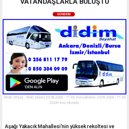
VATANDAŞLARLA BULUŞTU
GÜNDEM
(Web Sitesi) - Web Sitesi | 20.06.2026 - 11:45, Güncelleme: 20.06.2026 - 11:45
3263+ kez okundu.
Aşağı Yakacık Mahallesi’nin yüksek rekoltesi ve