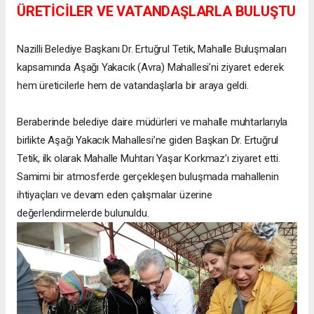
ÜRETİCİLER VE VATANDAŞLARLA BULUŞTU
Nazilli Belediye Başkanı Dr. Ertuğrul Tetik, Mahalle Buluşmaları
kapsamında Aşağı Yakacık (Avra) Mahallesi’ni ziyaret ederek
hem üreticilerle hem de vatandaşlarla bir araya geldi.
Beraberinde belediye daire müdürleri ve mahalle muhtarlarıyla
birlikte Aşağı Yakacık Mahallesi’ne giden Başkan Dr. Ertuğrul
Tetik, ilk olarak Mahalle Muhtarı Yaşar Korkmaz’ı ziyaret etti.
Samimi bir atmosferde gerçekleşen buluşmada mahallenin
ihtiyaçları ve devam eden çalışmalar üzerine
değerlendirmelerde bulunuldu.