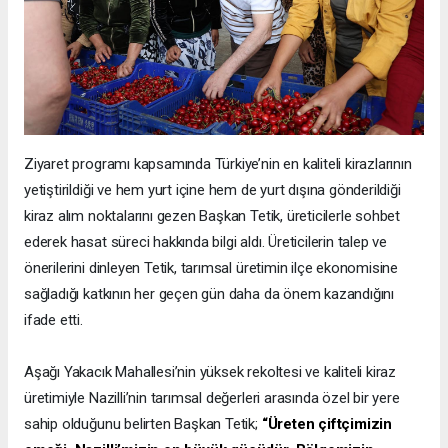
Ziyaret programı kapsamında Türkiye’nin en kaliteli kirazlarının
yetiştirildiği ve hem yurt içine hem de yurt dışına gönderildiği
kiraz alım noktalarını gezen Başkan Tetik, üreticilerle sohbet
ederek hasat süreci hakkında bilgi aldı. Üreticilerin talep ve
önerilerini dinleyen Tetik, tarımsal üretimin ilçe ekonomisine
sağladığı katkının her geçen gün daha da önem kazandığını
ifade etti.
Aşağı Yakacık Mahallesi’nin yüksek rekoltesi ve kaliteli kiraz
üretimiyle Nazilli’nin tarımsal değerleri arasında özel bir yere
sahip olduğunu belirten Başkan Tetik;
“Üreten çiftçimizin