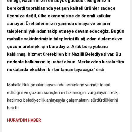
emeği, Nazilli’mizin en büyük gücüdür. Bölgemizin
bereketli topraklarında yetişen kaliteli ürünler sadece
ilçemize değil, ülke ekonomisine de önemli katkılar
sunuyor. Üreticilerimizin yanında olmaya ve onların
taleplerini yakından takip etmeye devam edeceğiz. Bugün
mahalle sakinlerimizin taleplerini ilk ağızdan dinlemek ve
çözüm üretmek için buradayız. Artık borç yükünü
kaldırmış, hizmet üretebilen bir Nazilli Belediyesi var. Bu
nedenle halkımızın içi rahat olsun. Merkezden kırsala tüm
noktalarda eksikleri bir bir tamamlayacağız
” dedi.
Mahalle Buluşmaları sayesinde sorunların yerinde tespit
edildiğini ve çözüm süreçlerinin hızlandığını vurgulayan Tetik,
katılımcı belediyecilik anlayışıyla çalışmalarını sürdürdüklerini
belirtti.
HÜRAYDIN HABER