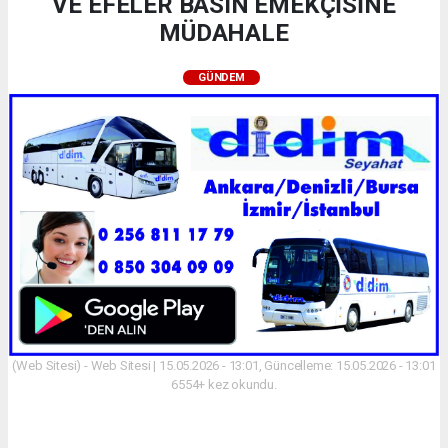
VE EFELER BASIN EMEKÇİSİNE
MÜDAHALE
GÜNDEM
(Web Sitesi) - Web Sitesi | 15.05.2026 - 13:01, Güncelleme: 15.05.2026 - 13:01
6554+ kez okundu.