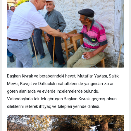
Başkan Kıvrak ve beraberindeki heyet; Mutaflar Yaylası, Saltık
Mevkii, Kavşit ve Dutluoluk mahallelerinde yangından zarar
gören alanlarda ve evlerde incelemelerde bulundu.
Vatandaşlarla tek tek görüşen Başkan Kıvrak, geçmiş olsun
dileklerini ileterek ihtiyaç ve talepleri yerinde dinledi.