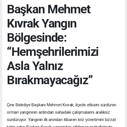
Başkan Mehmet
Kıvrak Yangın
Bölgesinde:
“Hemşehrilerimizi
Asla Yalnız
Bırakmayacağız”
Çine Belediye Başkanı Mehmet Kıvrak, ilçede etkisini sürdüren
orman yangınının ardından sahadaki çalışmalarını aralıksız
sürdürüyor. Yangının ilk anından itibaren kriz yönetimini bizzat
takip eden Başkan Kıvrak, yangından etkilenen mahallelerde