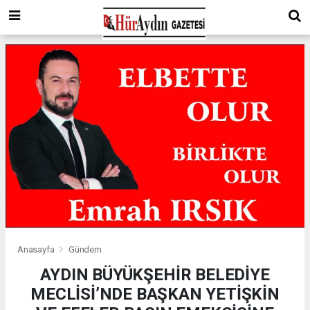
Anasayfa
Gündem
AYDIN BÜYÜKŞEHİR BELEDİYE
MECLİSİ’NDE BAŞKAN YETİŞKİN