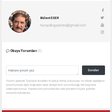
Bülent ESER
huraydingazetesi@gmail.com
Okuyu Yorumları
(0)
Gonder
Yorum yazarak Topluluk Kuralları’nı kabul etmiş bulunuyor ve siteye yaptığınız
yorumunuzla ilgili doğrudan veya dolaylı tüm sorumluluğu tek başınıza
üstleniyorsunuz. Yazılan tüm yorumlardan site yönetimi hiçbir şekilde
sorumlu tutulamaz.