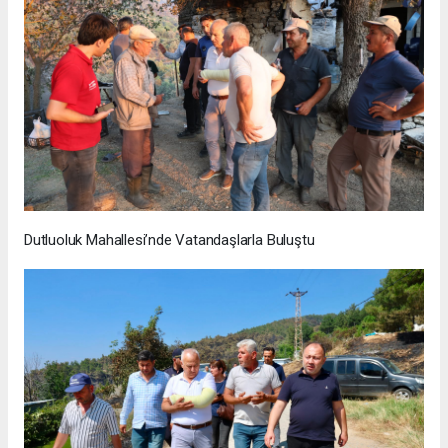
Dutluoluk Mahallesi’nde Vatandaşlarla Buluştu