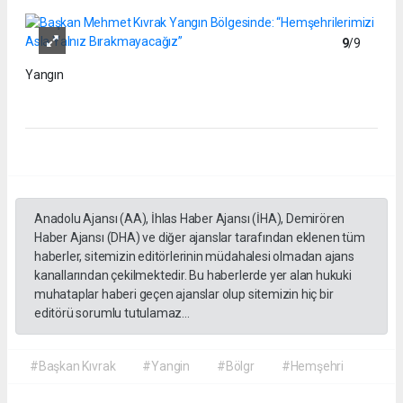
9
/9
Yangın
Anadolu Ajansı (AA), İhlas Haber Ajansı (İHA), Demirören
Haber Ajansı (DHA) ve diğer ajanslar tarafından eklenen tüm
haberler, sitemizin editörlerinin müdahalesi olmadan ajans
kanallarından çekilmektedir. Bu haberlerde yer alan hukuki
muhataplar haberi geçen ajanslar olup sitemizin hiç bir
editörü sorumlu tutulamaz...
#Başkan Kıvrak
#Yangin
#Bölgr
#Hemşehri