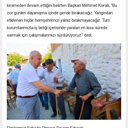
kesmeden devam ettiğini belirten Başkan Mehmet Kıvrak, “Bu
zor günleri dayanışma içinde geride bırakacağız. Yangından
etkilenen hiçbir hemşehrimizi yalnız bırakmayacağız. Tüm
kurumlarımızla iş birliği içerisinde yaraları en kısa sürede
sarmak için çalışmalarımızı sürdürüyoruz.” dedi.
Ekiplerimiz Sahada Olmaya Devam Edecek