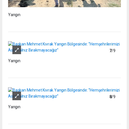
Yangın
7
/9
Yangın
8
/9
Yangın