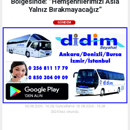
Bölgesinde: “Hemşehrilerimizi Asla
Yalnız Bırakmayacağız”
GÜNDEM
03.08.2026 - 16:28, Güncelleme: 03.08.2026 - 16:28
2624 kez okundu.