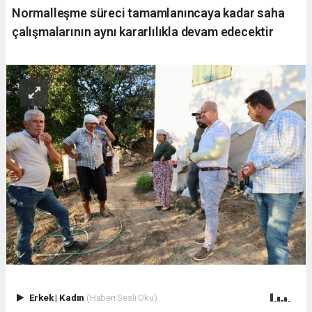
Normalleşme süreci tamamlanıncaya kadar saha
çalışmalarının aynı kararlılıkla devam edecektir
Erkek
|
Kadın
(Haberi Sesli Oku)