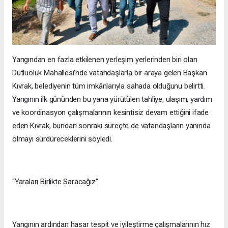
Yangından en fazla etkilenen yerleşim yerlerinden biri olan
Dutluoluk Mahallesi’nde vatandaşlarla bir araya gelen Başkan
Kıvrak, belediyenin tüm imkânlarıyla sahada olduğunu belirtti.
Yangının ilk gününden bu yana yürütülen tahliye, ulaşım, yardım
ve koordinasyon çalışmalarının kesintisiz devam ettiğini ifade
eden Kıvrak, bundan sonraki süreçte de vatandaşların yanında
olmayı sürdüreceklerini söyledi.
“Yaraları Birlikte Saracağız”
Yangının ardından hasar tespit ve iyileştirme çalışmalarının hız