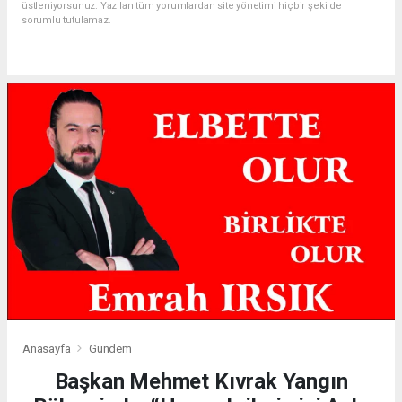
üstleniyorsunuz. Yazılan tüm yorumlardan site yönetimi hiçbir şekilde
sorumlu tutulamaz.
Anasayfa
Gündem
Başkan Mehmet Kıvrak Yangın