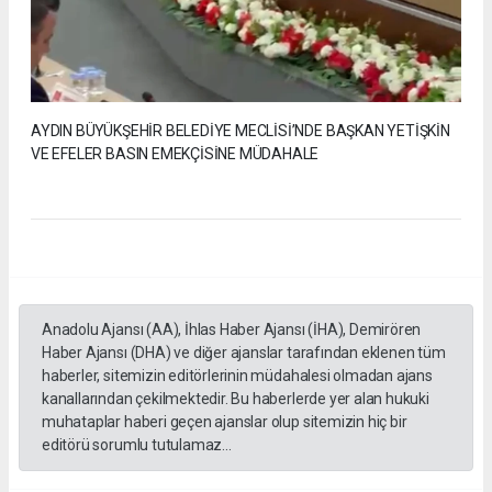
AYDIN BÜYÜKŞEHİR BELEDİYE MECLİSİ’NDE BAŞKAN YETİŞKİN
VE EFELER BASIN EMEKÇİSİNE MÜDAHALE
Anadolu Ajansı (AA), İhlas Haber Ajansı (İHA), Demirören
Haber Ajansı (DHA) ve diğer ajanslar tarafından eklenen tüm
haberler, sitemizin editörlerinin müdahalesi olmadan ajans
kanallarından çekilmektedir. Bu haberlerde yer alan hukuki
muhataplar haberi geçen ajanslar olup sitemizin hiç bir
editörü sorumlu tutulamaz...