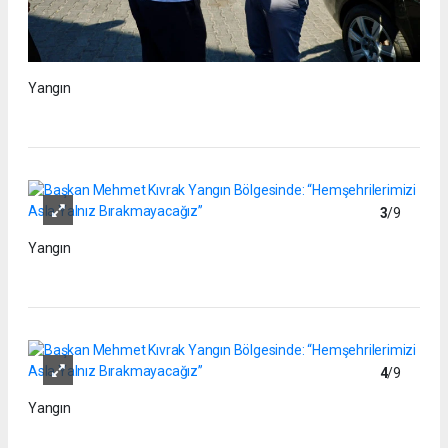
Yangın
3
/9
Yangın
4
/9
Yangın