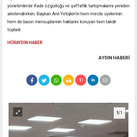
yönetimlerde ifade özgürlüğü ve şeffaflık tartışmalarını yeniden
alevlendirirken; Başkan Anıl Yetişkin’in hem meclis üyelerinin
hem de basın mensuplarının haklarını koruyan tavrı takdir
topladı.
HÜRAYDIN HABER
AYDIN HABERİ
1
/1