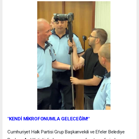
"KENDİ MİKROFONUMLA GELECEĞİM!"
Cumhuriyet Halk Partisi Grup Başkanvekili ve Efeler Belediye