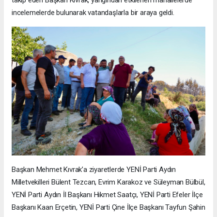
incelemelerde bulunarak vatandaşlarla bir araya geldi.
Başkan Mehmet Kıvrak’a ziyaretlerde YENİ Parti Aydın
Milletvekilleri Bülent Tezcan, Evrim Karakoz ve Süleyman Bülbül,
YENİ Parti Aydın İl Başkanı Hikmet Saatçı, YENİ Parti Efeler İlçe
Başkanı Kaan Erçetin, YENİ Parti Çine İlçe Başkanı Tayfun Şahin