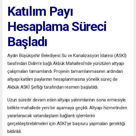
Katılım Payı
Hesaplama Süreci
Başladı
Aydın Büyükşehir Belediyesi Su ve Kanalizasyon İdaresi (ASKİ)
tarafından Didim'e bağlı Akbük Mahallesi'nde yürütülen altyapı
çalışmaları tamamlandı. Projenin tamamlanmasının ardından
altyapı katılım paylarının hesaplanmasına yönelik süreç de
Akbük ASKİ Şefliği tarafından resmen başlatıldı.
Uzun süredir devam eden altyapı yatırımlarının sona ermesiyle
birlikte mahallede yeni bir aşamaya geçildi. Altyapı hizmetinden
yararlanacak vatandaşların bağlantı işlemlerini
gerçekleştirebilmeleri için ASKİ'ye başvuru yapmaları gerektiği
bildirildi.