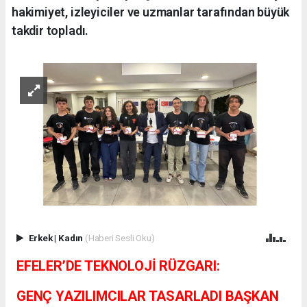
hakimiyet, izleyiciler ve uzmanlar tarafından büyük
takdir topladı.
Erkek
|
Kadın
(Haberi Sesli Oku)
EFELER’DE TEKNOLOJİ RÜZGARI:
GENÇ YAZILIMCILAR TASARLADI BAŞKAN