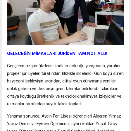
GELECEĞİN MİMARLARI JÜRİDEN TAM NOT ALDI
Gençlerin özgün fikirlerini kodlara döktüğü yarışmada, yaratıcı
projeler jüri üyeleri tarafından titizlikle incelendi. Gün boyu süren
heyecanlı bekleyişin ardından, dijital oyun dünyasına yeni bir
soluk getiren ve dereceye giren takımlar belirlendi. Takımların
ortaya koyduğu üretkenlik ve teknolojik hakimiyet, izleyiciler ve
uzmanlar tarafından büyük takdir topladı.
Yarışma sonunda; Aydın Fen Lisesi öğrencileri Alperen Yılmaz,
Yavuz Demir ve Eymen Öge birinci, aynı okuldan Yusuf Giray