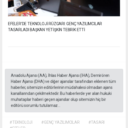
EFELER’DE TEKNOLOJİ RÜZGARI: GENÇ YAZILIMCILAR
TASARLADI BAŞKAN YETİŞKİN TEBRİK ETTİ
Anadolu Ajansı (AA), İhlas Haber Ajansı (İHA), Demirören
Haber Ajansı (DHA) ve diğer ajanslar tarafından eklenen tüm
haberler, sitemizin editörlerinin müdahalesi olmadan ajans
kanallarından çekilmektedir. Bu haberlerde yer alan hukuki
muhataplar haberi geçen ajanslar olup sitemizin hiç bir
editörü sorumlu tutulamaz...
#TEKNOLOJİ
#GENÇ YAZILIMCILAR
#TASARI