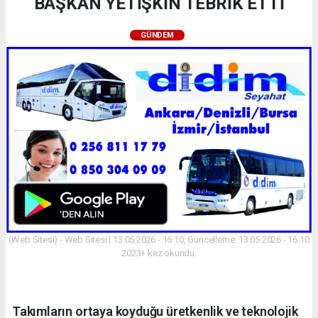
BAŞKAN YETİŞKİN TEBRİK ETTİ
GÜNDEM
(Web Sitesi) - Web Sitesi | 13.05.2026 - 16:10, Güncelleme: 13.05.2026 - 16:10
2023+ kez okundu.
Takımların ortaya koyduğu üretkenlik ve teknolojik