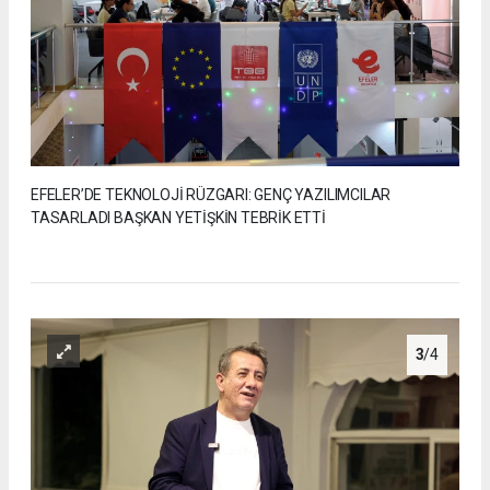
EFELER’DE TEKNOLOJİ RÜZGARI: GENÇ YAZILIMCILAR
TASARLADI BAŞKAN YETİŞKİN TEBRİK ETTİ
3
/4