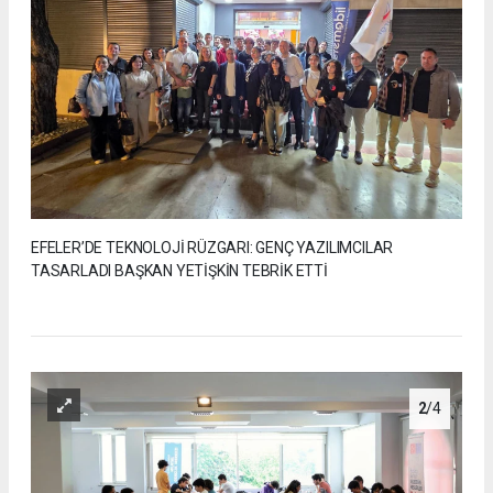
EFELER’DE TEKNOLOJİ RÜZGARI: GENÇ YAZILIMCILAR
TASARLADI BAŞKAN YETİŞKİN TEBRİK ETTİ
2
/4