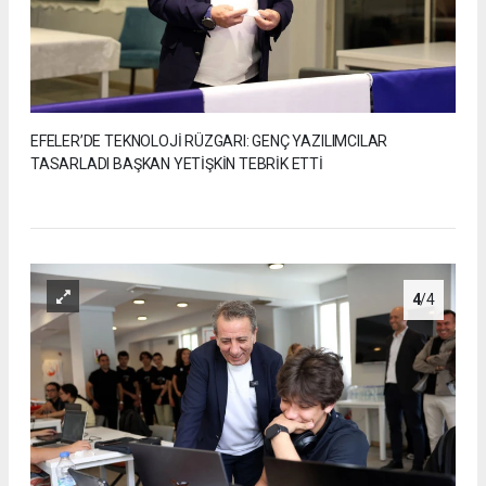
EFELER’DE TEKNOLOJİ RÜZGARI: GENÇ YAZILIMCILAR
TASARLADI BAŞKAN YETİŞKİN TEBRİK ETTİ
4
/4