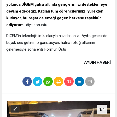
yolunda DİGEM çatısı altında gençlerimizi desteklemeye
devam edeceğiz. Katılan tüm öğrencilerimizi yürekten
kutluyor, bu başarıda emeği geçen herkese teşekkür
ediyorum."
diye konuştu.
DİGEM’in teknolojik imkanlarıyla hazırlanan ve Aydın genelinde
büyük ses getiren organizasyon, hatıra fotoğraflarının
çekilmesiyle sona erdi. Formun Üstü
AYDIN HABERİ
1
/4