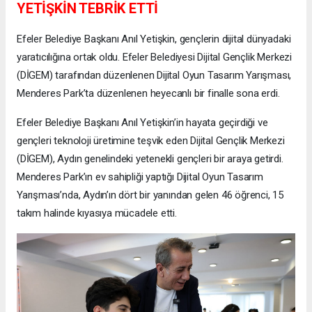
YETİŞKİN TEBRİK ETTİ
Efeler Belediye Başkanı Anıl Yetişkin, gençlerin dijital dünyadaki
yaratıcılığına ortak oldu. Efeler Belediyesi Dijital Gençlik Merkezi
(DİGEM) tarafından düzenlenen Dijital Oyun Tasarım Yarışması,
Menderes Park’ta düzenlenen heyecanlı bir finalle sona erdi.
Efeler Belediye Başkanı Anıl Yetişkin’in hayata geçirdiği ve
gençleri teknoloji üretimine teşvik eden Dijital Gençlik Merkezi
(DİGEM), Aydın genelindeki yetenekli gençleri bir araya getirdi.
Menderes Park’ın ev sahipliği yaptığı Dijital Oyun Tasarım
Yarışması’nda, Aydın’ın dört bir yanından gelen 46 öğrenci, 15
takım halinde kıyasıya mücadele etti.