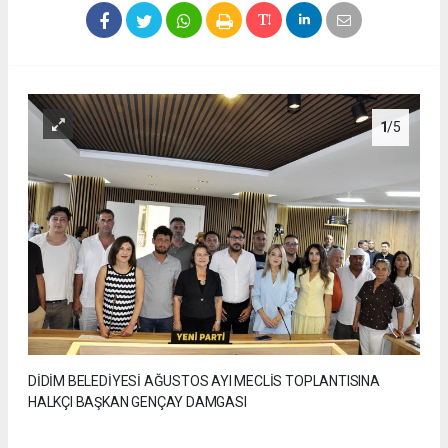
1
/5
DİDİM BELEDİYESİ AĞUSTOS AYI MECLİS TOPLANTISINA
HALKÇI BAŞKAN GENÇAY DAMGASI