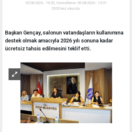
05.08.2026 - 19:03, Güncelleme: 05.08.2026 - 19:31
2300 kez okundu.
Başkan Gençay, salonun vatandaşların kullanımına
destek olmak amacıyla 2026 yılı sonuna kadar
ücretsiz tahsis edilmesini teklif etti.