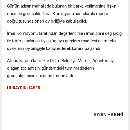
Gün'ün adının mahallede bulunan bir parka verilmesine ilişkin
öneri de görüşüldü. İmar Komisyonu'nun olumlu raporu
doğrultusunda öneri oy birliğiyle kabul edildi.
İmar Komisyonu tarafından değerlendirilen imar planı değişikliği
ile trafo alanlarına ilişkin üç ayrı gündem maddesi de meclis
üyelerinin oy birliğiyle kabul edilerek karara bağlandı.
Alınan kararlarla birlikte Didim Belediye Meclisi, Ağustos ayı
olağan toplantısını gündemdeki tüm maddelerin
görüşülmesinin ardından tamamladı.
HÜRAYDIN HABER
AYDIN HABERİ