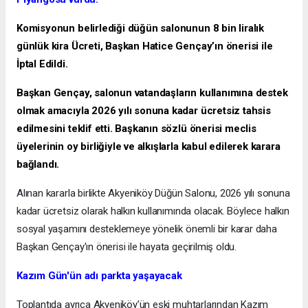
Komisyonun belirlediği düğün salonunun 8 bin liralık
günlük kira Ücreti, Başkan Hatice Gençay’ın önerisi ile
İptal Edildi.
Başkan Gençay, salonun vatandaşların kullanımına destek
olmak amacıyla 2026 yılı sonuna kadar ücretsiz tahsis
edilmesini teklif etti. Başkanın sözlü önerisi meclis
üyelerinin oy birliğiyle ve alkışlarla kabul edilerek karara
bağlandı.
Alınan kararla birlikte Akyeniköy Düğün Salonu, 2026 yılı sonuna
kadar ücretsiz olarak halkın kullanımında olacak. Böylece halkın
sosyal yaşamını desteklemeye yönelik önemli bir karar daha
Başkan Gençay'ın önerisi ile hayata geçirilmiş oldu.
Kazım Gün'ün adı parkta yaşayacak
Toplantıda ayrıca Akyeniköy'ün eski muhtarlarından Kazım