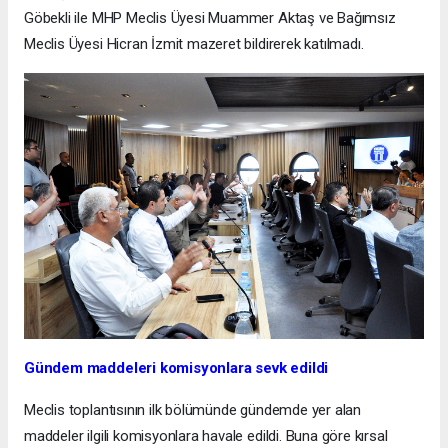
Göbekli ile MHP Meclis Üyesi Muammer Aktaş ve Bağımsız
Meclis Üyesi Hicran İzmit mazeret bildirerek katılmadı.
Gündem maddeleri komisyonlara sevk edildi
Meclis toplantısının ilk bölümünde gündemde yer alan
maddeler ilgili komisyonlara havale edildi. Buna göre kırsal