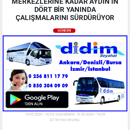
MERKEZLERİNE KADAR AYDIN’IN
DÖRT BİR YANINDA
ÇALIŞMALARINI SÜRDÜRÜYOR
GÜNDEM
13.05.2026 - 16:29, Güncelleme: 13.05.2026 - 16:29
2216+ kez okundu.