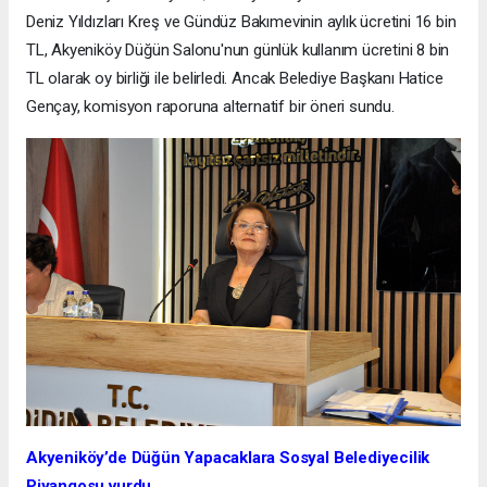
Deniz Yıldızları Kreş ve Gündüz Bakımevinin aylık ücretini 16 bin
TL, Akyeniköy Düğün Salonu'nun günlük kullanım ücretini 8 bin
TL olarak oy birliği ile belirledi. Ancak Belediye Başkanı Hatice
Gençay, komisyon raporuna alternatif bir öneri sundu.
Akyeniköy’de Düğün Yapacaklara Sosyal Belediyecilik
Piyangosu vurdu.