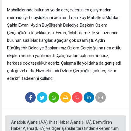
Mahallelerinde bulunan yolda gerçekleştirilen çalışmadan
memnuniyet duyduklarını belirten İmamköy Mahallesi Muhtarı
Şahin Evran, Aydın Büyükşehir Belediye Başkanı Özlem
Çerçioğlu’na teşekkür etti. Evran, “Mahallemizde yol üzerinde
bulunan sazlıklar, kargılar, ağaçlar çok uzamıştı. Aydın
Büyükşehir Belediye Başkanımız Özlem Çerçioğlu’na rica ettik,
ekipleri hemen yönlendirdi. Çalışmadan çok memnunuz,
herkese çok teşekkür ederiz. Çalışma ile yol daha da genişledi,
çok güzel oldu. Hizmetin adı Özlem Çerçioğlu, çok teşekkür
ederiz” ifadelerini kullandı.
Anadolu Ajansı (AA), İhlas Haber Ajansı (İHA), Demirören
Haber Ajansı (DHA) ve diğer ajanslar tarafından eklenen tüm