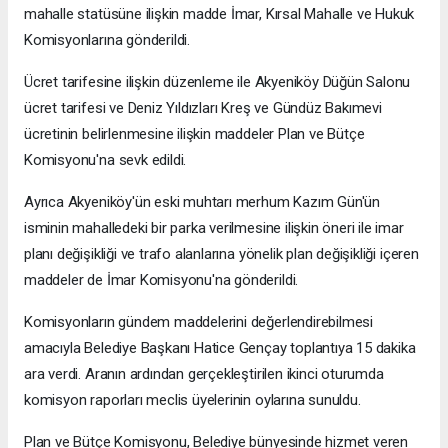
mahalle statüsüne ilişkin madde İmar, Kırsal Mahalle ve Hukuk
Komisyonlarına gönderildi.
Ücret tarifesine ilişkin düzenleme ile Akyeniköy Düğün Salonu
ücret tarifesi ve Deniz Yıldızları Kreş ve Gündüz Bakımevi
ücretinin belirlenmesine ilişkin maddeler Plan ve Bütçe
Komisyonu'na sevk edildi.
Ayrıca Akyeniköy'ün eski muhtarı merhum Kazım Gün'ün
isminin mahalledeki bir parka verilmesine ilişkin öneri ile imar
planı değişikliği ve trafo alanlarına yönelik plan değişikliği içeren
maddeler de İmar Komisyonu'na gönderildi.
Komisyonların gündem maddelerini değerlendirebilmesi
amacıyla Belediye Başkanı Hatice Gençay toplantıya 15 dakika
ara verdi. Aranın ardından gerçekleştirilen ikinci oturumda
komisyon raporları meclis üyelerinin oylarına sunuldu.
Plan ve Bütçe Komisyonu, Belediye bünyesinde hizmet veren