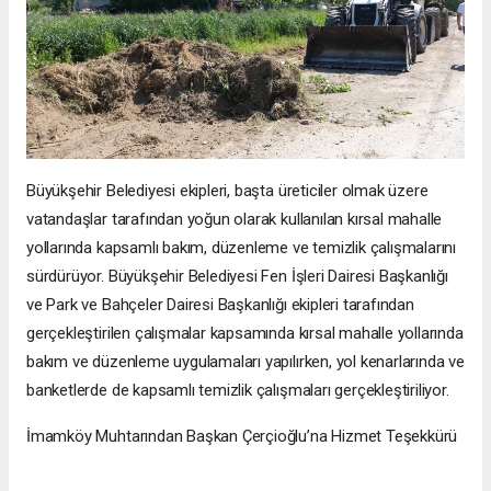
Büyükşehir Belediyesi ekipleri, başta üreticiler olmak üzere
vatandaşlar tarafından yoğun olarak kullanılan kırsal mahalle
yollarında kapsamlı bakım, düzenleme ve temizlik çalışmalarını
sürdürüyor. Büyükşehir Belediyesi Fen İşleri Dairesi Başkanlığı
ve Park ve Bahçeler Dairesi Başkanlığı ekipleri tarafından
gerçekleştirilen çalışmalar kapsamında kırsal mahalle yollarında
bakım ve düzenleme uygulamaları yapılırken, yol kenarlarında ve
banketlerde de kapsamlı temizlik çalışmaları gerçekleştiriliyor.
İmamköy Muhtarından Başkan Çerçioğlu’na Hizmet Teşekkürü