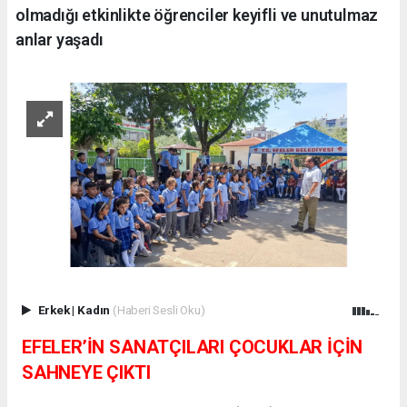
olmadığı etkinlikte öğrenciler keyifli ve unutulmaz
anlar yaşadı
Erkek
|
Kadın
(Haberi Sesli Oku)
EFELER’İN SANATÇILARI ÇOCUKLAR İÇİN
SAHNEYE ÇIKTI