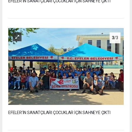
EFELER’İN SANATÇILARI ÇOCUKLAR İÇİN SAHNEYE ÇIKTI
3
/3
EFELER’İN SANATÇILARI ÇOCUKLAR İÇİN SAHNEYE ÇIKTI