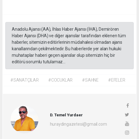
Anadolu Ajansı (AA), İhlas Haber Ajansı (İHA), Demirören
Haber Ajansı (DHA) ve diğer ajanslar tarafından eklenen tüm
haberler, sitemizin editörlerinin müdahalesi olmadan ajans
kanallarından çekilmektedir. Bu haberlerde yer alan hukuki
muhataplar haberi geçen ajanslar olup sitemizin hiç bir
editörü sorumlu tutulamaz...
#SANATÇILAR
#COCUKLAR
#SAHNE
#EFELER
D. Temel Yurdaer
huraydingazetesi@gmail.com