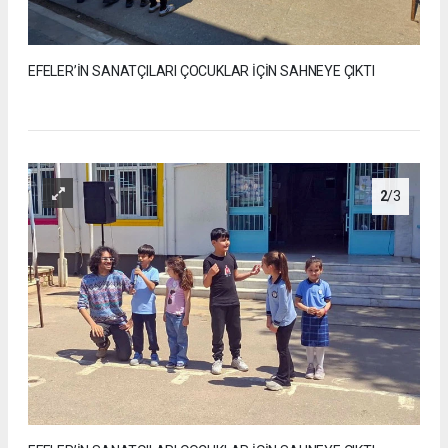
EFELER’İN SANATÇILARI ÇOCUKLAR İÇİN SAHNEYE ÇIKTI
2
/3