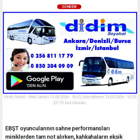
GÜNDEM
(Web Sitesi) - Web Sitesi | 13.05.2026 - 16:25, Güncelleme: 13.05.2026 - 16:25
2217+ kez okundu.
EBŞT oyuncularının sahne performansları
miniklerden tam not alırken, kahkahaların eksik