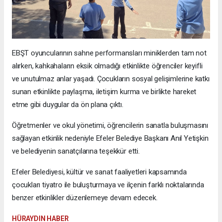
EBŞT oyuncularının sahne performansları miniklerden tam not
alırken, kahkahaların eksik olmadığı etkinlikte öğrenciler keyifli
ve unutulmaz anlar yaşadı. Çocukların sosyal gelişimlerine katkı
sunan etkinlikte paylaşma, iletişim kurma ve birlikte hareket
etme gibi duygular da ön plana çıktı.
Öğretmenler ve okul yönetimi, öğrencilerin sanatla buluşmasını
sağlayan etkinlik nedeniyle Efeler Belediye Başkanı Anıl Yetişkin
ve belediyenin sanatçılarına teşekkür etti.
Efeler Belediyesi, kültür ve sanat faaliyetleri kapsamında
çocukları tiyatro ile buluşturmaya ve ilçenin farklı noktalarında
benzer etkinlikler düzenlemeye devam edecek.
HÜRAYDIN HABER