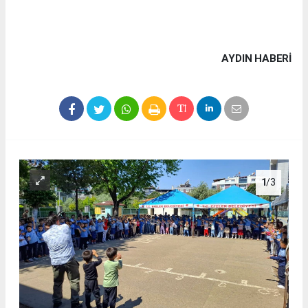
AYDIN HABERİ
1
/3