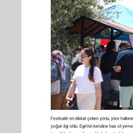
Festivalin en dikkat çeken yönü, yöre halkını
yoğun ilgi oldu. Ege’nin kendine has ot yemekl