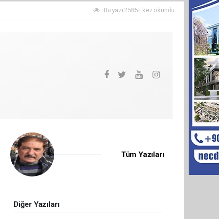
Bu yazı 2585+ kez okundu.
Tüm Yazıları
Diğer Yazıları