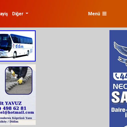
ayiş
Diğer
Menü