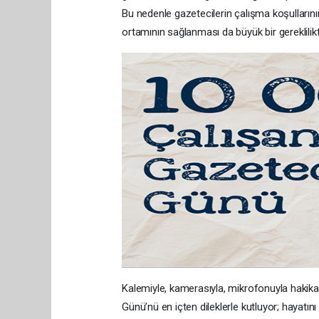
Bu nedenle gazetecilerin çalışma koşullarının
ortamının sağlanması da büyük bir gereklilikti
Kalemiyle, kamerasıyla, mikrofonuyla hakik
Günü’nü en içten dileklerle kutluyor; hayat