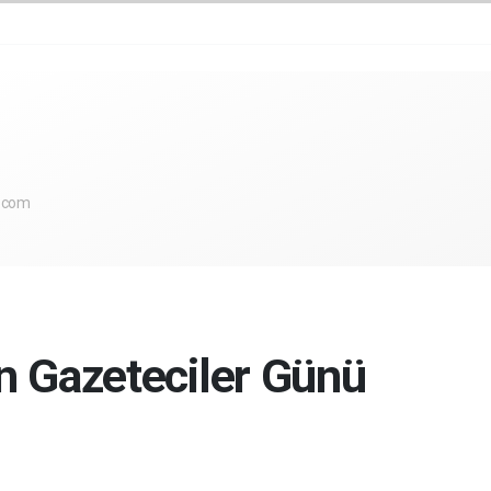
.com
n Gazeteciler Günü