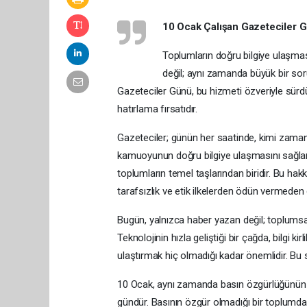
10 Ocak Çalışan Gazeteciler G
Toplumların doğru bilgiye ulaşmas
değil; aynı zamanda büyük bir sor
Gazeteciler Günü, bu hizmeti özveriyle sürd
hatırlama fırsatıdır.
Gazeteciler; günün her saatinde, kimi zama
kamuoyunun doğru bilgiye ulaşmasını sağlar
toplumların temel taşlarından biridir. Bu ha
tarafsızlık ve etik ilkelerden ödün vermeden
Bugün, yalnızca haber yazan değil; toplumsal
Teknolojinin hızla geliştiği bir çağda, bilgi k
ulaştırmak hiç olmadığı kadar önemlidir. Bu s
10 Ocak, aynı zamanda basın özgürlüğünün ve
gündür. Basının özgür olmadığı bir toplumda