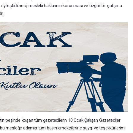
 iyileştirilmesi, mesleki haklarının korunması ve özgür bir çalışma
r.
atin peşinde koşan tüm gazetecilerin 10 Ocak Çalışan Gazeteciler
ını bu mesleğe adamış tüm basın emekçilerine saygı ve teşekkürlerimi