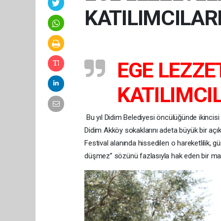
KATILIMCILAR
EGE LEZZE
KATILIMCI
Bu yıl Didim Belediyesi öncülüğünde ikincisi
Didim Akköy sokaklarını adeta büyük bir açı
Festival alanında hissedilen o hareketlilik, 
düşmez” sözünü fazlasıyla hak eden bir m