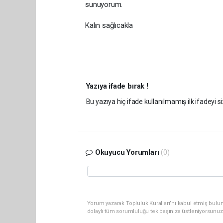
sunuyorum.
Kalın sağlıcakla
Yazıya ifade bırak !
Bu yazıya hiç ifade kullanılmamış ilk ifadeyi si
Okuyucu Yorumları
(0)
Yorum yazarak Topluluk Kuralları’nı kabul etmiş bulu
dolaylı tüm sorumluluğu tek başınıza üstleniyorsunuz