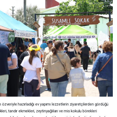
n özveriyle hazırladığı ev yapımı lezzetlerin ziyaretçilerden gördüğü
eri, tandır ekmekleri, zeytinyağlıları ve mis kokulu börekleri