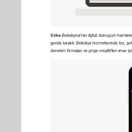
Söke
Belediyesi'nin dijital dönüşüm hamlel
geride bıraktı. Belediye hizmetlerinde hız, şef
denetim firmaları ve proje müellifleri imar iş