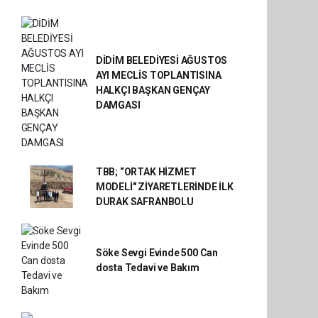
DİDİM BELEDİYESİ AĞUSTOS
AYI MECLİS TOPLANTISINA
HALKÇI BAŞKAN GENÇAY
DAMGASI
TBB; “ORTAK HİZMET
MODELİ" ZİYARETLERİNDE İLK
DURAK SAFRANBOLU
Söke Sevgi Evinde 500 Can
dosta Tedavi ve Bakım