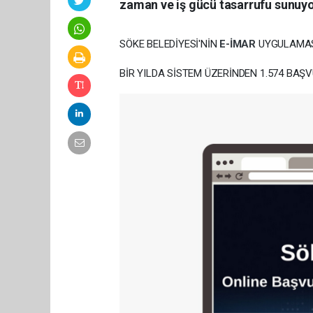
zaman ve iş gücü tasarrufu sunuyo
SÖKE BELEDİYESİ'NİN
E-İMAR
UYGULAMASI
BİR YILDA SİSTEM ÜZERİNDEN 1.574 BAŞV