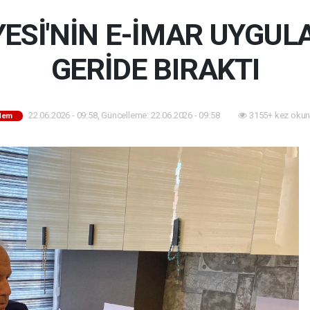
ESİ'NİN E-İMAR UYGULA
GERİDE BIRAKTI
22.06.2026 - 09:58, Güncelleme: 22.06.2026 - 09:58
3155+ kez okun
dem