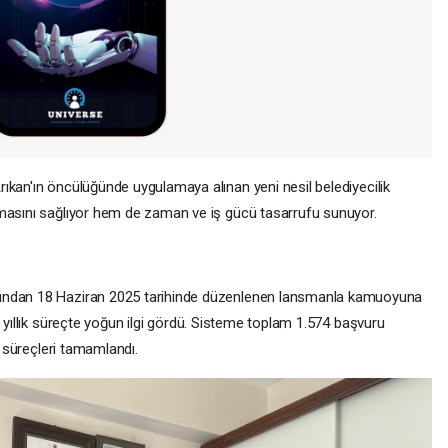
rıkan'ın öncülüğünde uygulamaya alınan yeni nesil belediyecilik
nmasını sağlıyor hem de zaman ve iş gücü tasarrufu sunuyor.
dından 18 Haziran 2025 tarihinde düzenlenen lansmanla kamuoyuna
 yıllık süreçte yoğun ilgi gördü. Sisteme toplam 1.574 başvuru
k süreçleri tamamlandı.