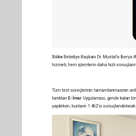
Söke
Belediye Başkanı Dr. Mustafa İberya A
hizmeti, hem işlemlerin daha hızlı sonuçla
Tüm test süreçlerinin tamamlanmasının ar
tanıtılan
E-İmar
Uygulaması, geride kalan bir
yapılırken, bunların 1.462'si sonuçlandırılara