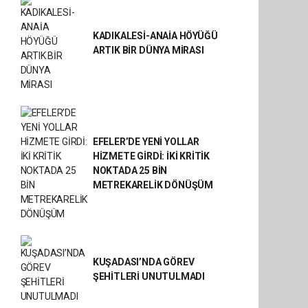
KADIKALESİ-ANAİA HÖYÜĞÜ
ARTIK BİR DÜNYA MİRASI
EFELER’DE YENİ YOLLAR
HİZMETE GİRDİ: İKİ KRİTİK
NOKTADA 25 BİN
METREKARELİK DÖNÜŞÜM
KUŞADASI’NDA GÖREV
ŞEHİTLERİ UNUTULMADI