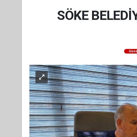
SÖKE BELEDİY
Gün