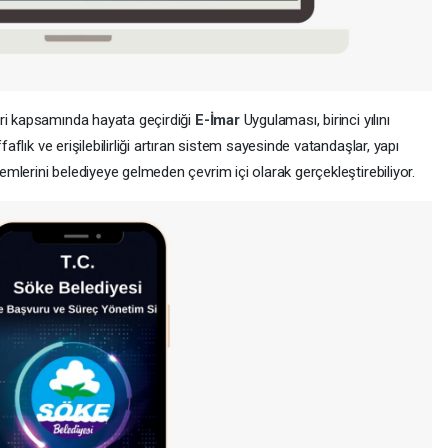
eri kapsamında hayata geçirdiği
E-İmar
Uygulaması, birinci yılını
faflık ve erişilebilirliği artıran sistem sayesinde vatandaşlar, yapı
lemlerini belediyeye gelmeden çevrim içi olarak gerçekleştirebiliyor.