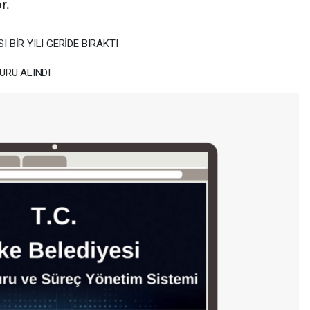
r.
 BİR YILI GERİDE BIRAKTI
URU ALINDI