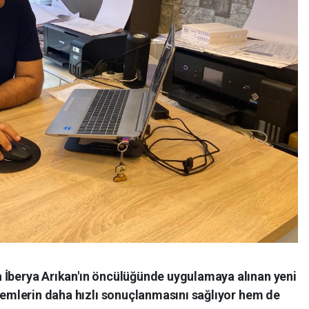
 İberya Arıkan'ın öncülüğünde uygulamaya alınan yeni
şlemlerin daha hızlı sonuçlanmasını sağlıyor hem de