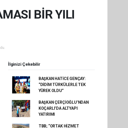
MASI BİR YILI
du.
İlginizi Çekebilir
BAŞKAN HATİCE GENÇAY:
“DİDİM TÜRKÜLERLE TEK
YÜREK OLDU”
BAŞKAN ÇERÇİOĞLU’NDAN
KOÇARLI’DA ALTYAPI
YATIRIMI
TBB; “ORTAK HİZMET