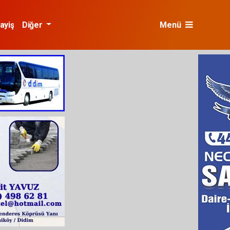
ayiş
Diğer
Menü