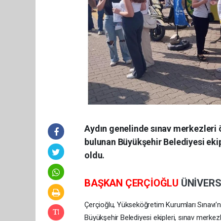
Aydın genelinde sınav merkezleri 
bulunan Büyükşehir Belediyesi ekipl
oldu.
BAŞKAN ÇERÇİOĞLU
ÜNİVERS
Çerçioğlu, Yükseköğretim Kurumları Sınavı’na 
Büyükşehir Belediyesi ekipleri, sınav merkez