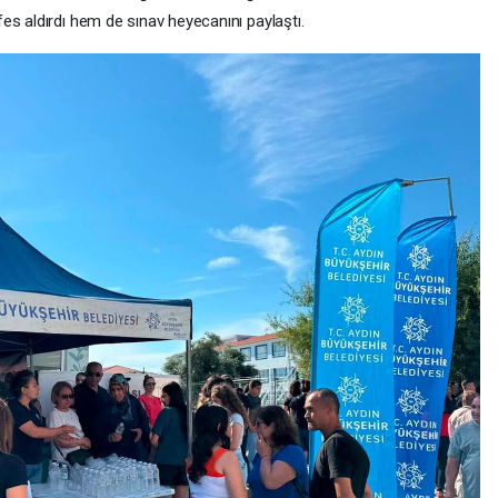
es aldırdı hem de sınav heyecanını paylaştı.