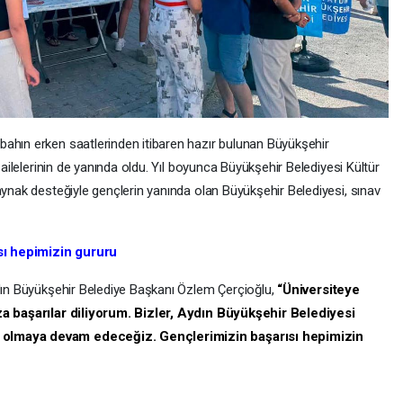
ahın erken saatlerinden itibaren hazır bulunan Büyükşehir
l ailelerinin de yanında oldu. Yıl boyunca Büyükşehir Belediyesi Kültür
aynak desteğiyle gençlerin yanında olan Büyükşehir Belediyesi, sınav
sı hepimizin gururu
ydın Büyükşehir Belediye Başkanı Özlem Çerçioğlu,
“Üniversiteye
ıza başarılar diliyorum. Bizler, Aydın Büyükşehir Belediyesi
 olmaya devam edeceğiz. Gençlerimizin başarısı hepimizin