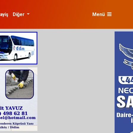
ayiş
Diğer
Menü