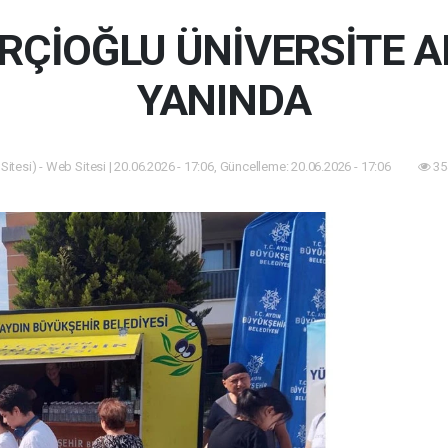
RÇİOĞLU ÜNİVERSİTE A
YANINDA
itesi) - Web Sitesi | 20.06.2026 - 17:06, Güncelleme: 20.06.2026 - 17:06
35