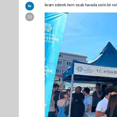
ikram ederek hem sıcak havada serin bir nef