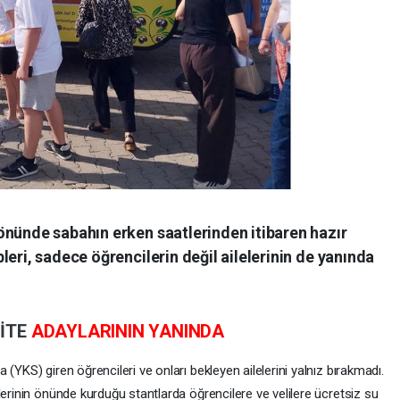
önünde sabahın erken saatlerinden itibaren hazır
eri, sadece öğrencilerin değil ailelerinin de yanında
İTE
ADAYLARININ YANINDA
(YKS) giren öğrencileri ve onları bekleyen ailelerini yalnız bırakmadı.
lerinin önünde kurduğu stantlarda öğrencilere ve velilere ücretsiz su