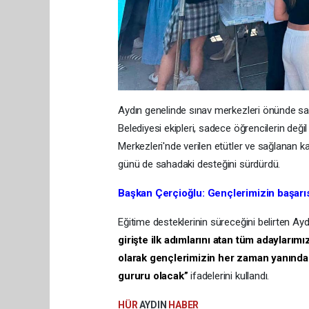
Aydın genelinde sınav merkezleri önünde sab
Belediyesi ekipleri, sadece öğrencilerin deği
Merkezleri'nde verilen etütler ve sağlanan k
günü de sahadaki desteğini sürdürdü.
Başkan Çerçioğlu: Gençlerimizin başarı
Eğitime desteklerinin süreceğini belirten A
girişte ilk adımlarını atan tüm adaylarım
olarak gençlerimizin her zaman yanında
gururu olacak”
ifadelerini kullandı.
HÜR
AYDIN
HABER