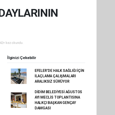
DAYLARININ
42+ kez okundu.
İlginizi Çekebilir
EFELER’DE HALK SAĞLIĞI İÇİN
İLAÇLAMA ÇALIŞMALARI
ARALIKSIZ SÜRÜYOR
DİDİM BELEDİYESİ AĞUSTOS
AYI MECLİS TOPLANTISINA
HALKÇI BAŞKAN GENÇAY
DAMGASI