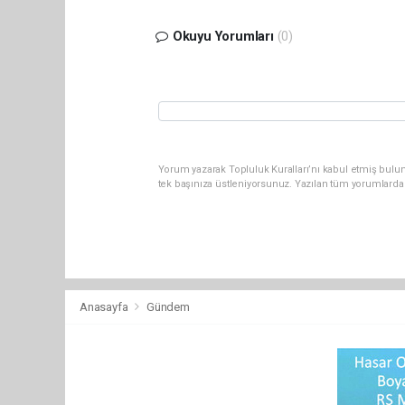
Okuyu Yorumları
(0)
Yorum yazarak Topluluk Kuralları’nı kabul etmiş bulun
tek başınıza üstleniyorsunuz. Yazılan tüm yorumlarda
Anasayfa
Gündem