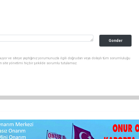
Gonder
uyor ve siteye yaptığınız yorumunuzla ilgili doğrudan veya dolaylı tüm sorumluluğu
n site yönetimi hiçbir şekilde sorumlu tutulamaz.