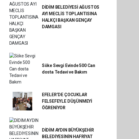
DİDİM BELEDİYESİ AĞUSTOS
AYI MECLİS TOPLANTISINA
HALKÇI BAŞKAN GENÇAY
DAMGASI
Söke Sevgi Evinde 500 Can
dosta Tedavi ve Bakım
EFELER’DE ÇOCUKLAR
FELSEFEYLE DÜŞÜNMEYİ
ÖĞRENİYOR
DİDİM AYDIN BÜYÜKŞEHİR
BELEDİYESİNİN HAFRİYAT