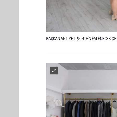
BAŞKAN ANIL YETİŞKİN’DEN EVLENECEK Çİ