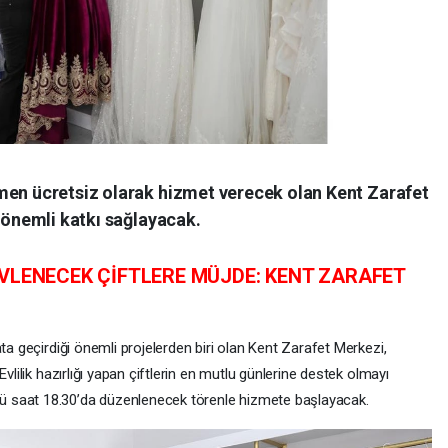
men ücretsiz olarak hizmet verecek olan Kent Zarafet
e önemli katkı sağlayacak.
EVLENECEK ÇİFTLERE MÜJDE: KENT ZARAFET
ata geçirdiği önemli projelerden biri olan Kent Zarafet Merkezi,
vlilik hazırlığı yapan çiftlerin en mutlu günlerine destek olmayı
 saat 18.30’da düzenlenecek törenle hizmete başlayacak.