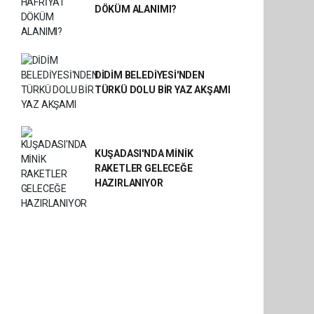
DÖKÜM ALANIMI?
DİDİM BELEDİYESİ'NDEN
TÜRKÜ DOLU BİR YAZ AKŞAMI
KUŞADASI'NDA MİNİK
RAKETLER GELECEĞE
HAZIRLANIYOR