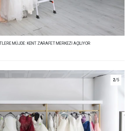
FTLERE MÜJDE: KENT ZARAFET MERKEZİ AÇILIYOR
2
/5