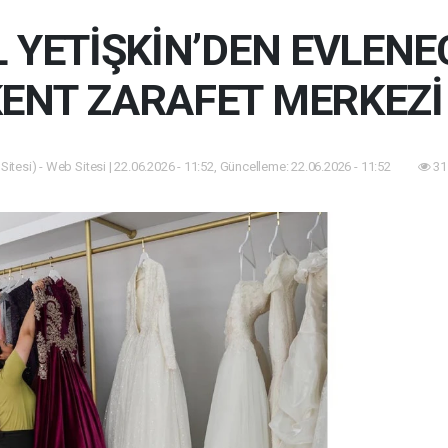
 YETİŞKİN’DEN EVLENE
ENT ZARAFET MERKEZİ
itesi) - Web Sitesi | 22.06.2026 - 11:52, Güncelleme: 22.06.2026 - 11:52
31