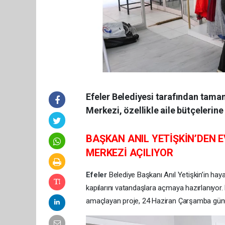
Efeler Belediyesi tarafından tama
Merkezi, özellikle aile bütçelerin
BAŞKAN ANIL YETİŞKİN’DEN 
MERKEZİ AÇILIYOR
Efeler
Belediye Başkanı Anıl Yetişkin’in hay
kapılarını vatandaşlara açmaya hazırlanıyor. E
amaçlayan proje, 24 Haziran Çarşamba günü