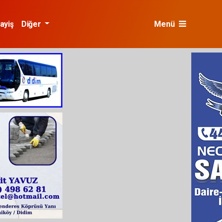
ayiş
Diğer
Menü