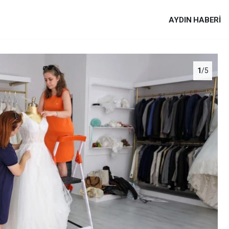
AYDIN HABERİ
1
/5