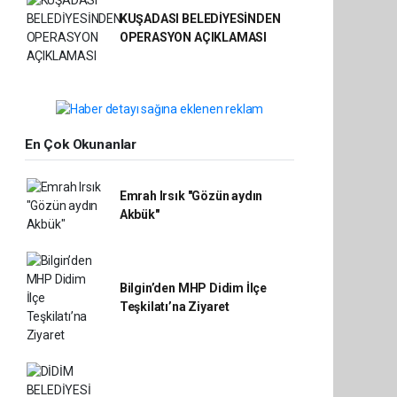
KUŞADASI BELEDİYESİNDEN
OPERASYON AÇIKLAMASI
En Çok Okunanlar
Emrah Irsık "Gözün aydın
Akbük"
Bilgin’den MHP Didim İlçe
Teşkilatı’na Ziyaret