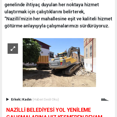
genelinde ihtiyaç duyulan her noktaya hizmet
ulaştırmak için çalıştıklarını belirterek,
“Nazilli’mizin her mahallesine eşit ve kaliteli hizmet
götürme anlayışıyla çalışmalarımızı sürdürüyoruz.
Erkek
|
Kadın
(Haberi Sesli Oku)
NAZİLLİ BELEDİYESİ YOL YENİLEME