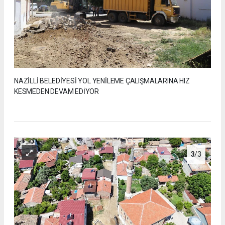
NAZİLLİ BELEDİYESİ YOL YENİLEME ÇALIŞMALARINA HIZ
KESMEDEN DEVAM EDİYOR
3
/3