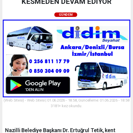
KESMEDEN DEVAM EDİYOR
GÜNDEM
(Web Sitesi) - Web Sitesi | 01.06.2026 - 18:58, Güncelleme: 01.06.2026 - 18:58
3181+ kez okundu.
Nazilli Belediye Başkanı Dr. Ertuğrul Tetik, kent