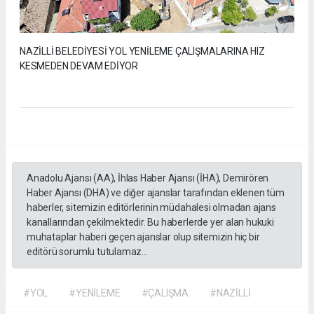
NAZİLLİ BELEDİYESİ YOL YENİLEME ÇALIŞMALARINA HIZ
KESMEDEN DEVAM EDİYOR
Anadolu Ajansı (AA), İhlas Haber Ajansı (İHA), Demirören
Haber Ajansı (DHA) ve diğer ajanslar tarafından eklenen tüm
haberler, sitemizin editörlerinin müdahalesi olmadan ajans
kanallarından çekilmektedir. Bu haberlerde yer alan hukuki
muhataplar haberi geçen ajanslar olup sitemizin hiç bir
editörü sorumlu tutulamaz...
#YOL
#YENİLEME
#ÇALIŞMA
#NAZİLLİ