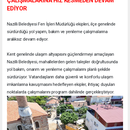
ÇALIŞMALARINA HIZ KESMEDEN DEVAM
EDİYOR
Nazilli Belediyesi Fen İşleri Müdürlüğü ekipleri, ilçe genelinde
sürdürdüğü yol yapım, bakım ve yenileme çalışmalarına
aralıksız devam ediyor.
Kent genelinde ulaşım altyapısını güçlendirmeyi amaçlayan
Nazilli Belediyesi, mahallelerden gelen talepler doğrultusunda
yol bakım, onarım ve yenileme çalışmalarını planlı şekilde
sürdürüyor. Vatandaşların daha güvenli ve konforlu ulaşım
imkanlarına kavuşmasını hedefleyen ekipler, ihtiyaç duyulan
noktalarda çalışmalarını program dahilinde gerçekleştiriyor.