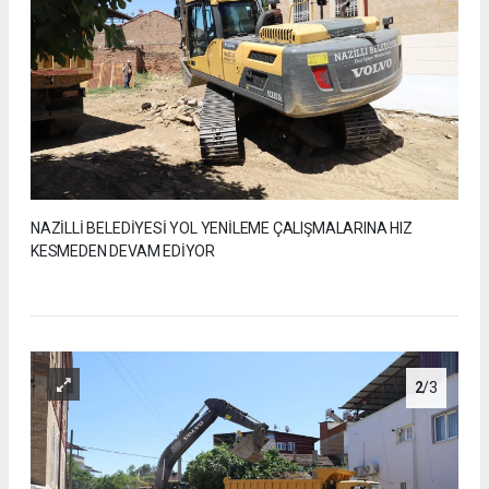
NAZİLLİ BELEDİYESİ YOL YENİLEME ÇALIŞMALARINA HIZ
KESMEDEN DEVAM EDİYOR
2
/3