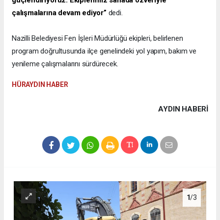
çalışmalarına devam ediyor”
dedi.
Nazilli Belediyesi Fen İşleri Müdürlüğü ekipleri, belirlenen
program doğrultusunda ilçe genelindeki yol yapım, bakım ve
yenileme çalışmalarını sürdürecek.
HÜRAYDIN HABER
AYDIN HABERİ
1
/3