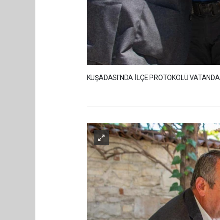
KUŞADASI'NDA İLÇE PROTOKOLÜ VATAND