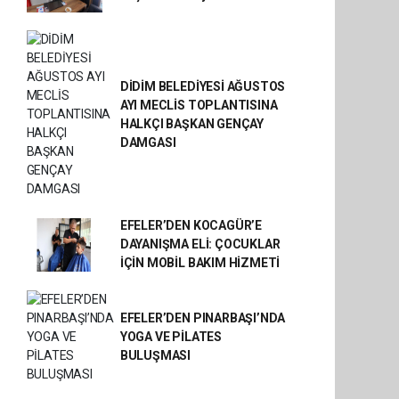
DİDİM BELEDİYESİ AĞUSTOS
AYI MECLİS TOPLANTISINA
HALKÇI BAŞKAN GENÇAY
DAMGASI
EFELER’DEN KOCAGÜR’E
DAYANIŞMA ELİ: ÇOCUKLAR
İÇİN MOBİL BAKIM HİZMETİ
EFELER’DEN PINARBAŞI’NDA
YOGA VE PİLATES
BULUŞMASI