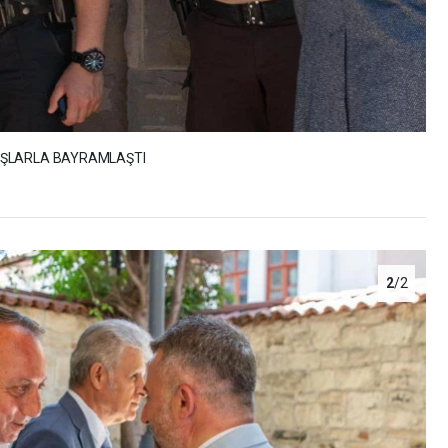
AŞLARLA BAYRAMLAŞTI
2
/2