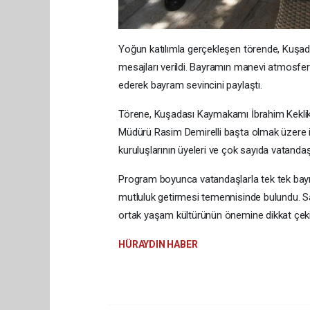
Yoğun katılımla gerçekleşen törende, Kuşadas
mesajları verildi. Bayramın manevi atmosfer
ederek bayram sevincini paylaştı.
Törene, Kuşadası Kaymakamı İbrahim Keklik,
Müdürü Rasim Demirelli başta olmak üzere ilçe
kuruluşlarının üyeleri ve çok sayıda vatandaş 
Program boyunca vatandaşlarla tek tek bayr
mutluluk getirmesi temennisinde bulundu. 
ortak yaşam kültürünün önemine dikkat çekil
HÜRAYDIN HABER