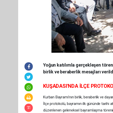
Yoğun katılımla gerçekleşen tören
birlik ve beraberlik mesajları verild
KUŞADASI'NDA İLÇE PROTO
Kurban Bayramı’nın birlik, beraberlik ve da
İlçe protokolü, bayramın ilk gününde tarihi 
düzenlenen geleneksel bayramlaşma törenind