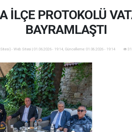
DA İLÇE PROTOKOLÜ VA
BAYRAMLAŞTI
itesi) - Web Sitesi | 01.06.2026 - 19:14, Güncelleme: 01.06.2026 - 19:14
31