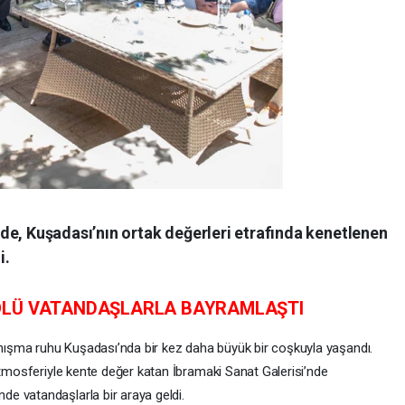
de, Kuşadası’nın ortak değerleri etrafında kenetlenen
i.
KOLÜ VATANDAŞLARLA BAYRAMLAŞTI
yanışma ruhu Kuşadası’nda bir kez daha büyük bir coşkuyla yaşandı.
atmosferiyle kente değer katan İbramaki Sanat Galerisi’nde
e vatandaşlarla bir araya geldi.