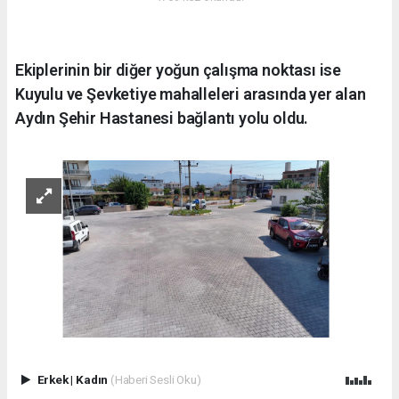
Ekiplerinin bir diğer yoğun çalışma noktası ise
Kuyulu ve Şevketiye mahalleleri arasında yer alan
Aydın Şehir Hastanesi bağlantı yolu oldu.
Erkek
|
Kadın
(Haberi Sesli Oku)