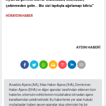
çekinmeden gelin… Biz sizi layıkıyla ağırlamayı biliriz.”
HÜRAYDIN HABER
AYDIN HABERİ
Anadolu Ajansı (AA), İhlas Haber Ajansı (İHA), Demirören
Haber Ajansı (DHA) ve diğer ajanslar tarafından eklenen tüm
haberler, sitemizin editörlerinin müdahalesi olmadan ajans
kanallarından çekilmektedir. Bu haberlerde yer alan hukuki
muhataplar haberi geçen ajanslar olup sitemizin hiç bir