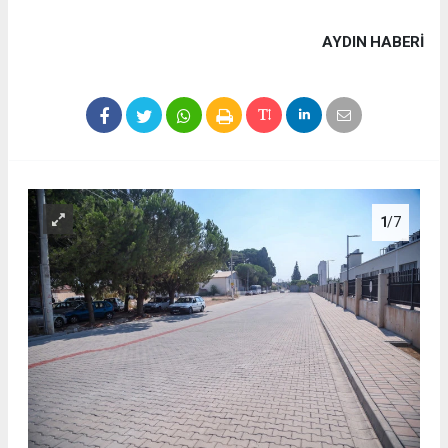
AYDIN HABERİ
1
/7