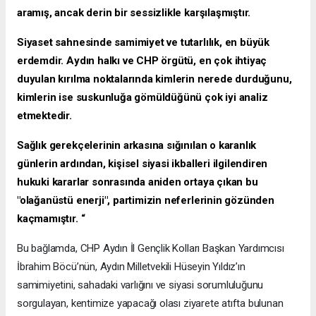
aramış, ancak derin bir sessizlikle karşılaşmıştır.
Siyaset sahnesinde samimiyet ve tutarlılık, en büyük
erdemdir. Aydın halkı ve CHP örgütü, en çok ihtiyaç
duyulan kırılma noktalarında kimlerin nerede durduğunu,
kimlerin ise suskunluğa gömüldüğünü çok iyi analiz
etmektedir.
Sağlık gerekçelerinin arkasına sığınılan o karanlık
günlerin ardından, kişisel siyasi ikballeri ilgilendiren
hukuki kararlar sonrasında aniden ortaya çıkan bu
"olağanüstü enerji", partimizin neferlerinin gözünden
kaçmamıştır. “
Bu bağlamda, CHP Aydın İl Gençlik Kolları Başkan Yardımcısı
İbrahim Böcü’nün, Aydın Milletvekili Hüseyin Yıldız’ın
samimiyetini, sahadaki varlığını ve siyasi sorumluluğunu
sorgulayan, kentimize yapacağı olası ziyarete atıfta bulunan