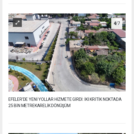
4
/7
EFELER’DE YENİ YOLLAR HİZMETE GİRDİ: İKİ KRİTİK NOKTADA
25 BİN METREKARELİK DÖNÜŞÜM