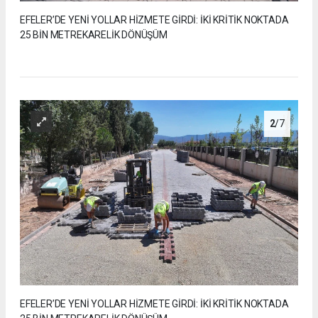
EFELER’DE YENİ YOLLAR HİZMETE GİRDİ: İKİ KRİTİK NOKTADA
25 BİN METREKARELİK DÖNÜŞÜM
2
/7
EFELER’DE YENİ YOLLAR HİZMETE GİRDİ: İKİ KRİTİK NOKTADA