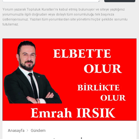
Yorum yazarak Topluluk Kuralları’nı kabul etmiş bulunuyor ve siteye yaptığınız
yorumunuzla ilgili doğrudan veya dolaylı tüm sorumluluğu tek başınıza
üstleniyorsunuz. Yazılan tüm yorumlardan site yönetimi hiçbir şekilde sorumlu
tutulamaz.
Anasayfa
Gündem