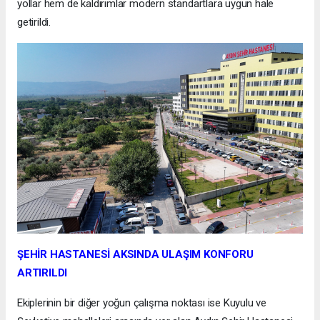
yollar hem de kaldırımlar modern standartlara uygun hale
getirildi.
ŞEHİR HASTANESİ AKSINDA ULAŞIM KONFORU
ARTIRILDI
Ekiplerinin bir diğer yoğun çalışma noktası ise Kuyulu ve