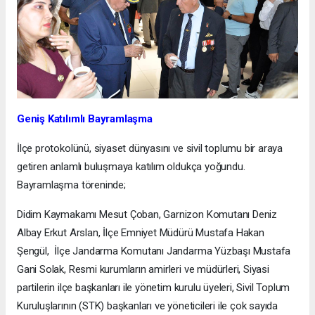
​Geniş Katılımlı Bayramlaşma
​İlçe protokolünü, siyaset dünyasını ve sivil toplumu bir araya
getiren anlamlı buluşmaya katılım oldukça yoğundu.
Bayramlaşma töreninde;
​Didim Kaymakamı Mesut Çoban, Garnizon Komutanı Deniz
Albay Erkut Arslan, İlçe Emniyet Müdürü Mustafa Hakan
Şengül, İlçe Jandarma Komutanı Jandarma Yüzbaşı Mustafa
Gani Solak, Resmi kurumların amirleri ve müdürleri, Siyasi
partilerin ilçe başkanları ile yönetim kurulu üyeleri, Sivil Toplum
Kuruluşlarının (STK) başkanları ve yöneticileri ile çok sayıda