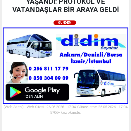
YAŞANDI: PROTOKOL VE
VATANDAŞLAR BİR ARAYA GELDİ
GÜNDEM
(Web Sitesi) - Web Sitesi | 26.05.2026 - 17:04, Güncelleme: 26.05.2026 - 17:04
5706+ kez okundu.