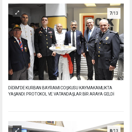
7
/13
DİDİM’DE KURBAN BAYRAMI COŞKUSU KAYMAKAMLIKTA
YAŞANDI: PROTOKOL VE VATANDAŞLAR BİR ARAYA GELDİ
8
/13