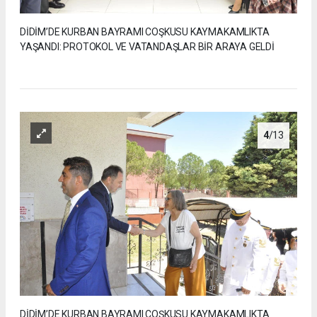
DİDİM’DE KURBAN BAYRAMI COŞKUSU KAYMAKAMLIKTA
YAŞANDI: PROTOKOL VE VATANDAŞLAR BİR ARAYA GELDİ
4
/13
DİDİM’DE KURBAN BAYRAMI COŞKUSU KAYMAKAMLIKTA