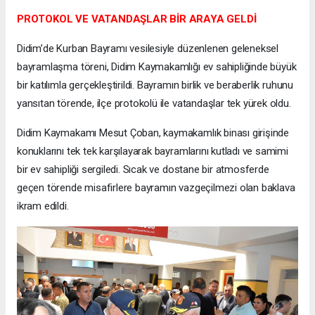
PROTOKOL VE VATANDAŞLAR BİR ARAYA GELDİ
​Didim’de Kurban Bayramı vesilesiyle düzenlenen geleneksel
bayramlaşma töreni, Didim Kaymakamlığı ev sahipliğinde büyük
bir katılımla gerçekleştirildi. Bayramın birlik ve beraberlik ruhunu
yansıtan törende, ilçe protokolü ile vatandaşlar tek yürek oldu.
​Didim Kaymakamı Mesut Çoban, kaymakamlık binası girişinde
konuklarını tek tek karşılayarak bayramlarını kutladı ve samimi
bir ev sahipliği sergiledi. Sıcak ve dostane bir atmosferde
geçen törende misafirlere bayramın vazgeçilmezi olan baklava
ikram edildi.