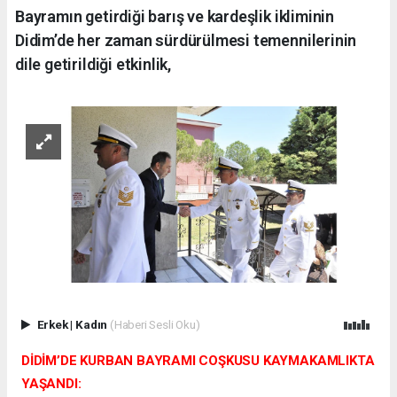
Bayramın getirdiği barış ve kardeşlik ikliminin
Didim’de her zaman sürdürülmesi temennilerinin
dile getirildiği etkinlik,
Erkek
|
Kadın
(Haberi Sesli Oku)
​DİDİM’DE KURBAN BAYRAMI COŞKUSU KAYMAKAMLIKTA
YAŞANDI: