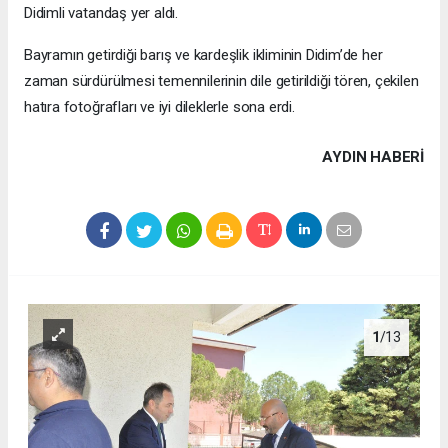
Didimli vatandaş yer aldı.
​Bayramın getirdiği barış ve kardeşlik ikliminin Didim’de her
zaman sürdürülmesi temennilerinin dile getirildiği tören, çekilen
hatıra fotoğrafları ve iyi dileklerle sona erdi.
AYDIN HABERİ
1
/13