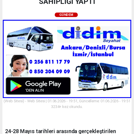
SAHİPLİĞİ YAPTI
GÜNDEM
(Web Sitesi) - Web Sitesi | 01.06.2026 - 19:51, Güncelleme: 01.06.2026 - 19:51
3234+ kez okundu.
24-28 Mayıs tarihleri arasında gerçekleştirilen