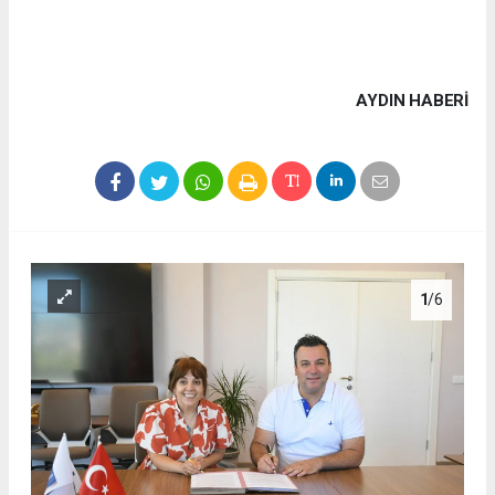
AYDIN HABERİ
1
/6