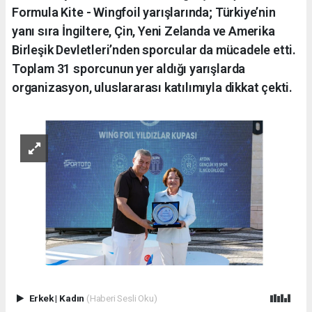
Formula Kite - Wingfoil yarışlarında; Türkiye’nin
yanı sıra İngiltere, Çin, Yeni Zelanda ve Amerika
Birleşik Devletleri’nden sporcular da mücadele etti.
Toplam 31 sporcunun yer aldığı yarışlarda
organizasyon, uluslararası katılımıyla dikkat çekti.
Erkek
|
Kadın
(Haberi Sesli Oku)