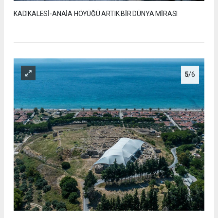
KADIKALESİ-ANAİA HÖYÜĞÜ ARTIK BİR DÜNYA MİRASI
5
/6