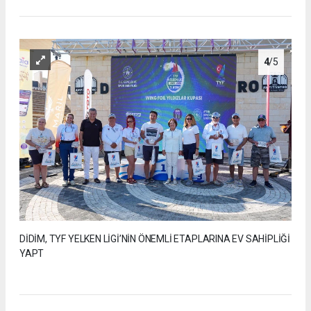
4
/5
DİDİM, TYF YELKEN LİGİ’NİN ÖNEMLİ ETAPLARINA EV SAHİPLİĞİ
YAPT