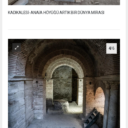
KADIKALESİ-ANAİA HÖYÜĞÜ ARTIK BİR DÜNYA MİRASI
4
/6