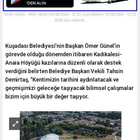
(Web Sitesi) - Web Sitesi | 05.08.2026 - 12:32, Güncelleme: 05.08.2026 - 12:32
2596 kez okundu.
Kuşadası Belediyesi’nin Başkan Ömer Günel’in
görevde olduğu dönemden itibaren Kadıkalesi-
Anaia Höyüğü kazılarına düzenli olarak destek
verdiğini belirten Belediye Başkan Vekili Tahsin
Demirtaş, “Kentimizin tarihini aydınlatacak ve
geçmişimizi geleceğe taşıyacak bilimsel çalışmalar
bizim için büyük bir değer taşıyor.