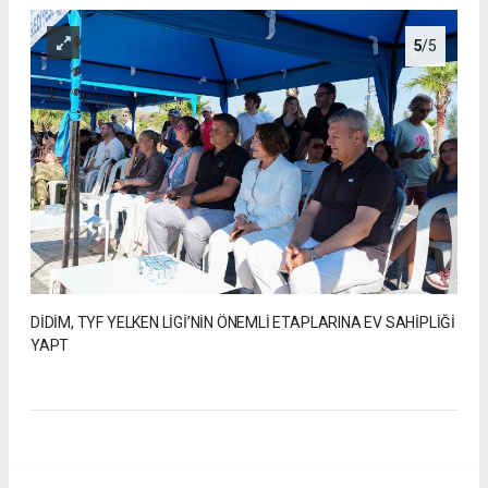
5
/5
DİDİM, TYF YELKEN LİGİ’NİN ÖNEMLİ ETAPLARINA EV SAHİPLİĞİ
YAPT