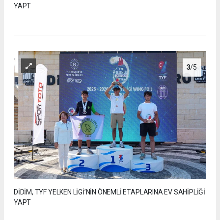
YAPT
3
/5
DİDİM, TYF YELKEN LİGİ’NİN ÖNEMLİ ETAPLARINA EV SAHİPLİĞİ
YAPT