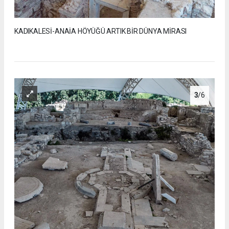
KADIKALESİ-ANAİA HÖYÜĞÜ ARTIK BİR DÜNYA MİRASI
3
/6