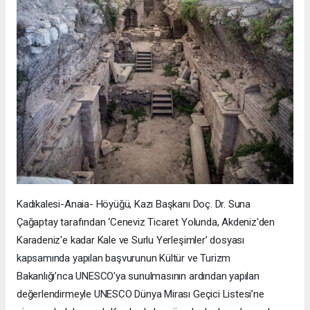
Kadıkalesi-Anaia- Höyüğü, Kazı Başkanı Doç. Dr. Suna
Çağaptay tarafından ‘Ceneviz Ticaret Yolunda, Akdeniz'den
Karadeniz'e kadar Kale ve Surlu Yerleşimler’ dosyası
kapsamında yapılan başvurunun Kültür ve Turizm
Bakanlığı’nca UNESCO'ya sunulmasının ardından yapılan
değerlendirmeyle UNESCO Dünya Mirası Geçici Listesi’ne