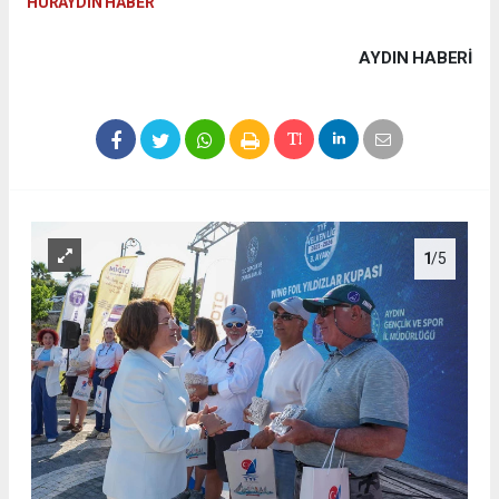
HÜRAYDIN HABER
AYDIN HABERİ
1
/5