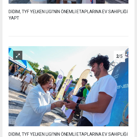
DİDİM, TYF YELKEN LİGİ’NİN ÖNEMLİ ETAPLARINA EV SAHİPLİĞİ
YAPT
2
/5
DİDİM, TYF YELKEN LİGİ’NİN ÖNEMLİ ETAPLARINA EV SAHİPLİĞİ