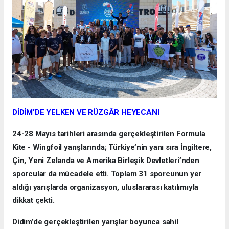
DİDİM’DE YELKEN VE RÜZGÂR HEYECANI
24-28 Mayıs tarihleri arasında gerçekleştirilen Formula
Kite - Wingfoil yarışlarında; Türkiye’nin yanı sıra İngiltere,
Çin, Yeni Zelanda ve Amerika Birleşik Devletleri’nden
sporcular da mücadele etti. Toplam 31 sporcunun yer
aldığı yarışlarda organizasyon, uluslararası katılımıyla
dikkat çekti.
Didim’de gerçekleştirilen yarışlar boyunca sahil