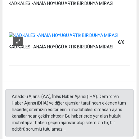
KADIKALESİ-ANAİA HÖYÜĞÜ ARTIK BİR DÜNYA MİRASI
6
/6
KADIKALESİ-ANAİA HÖYÜĞÜ ARTIK BİR DÜNYA MİRASI
Anadolu Ajansı (AA), İhlas Haber Ajansı (İHA), Demirören
Haber Ajansı (DHA) ve diğer ajanslar tarafından eklenen tüm
haberler, sitemizin editörlerinin müdahalesi olmadan ajans
kanallarından çekilmektedir. Bu haberlerde yer alan hukuki
muhataplar haberi geçen ajanslar olup sitemizin hiç bir
editörü sorumlu tutulamaz...