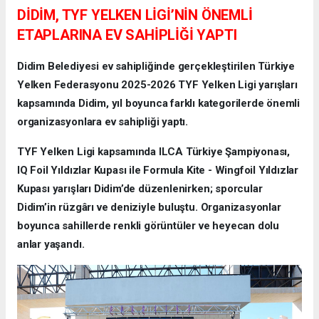
DİDİM, TYF YELKEN LİGİ’NİN ÖNEMLİ
ETAPLARINA EV SAHİPLİĞİ YAPTI
Didim Belediyesi ev sahipliğinde gerçekleştirilen Türkiye
Yelken Federasyonu 2025-2026 TYF Yelken Ligi yarışları
kapsamında Didim, yıl boyunca farklı kategorilerde önemli
organizasyonlara ev sahipliği yaptı.
TYF Yelken Ligi kapsamında ILCA Türkiye Şampiyonası,
IQ Foil Yıldızlar Kupası ile Formula Kite - Wingfoil Yıldızlar
Kupası yarışları Didim’de düzenlenirken; sporcular
Didim’in rüzgârı ve deniziyle buluştu. Organizasyonlar
boyunca sahillerde renkli görüntüler ve heyecan dolu
anlar yaşandı.