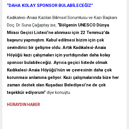
“DAHA KOLAY SPONSOR BULABİLECEĞİZ”
Kadıkalesi-Anaia Kazıları Bilimsel Sorumlusu ve Kazı Başkanı
Doç. Dr. Suna Çağaptay ise,
“Bölgenin UNESCO Dünya
Mirası Geçici Listesi'ne alınması için 22 Temmuz’da
başvuru yapmıştım. Kabul edilmesi bizim için çok
sevindirici bir gelişme oldu. Artık Kadıkalesi-Anaia
Höyüğü kazı çalışmaları için yurtdışından daha kolay
sponsor bulabileceğiz. Ayrıca geçici listede olmak
Kadıkalesi-Anaia Höyüğü’nün ve çevresinin daha çok
korunması anlamına geliyor. Kazı çalışmalarında bize her
zaman destek olan Kuşadası Belediyesi’ne de çok
teşekkür ediyorum”
diye konuştu.
HÜRAYDIN HABER