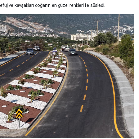
füj ve kavşakları doğanın en güzel renkleri ile süsledi.