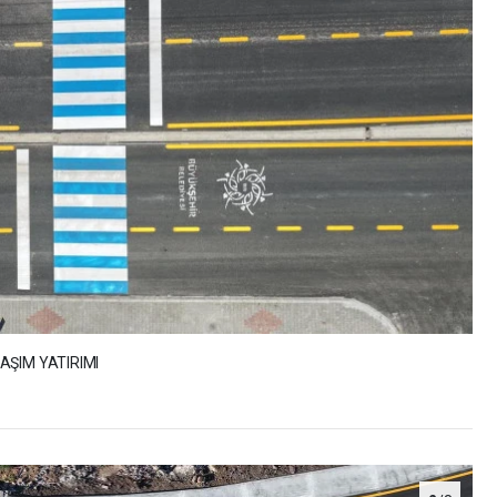
AŞIM YATIRIMI