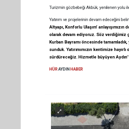
Turizmin gözbebeği Akbük, yenilenen yolu ile
Yatırım ve projelerinin devam edeceğini bel
Altyapı, Konforlu Ulaşım’ anlayışımızın 
olarak devam ediyoruz. Söz verdiğimiz g
Kurban Bayramı öncesinde tamamladık, y
sunduk. Yatırımımızın kentimize hayırlı 
sürdüreceğiz. Hizmetle büyüyen Aydın"
HÜR
AYDIN
HABER