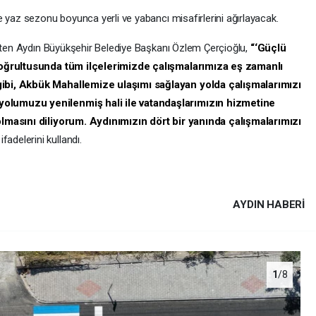
 yaz sezonu boyunca yerli ve yabancı misafirlerini ağırlayacak.
irten Aydın Büyükşehir Belediye Başkanı Özlem Çerçioğlu,
“‘Güçlü
doğrultusunda tüm ilçelerimizde çalışmalarımıza eş zamanlı
ibi, Akbük Mahallemize ulaşımı sağlayan yolda çalışmalarımızı
olumuzu yenilenmiş hali ile vatandaşlarımızın hizmetine
olmasını diliyorum. Aydınımızın dört bir yanında çalışmalarımızı
ifadelerini kullandı.
AYDIN HABERİ
1
/8