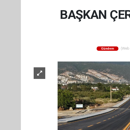
BAŞKAN ÇER
(Web S
Gündem