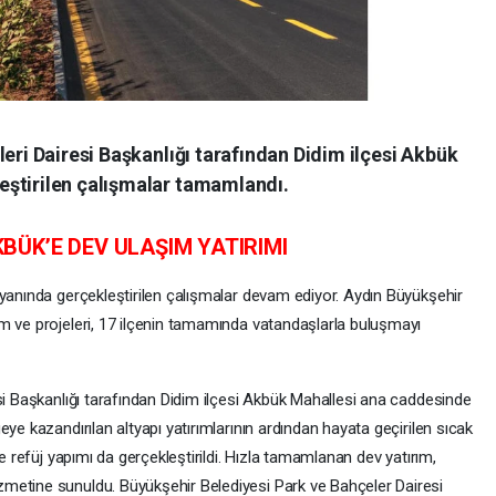
leri Dairesi Başkanlığı tarafından Didim ilçesi Akbük
eştirilen çalışmalar tamamlandı.
ÜK’E DEV ULAŞIM YATIRIMI
 yanında gerçekleştirilen çalışmalar devam ediyor. Aydın Büyükşehir
m ve projeleri, 17 ilçenin tamamında vatandaşlarla buluşmayı
si Başkanlığı tarafından Didim ilçesi Akbük Mahallesi ana caddesinde
ye kazandırılan altyapı yatırımlarının ardından hayata geçirilen sıcak
ve refüj yapımı da gerçekleştirildi. Hızla tamamlanan dev yatırım,
metine sunuldu. Büyükşehir Belediyesi Park ve Bahçeler Dairesi