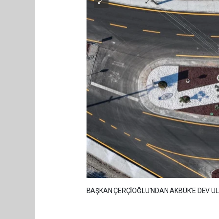
BAŞKAN ÇERÇİOĞLU’NDAN AKBÜK’E DEV UL