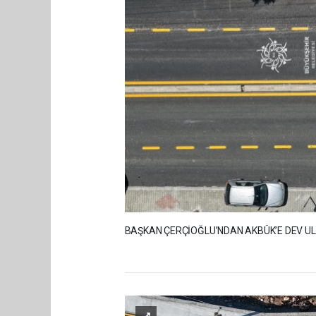
BAŞKAN ÇERÇİOĞLU’NDAN AKBÜK’E DEV UL