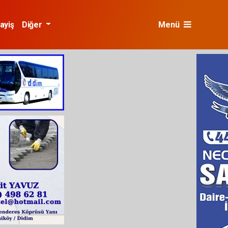
ayiş
Diğer
Menü