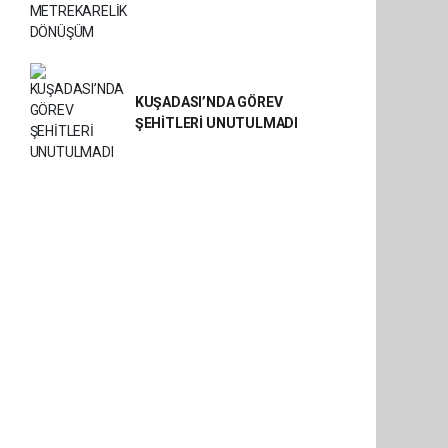
KUŞADASI’NDA GÖREV
ŞEHİTLERİ UNUTULMADI