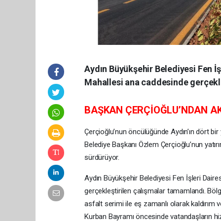
Aydın Büyükşehir Belediyesi Fen İş
Mahallesi ana caddesinde gerçekl
BAŞKAN ÇERÇİOĞLU’NDAN AKB
Çerçioğlu’nun öncülüğünde Aydın’ın dört bir
Belediye Başkanı Özlem Çerçioğlu’nun yatırı
sürdürüyor.
Aydın Büyükşehir Belediyesi Fen İşleri Daire
gerçekleştirilen çalışmalar tamamlandı. Bölge
asfalt serimi ile eş zamanlı olarak kaldırım 
Kurban Bayramı öncesinde vatandaşların hiz