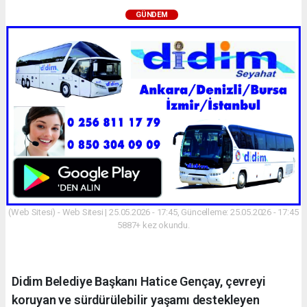
GÜNDEM
(Web Sitesi) - Web Sitesi | 25.05.2026 - 17:45, Güncelleme: 25.05.2026 - 17:45
5887+ kez okundu.
Didim Belediye Başkanı Hatice Gençay, çevreyi
koruyan ve sürdürülebilir yaşamı destekleyen