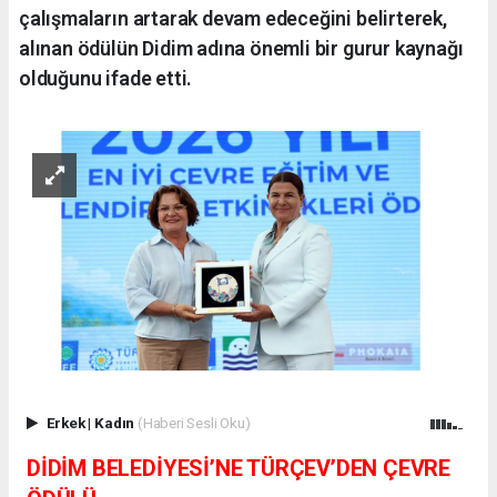
çalışmaların artarak devam edeceğini belirterek,
alınan ödülün Didim adına önemli bir gurur kaynağı
olduğunu ifade etti.
Erkek
|
Kadın
(Haberi Sesli Oku)
DİDİM BELEDİYESİ’NE TÜRÇEV’DEN ÇEVRE