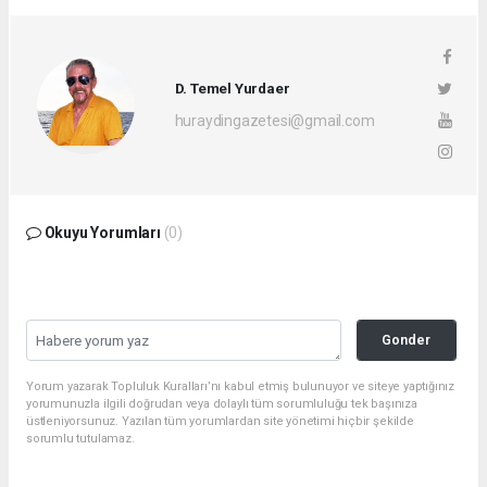
D. Temel Yurdaer
huraydingazetesi@gmail.com
Okuyu Yorumları
(0)
Gonder
Yorum yazarak Topluluk Kuralları’nı kabul etmiş bulunuyor ve siteye yaptığınız
yorumunuzla ilgili doğrudan veya dolaylı tüm sorumluluğu tek başınıza
üstleniyorsunuz. Yazılan tüm yorumlardan site yönetimi hiçbir şekilde
sorumlu tutulamaz.