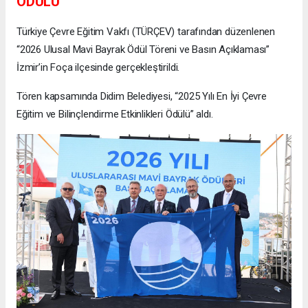
ÖDÜLÜ
Türkiye Çevre Eğitim Vakfı (TÜRÇEV) tarafından düzenlenen
“2026 Ulusal Mavi Bayrak Ödül Töreni ve Basın Açıklaması”
İzmir’in Foça ilçesinde gerçekleştirildi.
Tören kapsamında Didim Belediyesi, “2025 Yılı En İyi Çevre
Eğitim ve Bilinçlendirme Etkinlikleri Ödülü” aldı.