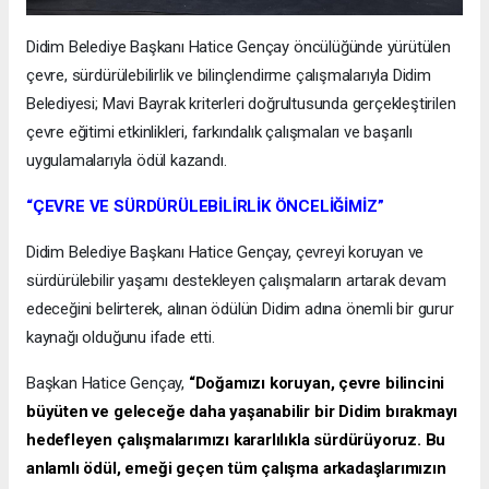
Didim Belediye Başkanı Hatice Gençay öncülüğünde yürütülen
çevre, sürdürülebilirlik ve bilinçlendirme çalışmalarıyla Didim
Belediyesi; Mavi Bayrak kriterleri doğrultusunda gerçekleştirilen
çevre eğitimi etkinlikleri, farkındalık çalışmaları ve başarılı
uygulamalarıyla ödül kazandı.
“ÇEVRE VE SÜRDÜRÜLEBİLİRLİK ÖNCELİĞİMİZ”
Didim Belediye Başkanı Hatice Gençay, çevreyi koruyan ve
sürdürülebilir yaşamı destekleyen çalışmaların artarak devam
edeceğini belirterek, alınan ödülün Didim adına önemli bir gurur
kaynağı olduğunu ifade etti.
Başkan Hatice Gençay,
“Doğamızı koruyan, çevre bilincini
büyüten ve geleceğe daha yaşanabilir bir Didim bırakmayı
hedefleyen çalışmalarımızı kararlılıkla sürdürüyoruz. Bu
anlamlı ödül, emeği geçen tüm çalışma arkadaşlarımızın