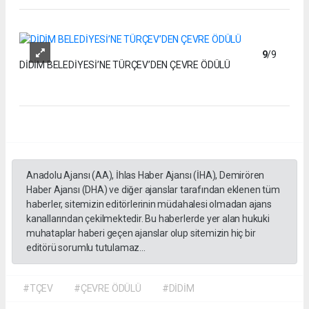
9
/9
DİDİM BELEDİYESİ’NE TÜRÇEV’DEN ÇEVRE ÖDÜLÜ
Anadolu Ajansı (AA), İhlas Haber Ajansı (İHA), Demirören
Haber Ajansı (DHA) ve diğer ajanslar tarafından eklenen tüm
haberler, sitemizin editörlerinin müdahalesi olmadan ajans
kanallarından çekilmektedir. Bu haberlerde yer alan hukuki
muhataplar haberi geçen ajanslar olup sitemizin hiç bir
editörü sorumlu tutulamaz...
#TÇEV
#ÇEVRE ÖDÜLÜ
#DİDİM