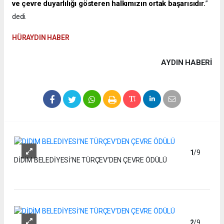
ve çevre duyarlılığı gösteren halkımızın ortak başarısıdır.
”
dedi.
HÜRAYDIN HABER
AYDIN HABERİ
1
/9
DİDİM BELEDİYESİ’NE TÜRÇEV’DEN ÇEVRE ÖDÜLÜ
2
/9