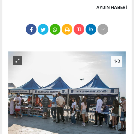
AYDIN HABERİ
1
/3