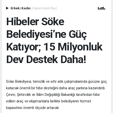
Erkek
|
Kadın
(Haberi Sesli Oku)
Hibeler Söke
Belediyesi’ne Güç
Katıyor; 15 Milyonluk
Dev Destek Daha!
Söke Belediyesi, temizlik ve sıfır atık çalışmalarında gücüne güç
katacak önemli bir hibe desteğini daha araç parkına kazandırdı.
Çevre, Şehircilik ve İklim Değişikliği Bakanlığı tarafından hibe
edilen araç ve ekipmanlarla birlikte belediyenin hizmet
kapasitesi önemli ölçüde artacak.