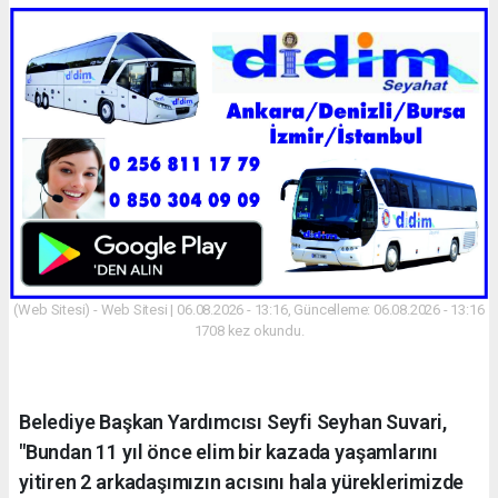
(Web Sitesi) - Web Sitesi | 06.08.2026 - 13:16, Güncelleme: 06.08.2026 - 13:16
1708 kez okundu.
Belediye Başkan Yardımcısı Seyfi Seyhan Suvari,
"Bundan 11 yıl önce elim bir kazada yaşamlarını
yitiren 2 arkadaşımızın acısını hala yüreklerimizde