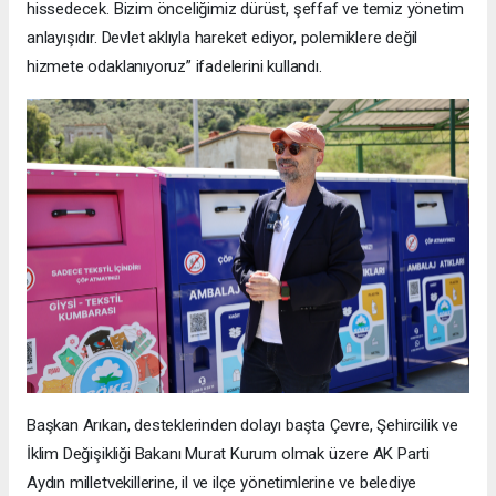
hissedecek. Bizim önceliğimiz dürüst, şeffaf ve temiz yönetim
anlayışıdır. Devlet aklıyla hareket ediyor, polemiklere değil
hizmete odaklanıyoruz” ifadelerini kullandı.
Başkan Arıkan, desteklerinden dolayı başta Çevre, Şehircilik ve
İklim Değişikliği Bakanı Murat Kurum olmak üzere AK Parti
Aydın milletvekillerine, il ve ilçe yönetimlerine ve belediye