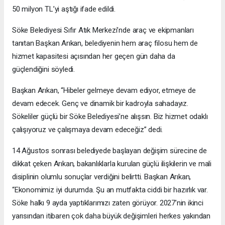
50 milyon TL’yi aştığı ifade edildi.
Söke Belediyesi Sıfır Atık Merkezi’nde araç ve ekipmanları
tanıtan Başkan Arıkan, belediyenin hem araç filosu hem de
hizmet kapasitesi açısından her geçen gün daha da
güçlendiğini söyledi.
Başkan Arıkan, “Hibeler gelmeye devam ediyor, etmeye de
devam edecek. Genç ve dinamik bir kadroyla sahadayız.
Sökeliler güçlü bir Söke Belediyesi’ne alışsın. Biz hizmet odaklı
çalışıyoruz ve çalışmaya devam edeceğiz” dedi.
14 Ağustos sonrası belediyede başlayan değişim sürecine de
dikkat çeken Arıkan, bakanlıklarla kurulan güçlü ilişkilerin ve mali
disiplinin olumlu sonuçlar verdiğini belirtti. Başkan Arıkan,
“Ekonomimiz iyi durumda. Şu an mutfakta ciddi bir hazırlık var.
Söke halkı 9 ayda yaptıklarımızı zaten görüyor. 2027’nin ikinci
yarısından itibaren çok daha büyük değişimleri herkes yakından