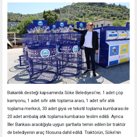
Bakanlık desteği kapsamında Söke Belediyesi’ne; 1 adet çöp
kamyonu, 1 adet sıfır atık toplama aracı, 1 adet sıfır atık
toplama merkezi, 30 adet giysi ve tekstil toplama kumbarası ile
20 adet ambalaj atık toplama kumbarası teslim edildi. Ayrıca
İller Bankası aracılığıyla uygun şartlarla temin edilen bir traktör
de belediyenin araç filosuna dahil edildi. Traktörün, Söke’nin