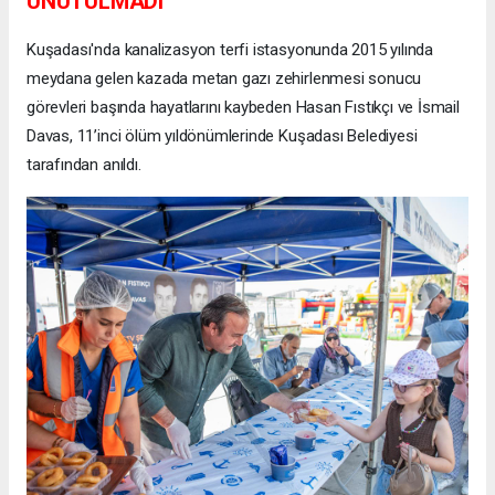
UNUTULMADI
Kuşadası'nda kanalizasyon terfi istasyonunda 2015 yılında
meydana gelen kazada metan gazı zehirlenmesi sonucu
görevleri başında hayatlarını kaybeden Hasan Fıstıkçı ve İsmail
Davas, 11’inci ölüm yıldönümlerinde Kuşadası Belediyesi
tarafından anıldı.