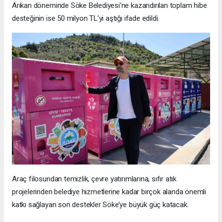
Arıkan döneminde Söke Belediyesi’ne kazandırılan toplam hibe
desteğinin ise 50 milyon TL’yi aştığı ifade edildi.
Araç filosundan temizlik, çevre yatırımlarına, sıfır atık
projelerinden belediye hizmetlerine kadar birçok alanda önemli
katkı sağlayan son destekler Söke’ye büyük güç katacak.