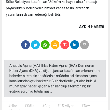
Söke Belediyesi tarafından “Söke’mize hayırlı olsun” mesajı
paylaşılırken, belediyenin hizmet kapasitesini artıracak
yatırımların devam edeceği belirtildi.
AYDIN HABERİ
Anadolu Ajansı (AA), İhlas Haber Ajansı (İHA), Demirören
Haber Ajansı (DHA) ve diğer ajanslar tarafından eklenen tüm
haberler, sitemizin editörlerinin müdahalesi olmadan ajans
kanallarından çekilmektedir. Bu haberlerde yer alan hukuki
muhataplar haberi geçen ajanslar olup sitemizin hiç bir
editörü sorumlu tutulamaz...
#Hibe
#Söke
#Güç
#15 Milyon
#Dev