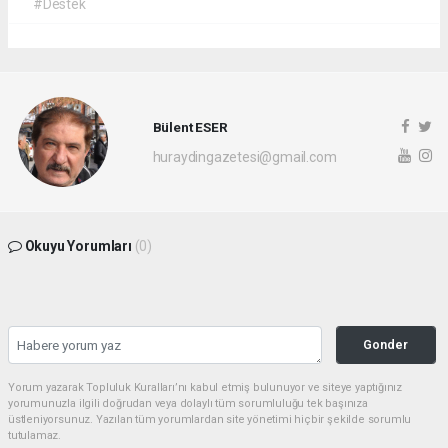
#Destek
Bülent ESER
huraydingazetesi@gmail.com
Okuyu Yorumları
(0)
Gonder
Yorum yazarak Topluluk Kuralları’nı kabul etmiş bulunuyor ve siteye yaptığınız
yorumunuzla ilgili doğrudan veya dolaylı tüm sorumluluğu tek başınıza
üstleniyorsunuz. Yazılan tüm yorumlardan site yönetimi hiçbir şekilde sorumlu
tutulamaz.