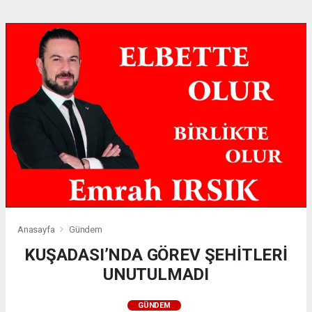
Anasayfa
Gündem
KUŞADASI’NDA GÖREV ŞEHİTLERİ
UNUTULMADI
GÜNDEM