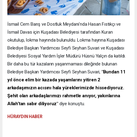
İsmail Cem Barış ve Dostluk Meydanı’nda Hasan Fıstıkçı ve
İsmail Davas için Kuşadası Belediyesi tarafından Kuran
okutulup, lokma hayrında bulunuldu. Lokma hayrına Kuşadası
Belediye Başkan Yardımcısı Seyfi Seyhan Suvari ve Kuşadası
Belediyesi Sosyal Yardım İşler Müdürü Hüsnü Yalçın da katıldı.
Bir daha bu tür kazaların yaşanmaması dileğinde bulunan
Belediye Başkan Yardımcısı Seyfi Seyhan Suvari,
"Bundan 11
yıl önce elim bir kazada yaşamlarını yitiren 2
arkadaşımızın acısını hala yüreklerimizde hissediyoruz.
Şehit olan arkadaşlarımızı rahmetle anıyor, yakınlarına
Allah’tan sabır diliyoruz"
diye konuştu.
HÜRAYDIN HABER