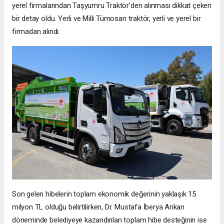
yerel firmalarından Taşyumru Traktör’den alınması dikkat çeken
bir detay oldu. Yerli ve Milli Tümosan traktör, yerli ve yerel bir
firmadan alındı.
Son gelen hibelerin toplam ekonomik değerinin yaklaşık 15
milyon TL olduğu belirtilirken, Dr. Mustafa İberya Arıkan
döneminde belediyeye kazandırılan toplam hibe desteğinin ise