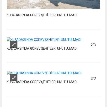
KUŞADASI’NDA GÖREV ŞEHİTLERİ UNUTULMADI
2
/3
KUŞADASI’NDA GÖREV ŞEHİTLERİ UNUTULMADI
3
/3
KUŞADASI’NDA GÖREV ŞEHİTLERİ UNUTULMADI