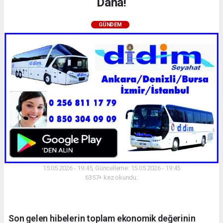
Daha!
GÜNDEM
15.05.2026 - 19:45, Güncelleme: 15.05.2026 - 19:45
6357+ kez okundu.
Son gelen hibelerin toplam ekonomik değerinin