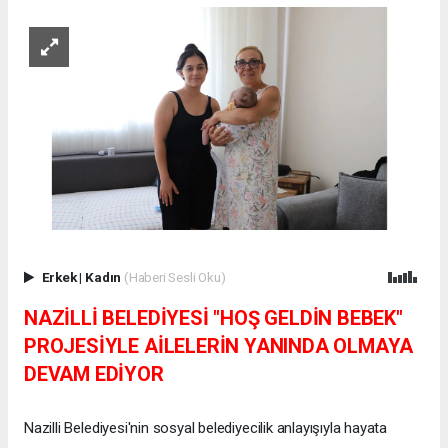
Erkek
|
Kadın
(Haberi Sesli Oku)
NAZİLLİ BELEDİYESİ "HOŞ GELDİN BEBEK"
PROJESİYLE AİLELERİN YANINDA OLMAYA
DEVAM EDİYOR
Nazilli Belediyesi'nin sosyal belediyecilik anlayışıyla hayata