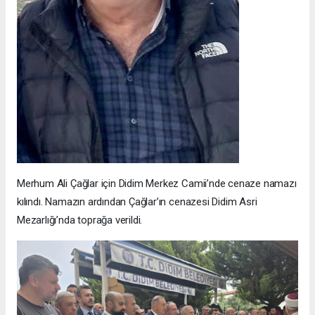
Merhum Ali Çağlar için Didim Merkez Camii’nde cenaze namazı
kılındı. Namazın ardından Çağlar’ın cenazesi Didim Asri
Mezarlığı’nda toprağa verildi.