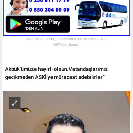
06.08.2026 - 12:00, Güncelleme: 06.08.2026 - 14:10
1487 kez okundu.
Akbük'ümüze hayırlı olsun.Vatandaşlarımız
gecikmeden ASKİ'ye müracaat edebilirler”