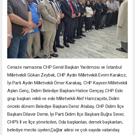
Cenaze namazına CHP Genel Başkan Yardımcısı ve İstanbul
Milletvekili Gökan Zeybek, CHP Aydın Milletvekili Evrim Karakoz,
İyi Parti Aydın Milletvekili Ömer Karakaş, CHP Kayseri Milletvekili
Aşkın Genç, Didim Belediye Başkanı Hatice Gençay, CHP Eski
grup başkan vekili ve eski Milletvekili Akif Hamzaçebi, Didim
önceki dönem Belediye Başkanı Deniz Atabay, CHP Didim İlçe
Başkanı Dilaver Demir, İyi Parti Didim İlçe Başkanı Buğra Sever,
CHP'li İl ve İlçe yöneticileri, Oda başkanları, dernek başkanları,
belediye meclis üyeleri,Çağlar ailesi ve çok sayıda vatandaş