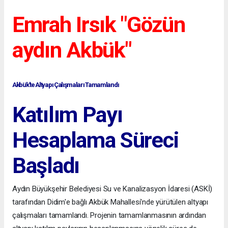
Emrah Irsık "Gözün
aydın Akbük"
Akbük'te Altyapı Çalışmaları Tamamlandı
Katılım Payı
Hesaplama Süreci
Başladı
Aydın Büyükşehir Belediyesi Su ve Kanalizasyon İdaresi (ASKİ)
tarafından Didim'e bağlı Akbük Mahallesi'nde yürütülen altyapı
çalışmaları tamamlandı. Projenin tamamlanmasının ardından