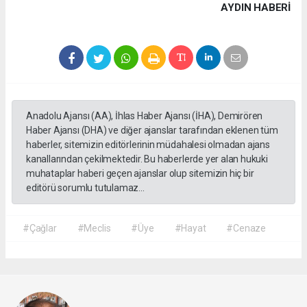
AYDIN HABERİ
Anadolu Ajansı (AA), İhlas Haber Ajansı (İHA), Demirören
Haber Ajansı (DHA) ve diğer ajanslar tarafından eklenen tüm
haberler, sitemizin editörlerinin müdahalesi olmadan ajans
kanallarından çekilmektedir. Bu haberlerde yer alan hukuki
muhataplar haberi geçen ajanslar olup sitemizin hiç bir
editörü sorumlu tutulamaz...
#Çağlar
#Meclis
#Üye
#Hayat
#Cenaze