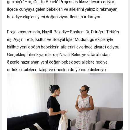
geçirdiği "Hoş Geldin Bebek" Projesi aralıksız devam ediyor.
İlçede dünyaya gelen bebekleri ve ailelerini yalnız bırakmayan
belediye ekipleri, yeni doğan ziyaretlerini sürdürüyor.
Proje kapsamında, Nazilli Belediye Başkanı Dr. Ertuğrul Tetik'in
eşi Ayşın Tetik, Kültür ve Sosyal İşler Müdürlüğü ekipleriyle
birlikte yeni doğan bebeklerin ailelerini evlerinde ziyaret ediyor.
Gerçekleştirilen ziyaretlerde, Nazilli Belediyesi tarafından
özenle hazırlanan yeni doğan bebek seti ailelere hediye
edilirken, ailelerin talep ve önerileri de yerinde dinleniyor.