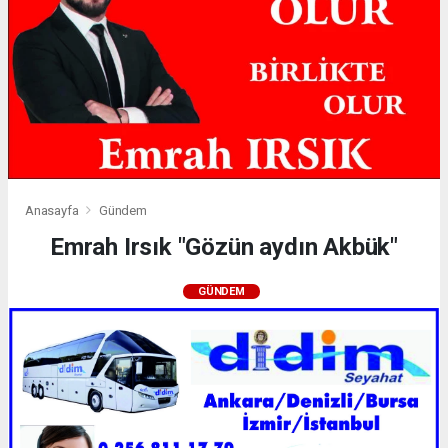
Anasayfa
Gündem
Emrah Irsık "Gözün aydın Akbük"
GÜNDEM