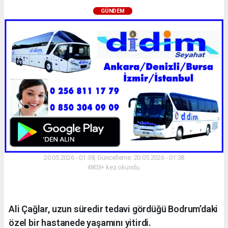
GÜNDEM
20.05.2026 - 01:38, Güncelleme: 20.05.2026 - 01:38
4803+ kez okundu.
Ali Çağlar, uzun süredir tedavi gördüğü Bodrum’daki
özel bir hastanede yaşamını yitirdi.