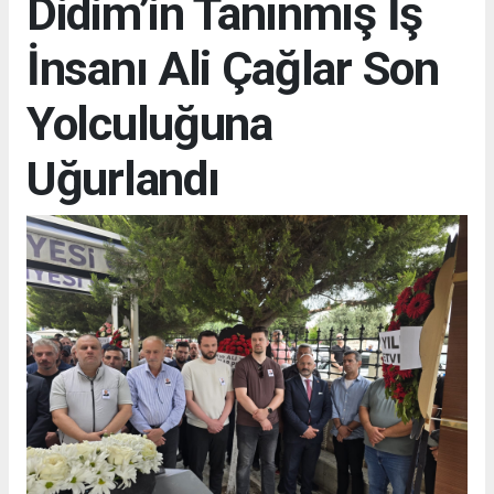
Didim’in Tanınmış İş
İnsanı Ali Çağlar Son
Yolculuğuna
Uğurlandı