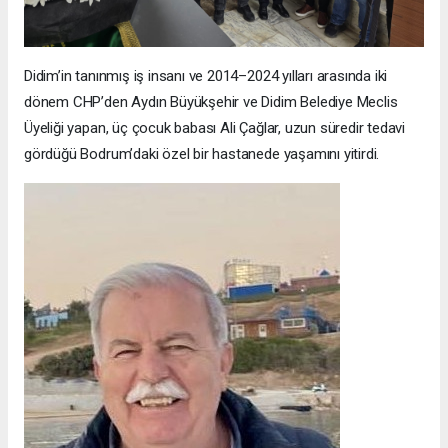
Didim’in tanınmış iş insanı ve 2014–2024 yılları arasında iki
dönem CHP’den Aydın Büyükşehir ve Didim Belediye Meclis
Üyeliği yapan, üç çocuk babası Ali Çağlar, uzun süredir tedavi
gördüğü Bodrum’daki özel bir hastanede yaşamını yitirdi.