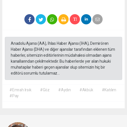
Anadolu Ajansı (AA), İhlas Haber Ajansı (İHA), Demirören
Haber Ajansı (DHA) ve diğer ajanslar tarafından eklenen tüm
haberler, sitemizin editörlerinin müdahalesi olmadan ajans
kanallarından çekilmektedir. Bu haberlerde yer alan hukuki
muhataplar haberi geçen ajanslar olup sitemizin hiç bir
editörü sorumlu tutulamaz...
#Emrah Irsık
#Göz
#Aydın
#Akbük
#Katılım
#Pay