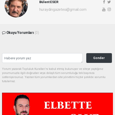
Bülent ESER
huraydingazetesi@gmail.com
Okuyu Yorumları
(0)
Gonder
Yorum yazarak Topluluk Kuralları’nı kabul etmiş bulunuyor ve siteye yaptığınız
yorumunuzla ilgili doğrudan veya dolaylı tüm sorumluluğu tek başınıza
üstleniyorsunuz. Yazılan tüm yorumlardan site yönetimi hiçbir şekilde sorumlu
tutulamaz.