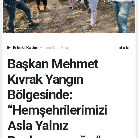
Erkek
|
Kadın
(Haberi Sesli Oku)
Başkan Mehmet
Kıvrak Yangın
Bölgesinde:
“Hemşehrilerimizi
Asla Yalnız