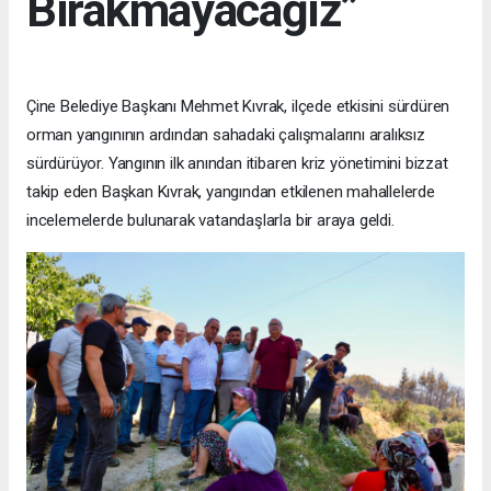
Bırakmayacağız”
Çine Belediye Başkanı Mehmet Kıvrak, ilçede etkisini sürdüren
orman yangınının ardından sahadaki çalışmalarını aralıksız
sürdürüyor. Yangının ilk anından itibaren kriz yönetimini bizzat
takip eden Başkan Kıvrak, yangından etkilenen mahallelerde
incelemelerde bulunarak vatandaşlarla bir araya geldi.