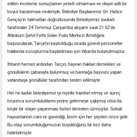
edilen inceleme sonuçlarının yeterli olmaması ve olayın adli bir
boyut kazanması nedeniyle, Belediye Başkanımız Sn. Hatice
Gençay'ın talimatları doğrultusunda Belediyemiz avukatı
tarafından 24 Temmuz Çarşamba akşamı saat 21.52’de
Altınkum Şehit Fethi Sekin Polis Merkezi Amirliğine
başvurularak, Tarçın’ın kaybolduğu sırada görevli personeller
hakkında soruşturma başlatılması için ihbarda bulunulmuştur.
İhbarın hemen ardından Tarçın, hayvan hakları dernekleri ve
gönüllülerin çabasıyla bulunmuş ve barınağa başvuru yapan
vatandaşa gönüllüler tarafından teslim edilmiştir.
Her ne kadar belediyemiz iyi niyetle hareket etmiş ve süreç
boyunca sorumluluklarını yerine getirmeye çalışmış olsa da,
böyle bir olayın yaşanması bizleri derinden üzmüştür. Sokak
hayvanlarının canı ve güvenliği, bizim için her şeyden önce gelir.
Bu olay, sorumluluğumuzun büyüklüğünü bir kez daha
hatırlatmıştır.