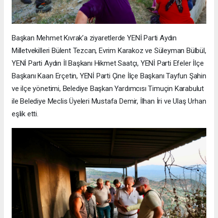
Başkan Mehmet Kıvrak’a ziyaretlerde YENİ Parti Aydın
Milletvekilleri Bülent Tezcan, Evrim Karakoz ve Süleyman Bülbül,
YENİ Parti Aydın İl Başkanı Hikmet Saatçı, YENİ Parti Efeler İlçe
Başkanı Kaan Erçetin, YENİ Parti Çine İlçe Başkanı Tayfun Şahin
ve ilçe yönetimi, Belediye Başkan Yardımcısı Timuçin Karabulut
ile Belediye Meclis Üyeleri Mustafa Demir, İlhan İri ve Ulaş Urhan
eşlik etti.