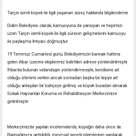
Tarçın isimli köpek ile ilgili yaşanan süreç hakkında bilgilendirme
Didim Belediyesi olarak, kamuoyuna da yansıyan ve hepimizi
üzen Tarçın isimli köpek ile ilgili sürecin gelişmelerini kamuoyu
ile paylaşma ihtiyacı doğmuştur.
19 Temmuz Cumartesi günü, Belediyemizin barınak hattına
gelen ihbar üzerine ekiplerimiz belirtilen adrese yönlendirilmiştir.
İhbarda bulunan vatandaşın yönlendirmesiyle, kendisine ait
olduğu izlenimi verilen ancak sonradan başka bir kişiye ait
olduğu anlaşılan bir bahçeye girilmiş ve köpek buradan alınarak
Sokak Hayvanları Koruma ve Rehabilitasyon Merkezimize
getirilmiştir.
Merkezimizde yapılan incelemelerde, köpeğin daha önce de
Barınağımıza getirildiği, mevzuat gereği işlemlerinin yapılarak