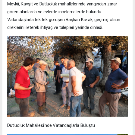
Mevkii, Kavşit ve Dutluoluk mahallelerinde yangından zarar
gören alanlarda ve evlerde incelemelerde bulundu.
Vatandaşlarla tek tek görüşen Başkan Kıvrak, geçmiş olsun
dileklerini ileterek ihtiyaç ve talepleri yerinde dinledi.
Dutluoluk Mahallesi’nde Vatandaşlarla Buluştu