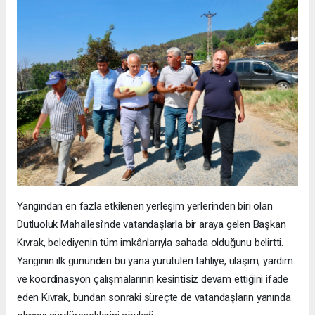
Yangından en fazla etkilenen yerleşim yerlerinden biri olan
Dutluoluk Mahallesi’nde vatandaşlarla bir araya gelen Başkan
Kıvrak, belediyenin tüm imkânlarıyla sahada olduğunu belirtti.
Yangının ilk gününden bu yana yürütülen tahliye, ulaşım, yardım
ve koordinasyon çalışmalarının kesintisiz devam ettiğini ifade
eden Kıvrak, bundan sonraki süreçte de vatandaşların yanında