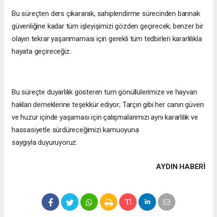
Bu süreçten ders çıkararak, sahiplendirme sürecinden barınak
güvenliğine kadar tüm işleyişimizi gözden geçirecek; benzer bir
olayın tekrar yaşanmaması için gerekli tüm tedbirleri kararlılıkla
hayata geçireceğiz.
Bu süreçte duyarlılık gösteren tüm gönüllülerimize ve hayvan
hakları derneklerine teşekkür ediyor; Tarçın gibi her canın güven
ve huzur içinde yaşaması için çalışmalarımızı aynı kararlılık ve
hassasiyetle sürdüreceğimizi kamuoyuna
saygıyla duyuruyoruz.
AYDIN HABERİ