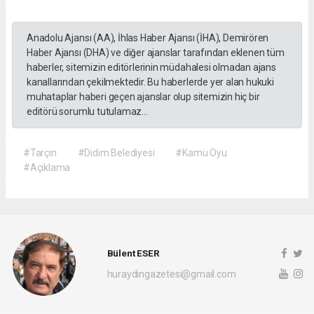
Anadolu Ajansı (AA), İhlas Haber Ajansı (İHA), Demirören
Haber Ajansı (DHA) ve diğer ajanslar tarafından eklenen tüm
haberler, sitemizin editörlerinin müdahalesi olmadan ajans
kanallarından çekilmektedir. Bu haberlerde yer alan hukuki
muhataplar haberi geçen ajanslar olup sitemizin hiç bir
editörü sorumlu tutulamaz...
#Tarçın
#Didim Belediyesi
#Kamu Oyu
#Açıklama
Bülent ESER
huraydingazetesi@gmail.com