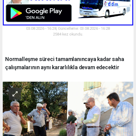
03.08.2026 - 16:28, Güncelleme: 03.08.2026 - 16:28
2584 kez okundu.
Normalleşme süreci tamamlanıncaya kadar saha
çalışmalarının aynı kararlılıkla devam edecektir