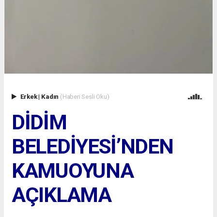
Erkek
|
Kadın
(Haberi Sesli Oku)
DİDİM
BELEDİYESİ’NDEN
KAMUOYUNA
AÇIKLAMA