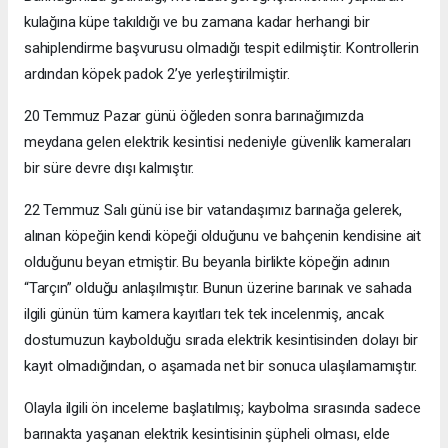
kulağına küpe takıldığı ve bu zamana kadar herhangi bir
sahiplendirme başvurusu olmadığı tespit edilmiştir. Kontrollerin
ardından köpek padok 2’ye yerleştirilmiştir.
20 Temmuz Pazar günü öğleden sonra barınağımızda
meydana gelen elektrik kesintisi nedeniyle güvenlik kameraları
bir süre devre dışı kalmıştır.
22 Temmuz Salı günü ise bir vatandaşımız barınağa gelerek,
alınan köpeğin kendi köpeği olduğunu ve bahçenin kendisine ait
olduğunu beyan etmiştir. Bu beyanla birlikte köpeğin adının
“Tarçın” olduğu anlaşılmıştır. Bunun üzerine barınak ve sahada
ilgili günün tüm kamera kayıtları tek tek incelenmiş, ancak
dostumuzun kaybolduğu sırada elektrik kesintisinden dolayı bir
kayıt olmadığından, o aşamada net bir sonuca ulaşılamamıştır.
Olayla ilgili ön inceleme başlatılmış; kaybolma sırasında sadece
barınakta yaşanan elektrik kesintisinin şüpheli olması, elde