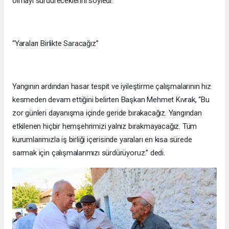
olmayı sürdüreceklerini söyledi.
“Yaraları Birlikte Saracağız”
Yangının ardından hasar tespit ve iyileştirme çalışmalarının hız
kesmeden devam ettiğini belirten Başkan Mehmet Kıvrak, “Bu
zor günleri dayanışma içinde geride bırakacağız. Yangından
etkilenen hiçbir hemşehrimizi yalnız bırakmayacağız. Tüm
kurumlarımızla iş birliği içerisinde yaraları en kısa sürede
sarmak için çalışmalarımızı sürdürüyoruz.” dedi.