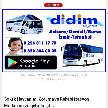
GÜNDEM
28.07.2025 - 10:52, Güncelleme: 28.07.2025 - 10:52
2468+ kez okundu.
Sokak Hayvanları Koruma ve Rehabilitasyon
Merkezimize getirilmiştir.