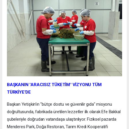
BAŞKANIN "ARACISIZ TÜKETİM" VİZYONU TÜM
TÜRKİYE’DE
Başkan Yetişkin’in "bütçe dostu ve güvenilir gıda" misyonu
doğrultusunda, fabrikada üretilen lezzetler ilk olarak Efe Bakkal
şubeleriyle doğrudan vatandaşa ulaştırılıyor. Fiziksel pazarda
Menderes Park, Doğa Restoran, Tarım Kredi Kooperatifi