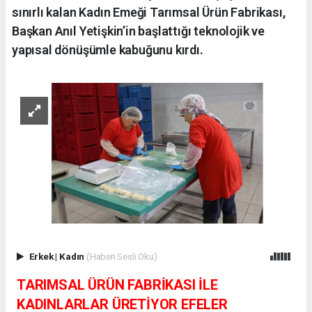
sınırlı kalan Kadın Emeği Tarımsal Ürün Fabrikası,
Başkan Anıl Yetişkin’in başlattığı teknolojik ve
yapısal dönüşümle kabuğunu kırdı.
Erkek
|
Kadın
(Haberi Sesli Oku)
TARIMSAL ÜRÜN FABRİKASI İLE
KADINLARLAR ÜRETİYOR EFELER