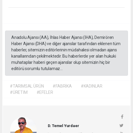
Anadolu Ajansı (AA), İhlas Haber Ajansı (İHA), Demirören
Haber Ajansı (DHA) ve diğer ajanslar tarafından eklenen tüm
haberler, sitemizin editörlerinin müdahalesi olmadan ajans
kanallarından çekilmektedir. Bu haberlerde yer alan hukuki
muhataplar haberi geçen ajanslar olup sitemizin hiç bir
editörü sorumlu tutulamaz...
#TARIMSAL ÜRÜN
#FABRİKA
#KADINLAR
#ÜRETİM
#EFELER
D. Temel Yurdaer