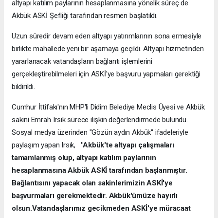
altyapı katılım paylarının hesaplanmasına yönelik süreç de
Akbük ASKİ Şefliği tarafından resmen başlatıldı.
Uzun süredir devam eden altyapı yatırımlarının sona ermesiyle
birlikte mahallede yeni bir aşamaya geçildi. Altyapı hizmetinden
yararlanacak vatandaşların bağlantı işlemlerini
gerçekleştirebilmeleri için ASKİ'ye başvuru yapmaları gerektiği
bildirildi.
Cumhur İttifakı'nın MHP'li Didim Belediye Meclis Üyesi ve Akbük
sakini Emrah Irsık sürece ilişkin değerlendirmede bulundu.
Sosyal medya üzerinden "Gözün aydın Akbük" ifadeleriyle
paylaşım yapan Irsık,
"Akbük'te altyapı çalışmaları
tamamlanmış olup, altyapı katılım paylarının
hesaplanmasına Akbük ASKİ tarafından başlanmıştır.
Bağlantısını yapacak olan sakinlerimizin ASKİ'ye
başvurmaları gerekmektedir. Akbük'ümüze hayırlı
olsun.Vatandaşlarımız gecikmeden ASKİ'ye müracaat