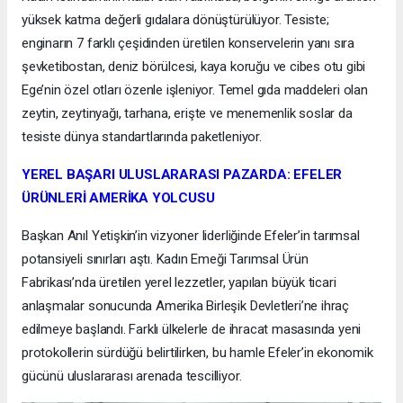
yüksek katma değerli gıdalara dönüştürülüyor. Tesiste;
enginarın 7 farklı çeşidinden üretilen konservelerin yanı sıra
şevketibostan, deniz börülcesi, kaya koruğu ve cibes otu gibi
Ege’nin özel otları özenle işleniyor. Temel gıda maddeleri olan
zeytin, zeytinyağı, tarhana, erişte ve menemenlik soslar da
tesiste dünya standartlarında paketleniyor.
YEREL BAŞARI ULUSLARARASI PAZARDA: EFELER
ÜRÜNLERİ AMERİKA YOLCUSU
Başkan Anıl Yetişkin’in vizyoner liderliğinde Efeler’in tarımsal
potansiyeli sınırları aştı. Kadın Emeği Tarımsal Ürün
Fabrikası’nda üretilen yerel lezzetler, yapılan büyük ticari
anlaşmalar sonucunda Amerika Birleşik Devletleri’ne ihraç
edilmeye başlandı. Farklı ülkelerle de ihracat masasında yeni
protokollerin sürdüğü belirtilirken, bu hamle Efeler’in ekonomik
gücünü uluslararası arenada tescilliyor.