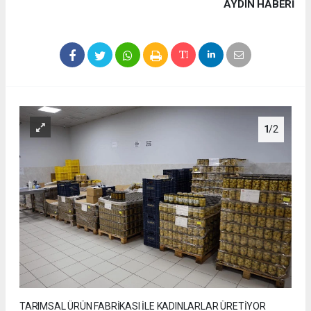
AYDIN HABERİ
1
/2
TARIMSAL ÜRÜN FABRİKASI İLE KADINLARLAR ÜRETİYOR