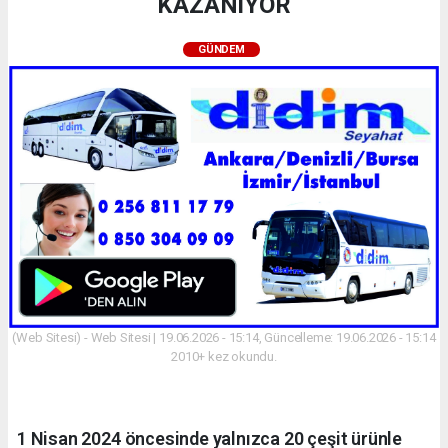
KAZANIYOR
GÜNDEM
(Web Sitesi) - Web Sitesi | 19.06.2026 - 15:14, Güncelleme: 19.06.2026 - 15:14
2010+ kez okundu.
1 Nisan 2024 öncesinde yalnızca 20 çeşit ürünle