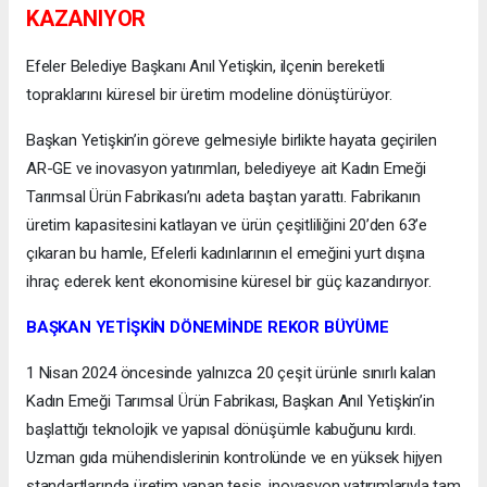
KAZANIYOR
Efeler Belediye Başkanı Anıl Yetişkin, ilçenin bereketli
topraklarını küresel bir üretim modeline dönüştürüyor.
Başkan Yetişkin’in göreve gelmesiyle birlikte hayata geçirilen
AR-GE ve inovasyon yatırımları, belediyeye ait Kadın Emeği
Tarımsal Ürün Fabrikası’nı adeta baştan yarattı. Fabrikanın
üretim kapasitesini katlayan ve ürün çeşitliliğini 20’den 63’e
çıkaran bu hamle, Efelerli kadınlarının el emeğini yurt dışına
ihraç ederek kent ekonomisine küresel bir güç kazandırıyor.
BAŞKAN YETİŞKİN DÖNEMİNDE REKOR BÜYÜME
1 Nisan 2024 öncesinde yalnızca 20 çeşit ürünle sınırlı kalan
Kadın Emeği Tarımsal Ürün Fabrikası, Başkan Anıl Yetişkin’in
başlattığı teknolojik ve yapısal dönüşümle kabuğunu kırdı.
Uzman gıda mühendislerinin kontrolünde ve en yüksek hijyen
standartlarında üretim yapan tesis, inovasyon yatırımlarıyla tam