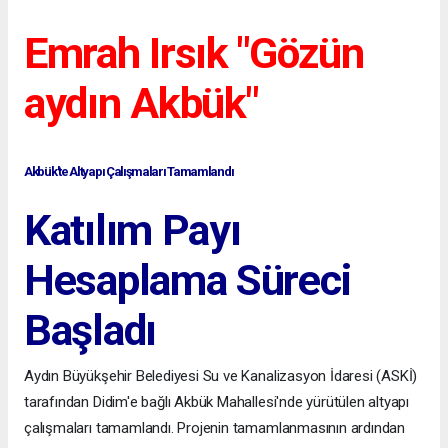
Emrah Irsık "Gözün
aydın Akbük"
Akbük'te Altyapı Çalışmaları Tamamlandı
Katılım Payı
Hesaplama Süreci
Başladı
Aydın Büyükşehir Belediyesi Su ve Kanalizasyon İdaresi (ASKİ)
tarafından Didim'e bağlı Akbük Mahallesi'nde yürütülen altyapı
çalışmaları tamamlandı. Projenin tamamlanmasının ardından