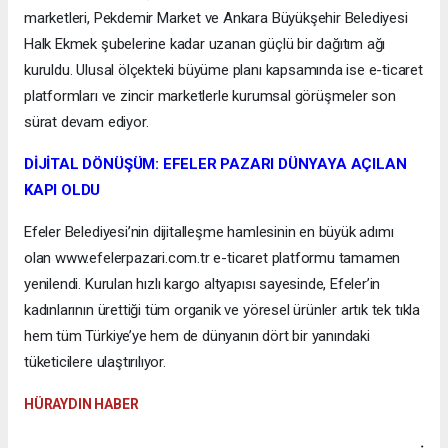
marketleri, Pekdemir Market ve Ankara Büyükşehir Belediyesi
Halk Ekmek şubelerine kadar uzanan güçlü bir dağıtım ağı
kuruldu. Ulusal ölçekteki büyüme planı kapsamında ise e-ticaret
platformları ve zincir marketlerle kurumsal görüşmeler son
sürat devam ediyor.
DİJİTAL DÖNÜŞÜM: EFELER PAZARI DÜNYAYA AÇILAN
KAPI OLDU
Efeler Belediyesi’nin dijitalleşme hamlesinin en büyük adımı
olan www.efelerpazari.com.tr e-ticaret platformu tamamen
yenilendi. Kurulan hızlı kargo altyapısı sayesinde, Efeler’in
kadınlarının ürettiği tüm organik ve yöresel ürünler artık tek tıkla
hem tüm Türkiye’ye hem de dünyanın dört bir yanındaki
tüketicilere ulaştırılıyor.
HÜRAYDIN HABER