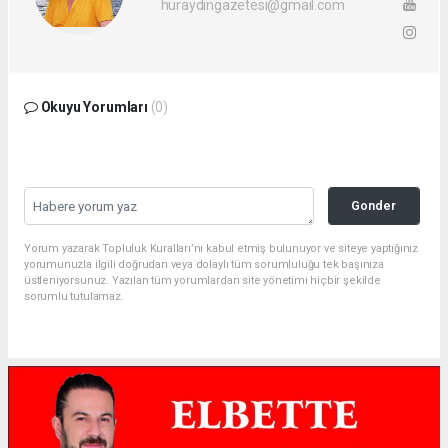
huraydingazetesi@gmail.com
Okuyu Yorumları
(0)
Gonder
Yorum yazarak Topluluk Kuralları’nı kabul etmiş bulunuyor ve siteye yaptığınız
yorumunuzla ilgili doğrudan veya dolaylı tüm sorumluluğu tek başınıza
üstleniyorsunuz. Yazılan tüm yorumlardan site yönetimi hiçbir şekilde
sorumlu tutulamaz.