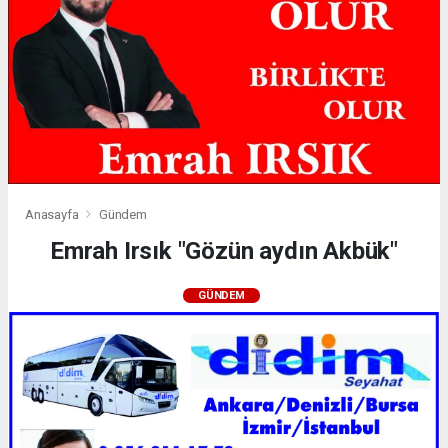
Anasayfa
Gündem
Emrah Irsık "Gözün aydın Akbük"
GÜNDEM