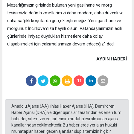
Mezarlığımızın girişinde bulunan yeni gasilhane ve morg
tesisimizle defin hizmetlerimizi daha modern, daha düzenli ve
daha sağlıklı koşullarda gerçekleştireceğiz. Yeni gasilhane ve
morgunuz İncirliovamıza hayırlı olsun. Vatandaşlarımızın acılı
günlerinde ihtiyaç duydukları hizmetlere daha kolay
ulaşabilmeleri için çalışmalarımıza devam edeceğiz.” dedi.
AYDIN HABERİ
Anadolu Ajansı (AA), İhlas Haber Ajansı (İHA), Demirören
Haber Ajansı (DHA) ve diğer ajanslar tarafından eklenen tüm
haberler, sitemizin editörlerinin müdahalesi olmadan ajans
kanallarından çekilmektedir. Bu haberlerde yer alan hukuki
muhataplar haberi geçen ajanslar olup sitemizin hiç bir