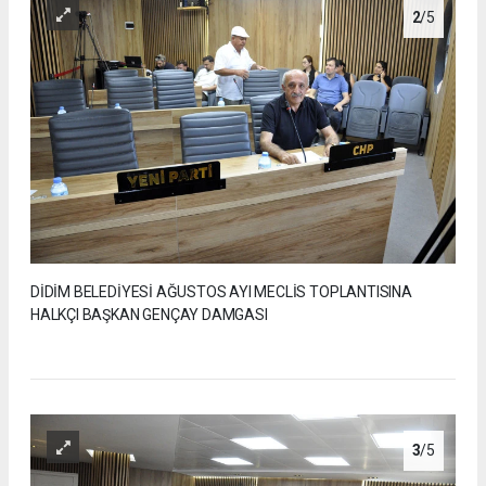
2
/5
DİDİM BELEDİYESİ AĞUSTOS AYI MECLİS TOPLANTISINA
HALKÇI BAŞKAN GENÇAY DAMGASI
3
/5