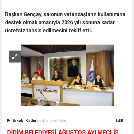
Başkan Gençay, salonun vatandaşların kullanımına
destek olmak amacıyla 2026 yılı sonuna kadar
ücretsiz tahsis edilmesini teklif etti.
Erkek
|
Kadın
(Haberi Sesli Oku)
DİDİM BELEDİYESİ AĞUSTOS AYI MECLİS