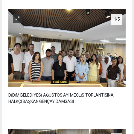
1
/5
DİDİM BELEDİYESİ AĞUSTOS AYI MECLİS TOPLANTISINA
HALKÇI BAŞKAN GENÇAY DAMGASI