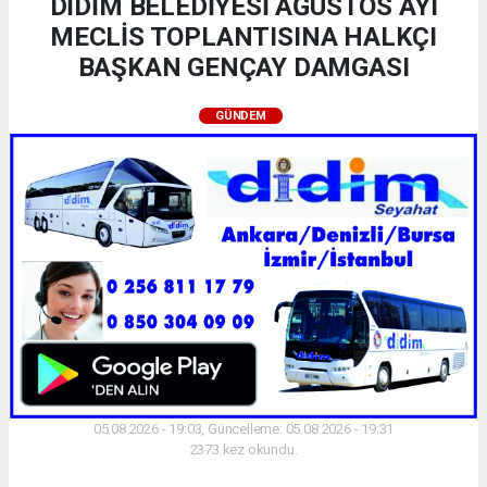
DİDİM BELEDİYESİ AĞUSTOS AYI
MECLİS TOPLANTISINA HALKÇI
BAŞKAN GENÇAY DAMGASI
GÜNDEM
05.08.2026 - 19:03, Güncelleme: 05.08.2026 - 19:31
2373 kez okundu.