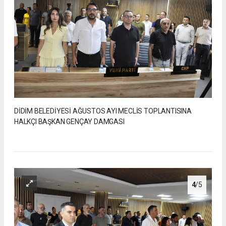
DİDİM BELEDİYESİ AĞUSTOS AYI MECLİS TOPLANTISINA
HALKÇI BAŞKAN GENÇAY DAMGASI
4
/5