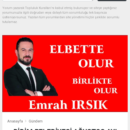
Yorum yazarak Topluluk Kuralları’nı kabul etmiş bulunuyor ve siteye yaptığınız
yorumunuzla ilgili doğrudan veya dolaylı tüm sorumluluğu tek başınıza
üstleniyorsunuz. Yazılan tüm yorumlardan site yönetimi hiçbir şekilde sorumlu
tutulamaz.
Anasayfa
Gündem