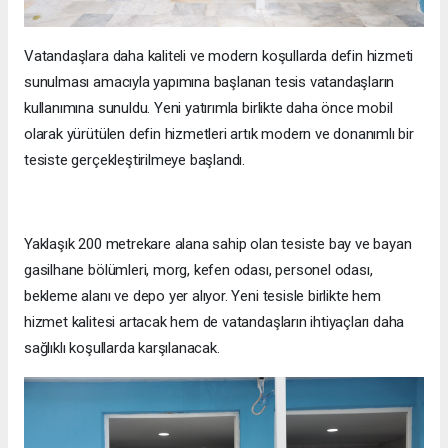
Vatandaşlara daha kaliteli ve modern koşullarda defin hizmeti
sunulması amacıyla yapımına başlanan tesis vatandaşların
kullanımına sunuldu. Yeni yatırımla birlikte daha önce mobil
olarak yürütülen defin hizmetleri artık modern ve donanımlı bir
tesiste gerçekleştirilmeye başlandı.
Yaklaşık 200 metrekare alana sahip olan tesiste bay ve bayan
gasilhane bölümleri, morg, kefen odası, personel odası,
bekleme alanı ve depo yer alıyor. Yeni tesisle birlikte hem
hizmet kalitesi artacak hem de vatandaşların ihtiyaçları daha
sağlıklı koşullarda karşılanacak.