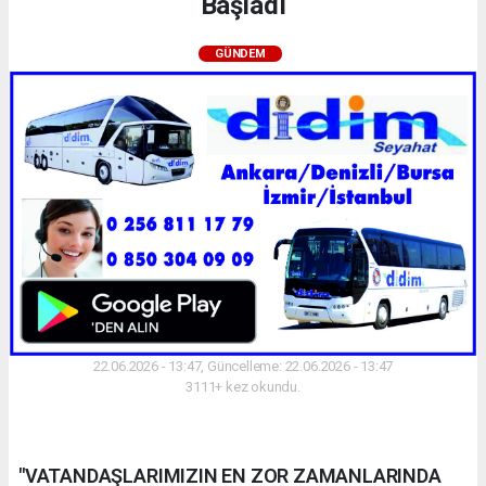
Başladı
GÜNDEM
22.06.2026 - 13:47, Güncelleme: 22.06.2026 - 13:47
3111+ kez okundu.
"VATANDAŞLARIMIZIN EN ZOR ZAMANLARINDA