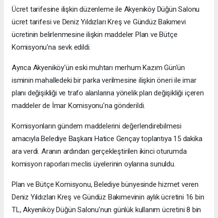
Ücret tarifesine ilişkin düzenleme ile Akyeniköy Düğün Salonu
ücret tarifesi ve Deniz Yıldızları Kreş ve Gündüz Bakımevi
ücretinin belirlenmesine ilişkin maddeler Plan ve Bütçe
Komisyonu'na sevk edildi.
Ayrıca Akyeniköy'ün eski muhtarı merhum Kazım Gün'ün
isminin mahalledeki bir parka verilmesine ilişkin öneri ile imar
planı değişikliği ve trafo alanlarına yönelik plan değişikliği içeren
maddeler de İmar Komisyonu'na gönderildi.
Komisyonların gündem maddelerini değerlendirebilmesi
amacıyla Belediye Başkanı Hatice Gençay toplantıya 15 dakika
ara verdi. Aranın ardından gerçekleştirilen ikinci oturumda
komisyon raporları meclis üyelerinin oylarına sunuldu.
Plan ve Bütçe Komisyonu, Belediye bünyesinde hizmet veren
Deniz Yıldızları Kreş ve Gündüz Bakımevinin aylık ücretini 16 bin
TL, Akyeniköy Düğün Salonu'nun günlük kullanım ücretini 8 bin