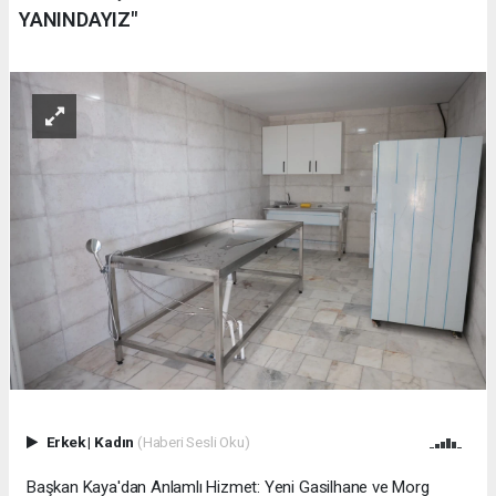
YANINDAYIZ"
Erkek
|
Kadın
(Haberi Sesli Oku)
Başkan Kaya'dan Anlamlı Hizmet: Yeni Gasilhane ve Morg