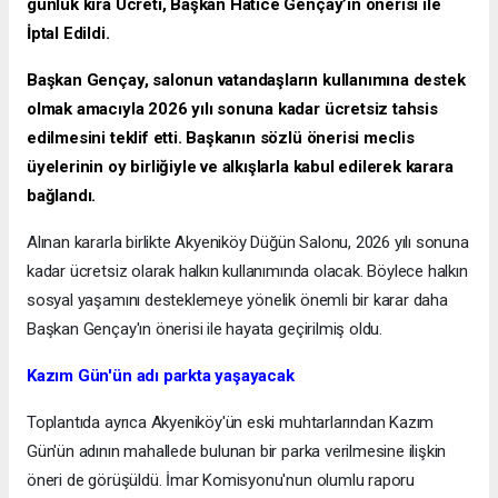
günlük kira Ücreti, Başkan Hatice Gençay’ın önerisi ile
İptal Edildi.
Başkan Gençay, salonun vatandaşların kullanımına destek
olmak amacıyla 2026 yılı sonuna kadar ücretsiz tahsis
edilmesini teklif etti. Başkanın sözlü önerisi meclis
üyelerinin oy birliğiyle ve alkışlarla kabul edilerek karara
bağlandı.
Alınan kararla birlikte Akyeniköy Düğün Salonu, 2026 yılı sonuna
kadar ücretsiz olarak halkın kullanımında olacak. Böylece halkın
sosyal yaşamını desteklemeye yönelik önemli bir karar daha
Başkan Gençay'ın önerisi ile hayata geçirilmiş oldu.
Kazım Gün'ün adı parkta yaşayacak
Toplantıda ayrıca Akyeniköy'ün eski muhtarlarından Kazım
Gün'ün adının mahallede bulunan bir parka verilmesine ilişkin
öneri de görüşüldü. İmar Komisyonu'nun olumlu raporu