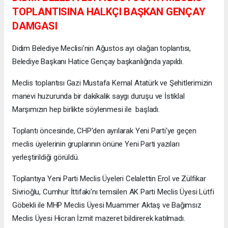
TOPLANTISINA HALKÇI BAŞKAN GENÇAY
DAMGASI
Didim Belediye Meclisi'nin Ağustos ayı olağan toplantısı,
Belediye Başkanı Hatice Gençay başkanlığında yapıldı.
Meclis toplantısı Gazi Mustafa Kemal Atatürk ve Şehitlerimizin
manevi huzurunda bir dakikalık saygı duruşu ve İstiklal
Marşımızın hep birlikte söylenmesi ile başladı.
Toplantı öncesinde, CHP'den ayrılarak Yeni Parti'ye geçen
meclis üyelerinin gruplarının önüne Yeni Parti yazıları
yerleştirildiği görüldü.
Toplantıya Yeni Parti Meclis Üyeleri Celalettin Erol ve Zülfikar
Sivrioğlu, Cumhur İttifakı'nı temsilen AK Parti Meclis Üyesi Lütfi
Göbekli ile MHP Meclis Üyesi Muammer Aktaş ve Bağımsız
Meclis Üyesi Hicran İzmit mazeret bildirerek katılmadı.