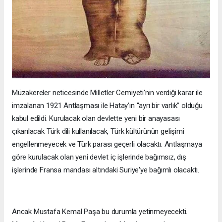
Müzakereler neticesinde Milletler Cemiyeti'nin verdiği karar ile
imzalanan 1921 Antlaşması ile Hatay’ın “ayrı bir varlık” olduğu
kabul edildi. Kurulacak olan devlette yeni bir anayasası
çıkarılacak Türk dili kullanılacak, Türk kültürünün gelişimi
engellenmeyecek ve Türk parası geçerli olacaktı. Antlaşmaya
göre kurulacak olan yeni devlet iç işlerinde bağımsız, dış
işlerinde Fransa mandası altındaki Suriye'ye bağımlı olacaktı.
Ancak Mustafa Kemal Paşa bu durumla yetinmeyecekti.