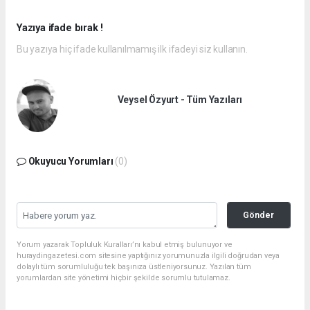
Yazıya ifade bırak !
Bu yazıya hiç ifade kullanılmamış ilk ifadeyi siz kullanın.
Veysel Özyurt - Tüm Yazıları
Okuyucu Yorumları
(0)
Gönder
Yorum yazarak Topluluk Kuralları’nı kabul etmiş bulunuyor ve
huraydingazetesi.com sitesine yaptığınız yorumunuzla ilgili doğrudan veya
dolaylı tüm sorumluluğu tek başınıza üstleniyorsunuz. Yazılan tüm
yorumlardan site yönetimi hiçbir şekilde sorumlu tutulamaz.