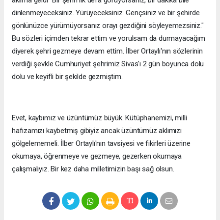
dinlenmeyeceksiniz. Yürüyeceksiniz. Gençsiniz ve bir şehirde
gönlünüzce yürümüyorsanız orayı gezdiğini söyleyemezsiniz."
Bu sözleri içimden tekrar ettim ve yorulsam da durmayacağım
diyerek şehri gezmeye devam ettim. İlber Ortaylı'nın sözlerinin
verdiği şevkle Cumhuriyet şehrimiz Sivas'ı 2 gün boyunca dolu
dolu ve keyifli bir şekilde gezmiştim.
Evet, kaybımız ve üzüntümüz büyük. Kütüphanemizi, milli
hafızamızı kaybetmiş gibiyiz ancak üzüntümüz aklımızı
gölgelememeli. İlber Ortaylı'nın tavsiyesi ve fikirleri üzerine
okumaya, öğrenmeye ve gezmeye, gezerken okumaya
çalışmalıyız. Bir kez daha milletimizin başı sağ olsun.