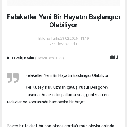
Felaketler Yeni Bir Hayatın Başlangıcı
Olabiliyor
Ekleme Tarihi: 23.02.2026 - 11:19
752+ kez okundu.
Erkek
|
Kadın
(Haberi Sesli Oku)
Felaketler Yeni Bir Hayatın Başlangıcı Olabiliyor
Yer Kuzey Irak, uzman çavuş Yusuf Deli görev
başında. Ansızın bir patlama sesi, günler süren
tedaviler ve sonrasında bambaşka bir hayat...
Bazen bir felaket, bir son olarak gördüğümüz olaylar aslında