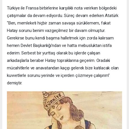
Türkiye ile Fransa birbirlerine karşılıklı nota verirken bölgedeki
çatışmalar da devam ediyordu. Süreç devam ederken Atatürk
"Ben, memleketi hiçbir zaman savaşa sürüklemem, fakat
Hatay sorunu benim vazgeçilmez bir davam olmuştur.
Gerekirse bunu kendi başıma halletmek için zorda kalırsam
hemen Devlet Başkanlığı'ndan ve hatta mebusluktan istifa
ederim. Serbest bir yurttaş olarak bu işlerde çalışan
arkadaşlarla beraber Hatay topraklarına geçerim. Oradaki
mücahitlerle ve anavatandan kaçıp gelerek bize katılacak olan
kuvvetlerle sorunu yerinde ve içerden çözmeye çalışırım"
demiştir.