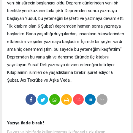
yeni bir sürecin başlangıcı oldu. Deprem günlerinden yeni bir
benlikle yeni kazanımlarla çıktı. Depremden sonra yazmaya
başlayan Yusuf, bu yeteneğini keşfetti ve yazmaya devam etti.
"İlk kitabım olan 6 Şubat'ı depremden hemen sonra yazmaya
başladım. Bana yaşattığı duygulardan, insanların hikayelerinden
etkilendim ve şiirler yazmaya başladım. İçimde bir şeyler vardı
ama hiç denememiştim, bu sayede bu yeteneğimi keşfettim."
Depremden bu yana şiir ve deneme türünde üç kitabını
yayınlayan Yusuf Deli yazmaya devam edeceğini belirtiyor.
Kitaplarının isimleri de yaşadıklarına birebir işaret ediyor 6
Şubat, Acı Tecrübe ve Aşka Veda...
Yazıya ifade bırak !
Bu yazıya hiç ifade kullanılmamış ilk ifadeyi siz kullanın.