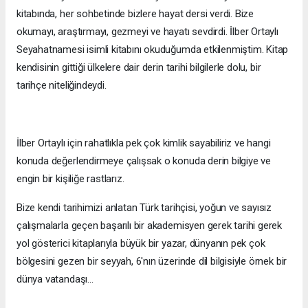
kitabında, her sohbetinde bizlere hayat dersi verdi. Bize
okumayı, araştırmayı, gezmeyi ve hayatı sevdirdi. İlber Ortaylı
Seyahatnamesi isimli kitabını okuduğumda etkilenmiştim. Kitap
kendisinin gittiği ülkelere dair derin tarihi bilgilerle dolu, bir
tarihçe niteliğindeydi.
İlber Ortaylı için rahatlıkla pek çok kimlik sayabiliriz ve hangi
konuda değerlendirmeye çalışsak o konuda derin bilgiye ve
engin bir kişiliğe rastlarız.
Bize kendi tarihimizi anlatan Türk tarihçisi, yoğun ve sayısız
çalışmalarla geçen başarılı bir akademisyen gerek tarihi gerek
yol gösterici kitaplarıyla büyük bir yazar, dünyanın pek çok
bölgesini gezen bir seyyah, 6'nın üzerinde dil bilgisiyle örnek bir
dünya vatandaşı...