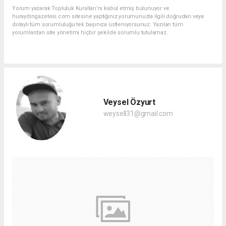
Yorum yazarak Topluluk Kuralları’nı kabul etmiş bulunuyor ve
huraydingazetesi.com sitesine yaptığınız yorumunuzla ilgili doğrudan veya
dolaylı tüm sorumluluğu tek başınıza üstleniyorsunuz. Yazılan tüm
yorumlardan site yönetimi hiçbir şekilde sorumlu tutulamaz.
Veysel Özyurt
weysell31@gmail.com