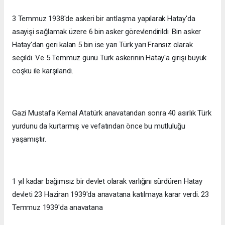
3 Temmuz 1938'de askeri bir antlaşma yapılarak Hatay'da
asayişi sağlamak üzere 6 bin asker görevlendirildi. Bin asker
Hatay'dan geri kalan 5 bin ise yarı Türk yarı Fransız olarak
seçildi. Ve 5 Temmuz günü Türk askerinin Hatay'a girişi büyük
coşku ile karşılandı.
Gazi Mustafa Kemal Atatürk anavatandan sonra 40 asırlık Türk
yurdunu da kurtarmış ve vefatından önce bu mutluluğu
yaşamıştır.
1 yıl kadar bağımsız bir devlet olarak varlığını sürdüren Hatay
devleti 23 Haziran 1939'da anavatana katılmaya karar verdi. 23
Temmuz 1939'da anavatana