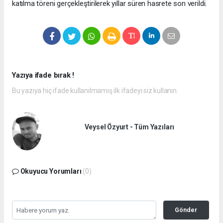
katılma töreni gerçekleştirilerek yıllar süren hasrete son verildi.
Yazıya ifade bırak !
Bu yazıya hiç ifade kullanılmamış ilk ifadeyi siz kullanın.
Veysel Özyurt - Tüm Yazıları
Okuyucu Yorumları
(0)
Gönder