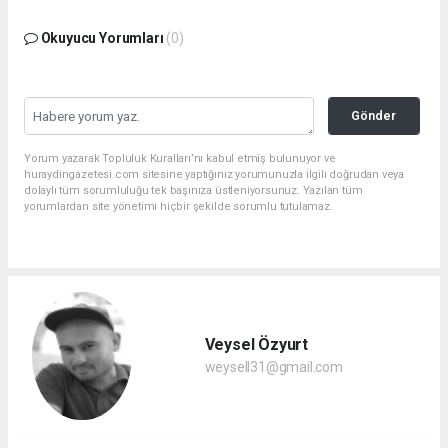
Okuyucu Yorumları
(0)
Gönder
Yorum yazarak Topluluk Kuralları’nı kabul etmiş bulunuyor ve
huraydingazetesi.com sitesine yaptığınız yorumunuzla ilgili doğrudan veya
dolaylı tüm sorumluluğu tek başınıza üstleniyorsunuz. Yazılan tüm
yorumlardan site yönetimi hiçbir şekilde sorumlu tutulamaz.
Veysel Özyurt
weysell31@gmail.com