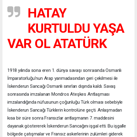
HATAY
KURTULDU YAŞA
VAR OL ATATÜRK
1918 yılında sona eren 1. dünya savaşı sonrasında Osmanlı
İmparatorluğu'nun Arap yarımadasından geri çekilmesi ile
İskenderun Sancağı Osmanlı sınırları dışında kaldı. Savaş
sonrasında imzalanan Mondros Ateşkes Antlaşması
imzalandığında nüfusunun çoğunluğu Türk olması sebebiyle
İskenderun Sancağı Türklerin kontrolüne geçti. Anlaşmadan
kısa bir süre sonra Fransızlar antlaşmanın 7. maddesini
dayanak göstererek İskenderun Sancağını işgal etti. Bu işgalle
bölgede çatışmalar ve Fransız askerlerinin zulümleri giderek