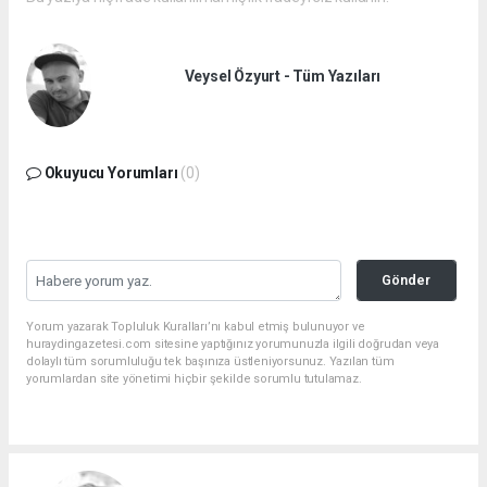
Veysel Özyurt - Tüm Yazıları
Okuyucu Yorumları
(0)
Gönder
Yorum yazarak Topluluk Kuralları’nı kabul etmiş bulunuyor ve
huraydingazetesi.com sitesine yaptığınız yorumunuzla ilgili doğrudan veya
dolaylı tüm sorumluluğu tek başınıza üstleniyorsunuz. Yazılan tüm
yorumlardan site yönetimi hiçbir şekilde sorumlu tutulamaz.