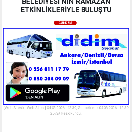
BELEDİYESİ’NİN RAMAZAN
ETKİNLİKLERİYLE BULUŞTU
GÜNDEM
(Web Sitesi) - Web Sitesi | 04.03.2026 - 12:39, Güncelleme: 04.03.2026 - 12:39
2572+ kez okundu.