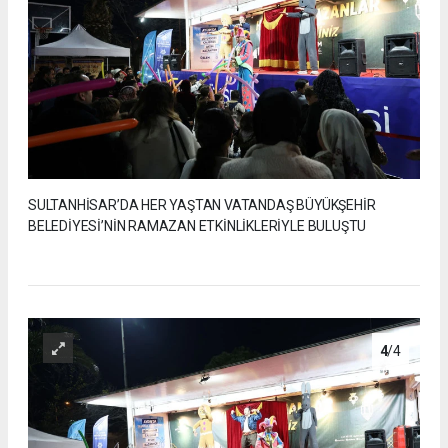
SULTANHİSAR’DA HER YAŞTAN VATANDAŞ BÜYÜKŞEHİR
BELEDİYESİ’NİN RAMAZAN ETKİNLİKLERİYLE BULUŞTU
4
/4