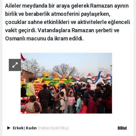
Aileler meydanda bir araya gelerek Ramazan ayının
birlik ve beraberlik atmosferini paylaşırken,
çocuklar sahne etkinlikleri ve aktivitelerle eğlenceli
vakit geçirdi. Vatandaşlara Ramazan şerbeti ve
Osmanlı macunu da ikram edildi.
Erkek
|
Kadın
(Haberi Sesli Oku)