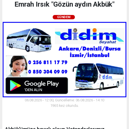
Emrah Irsık "Gözün aydın Akbük"
GÜNDEM
06.08.2026 - 12:00, Güncelleme: 06.08.2026 - 14:10
1965 kez okundu.