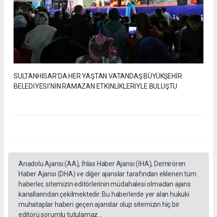
SULTANHİSAR’DA HER YAŞTAN VATANDAŞ BÜYÜKŞEHİR
BELEDİYESİ’NİN RAMAZAN ETKİNLİKLERİYLE BULUŞTU
Anadolu Ajansı (AA), İhlas Haber Ajansı (İHA), Demirören
Haber Ajansı (DHA) ve diğer ajanslar tarafından eklenen tüm
haberler, sitemizin editörlerinin müdahalesi olmadan ajans
kanallarından çekilmektedir. Bu haberlerde yer alan hukuki
muhataplar haberi geçen ajanslar olup sitemizin hiç bir
editörü sorumlu tutulamaz...