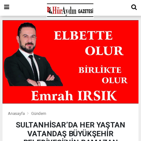
Anasayfa
Gündem
SULTANHİSAR’DA HER YAŞTAN
VATANDAŞ BÜYÜKŞEHİR