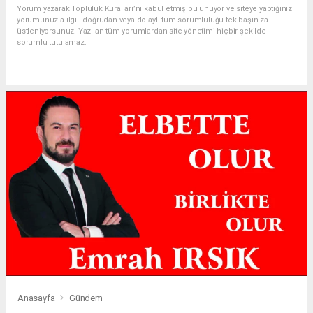
Yorum yazarak Topluluk Kuralları’nı kabul etmiş bulunuyor ve siteye yaptığınız
yorumunuzla ilgili doğrudan veya dolaylı tüm sorumluluğu tek başınıza
üstleniyorsunuz. Yazılan tüm yorumlardan site yönetimi hiçbir şekilde
sorumlu tutulamaz.
Anasayfa
Gündem