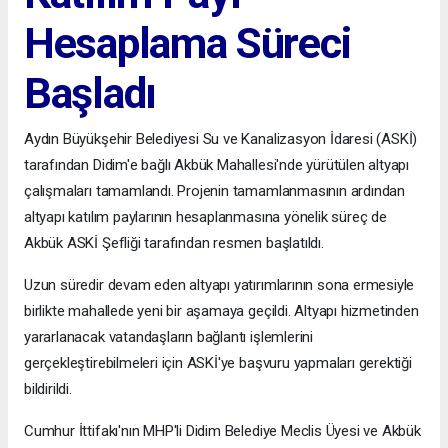
Hesaplama Süreci
Başladı
Aydın Büyükşehir Belediyesi Su ve Kanalizasyon İdaresi (ASKİ)
tarafından Didim'e bağlı Akbük Mahallesi'nde yürütülen altyapı
çalışmaları tamamlandı. Projenin tamamlanmasının ardından
altyapı katılım paylarının hesaplanmasına yönelik süreç de
Akbük ASKİ Şefliği tarafından resmen başlatıldı.
Uzun süredir devam eden altyapı yatırımlarının sona ermesiyle
birlikte mahallede yeni bir aşamaya geçildi. Altyapı hizmetinden
yararlanacak vatandaşların bağlantı işlemlerini
gerçekleştirebilmeleri için ASKİ'ye başvuru yapmaları gerektiği
bildirildi.
Cumhur İttifakı'nın MHP'li Didim Belediye Meclis Üyesi ve Akbük