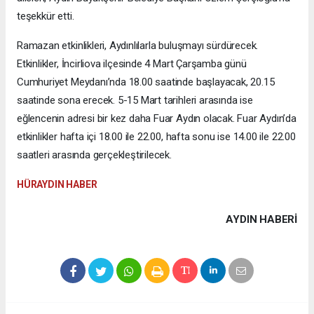
teşekkür etti.
Ramazan etkinlikleri, Aydınlılarla buluşmayı sürdürecek.
Etkinlikler, İncirliova ilçesinde 4 Mart Çarşamba günü
Cumhuriyet Meydanı’nda 18.00 saatinde başlayacak, 20.15
saatinde sona erecek. 5-15 Mart tarihleri arasında ise
eğlencenin adresi bir kez daha Fuar Aydın olacak. Fuar Aydın’da
etkinlikler hafta içi 18.00 ile 22.00, hafta sonu ise 14.00 ile 22.00
saatleri arasında gerçekleştirilecek.
HÜRAYDIN HABER
AYDIN HABERİ