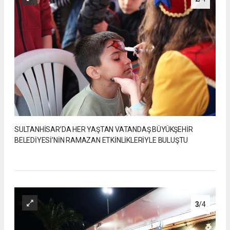
SULTANHİSAR’DA HER YAŞTAN VATANDAŞ BÜYÜKŞEHİR
BELEDİYESİ’NİN RAMAZAN ETKİNLİKLERİYLE BULUŞTU
3
/4