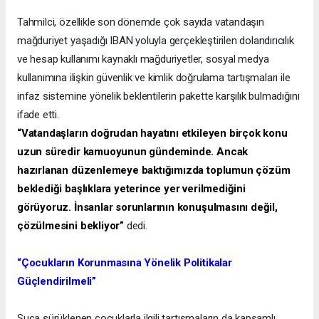
Tahmilci, özellikle son dönemde çok sayıda vatandaşın
mağduriyet yaşadığı IBAN yoluyla gerçekleştirilen dolandırıcılık
ve hesap kullanımı kaynaklı mağduriyetler, sosyal medya
kullanımına ilişkin güvenlik ve kimlik doğrulama tartışmaları ile
infaz sistemine yönelik beklentilerin pakette karşılık bulmadığını
ifade etti.
“Vatandaşların doğrudan hayatını etkileyen birçok konu
uzun süredir kamuoyunun gündeminde. Ancak
hazırlanan düzenlemeye baktığımızda toplumun çözüm
beklediği başlıklara yeterince yer verilmediğini
görüyoruz. İnsanlar sorunlarının konuşulmasını değil,
çözülmesini bekliyor”
dedi.
“Çocukların Korunmasına Yönelik Politikalar
Güçlendirilmeli”
Suça sürüklenen çocuklarla ilgili tartışmaların da kapsamlı