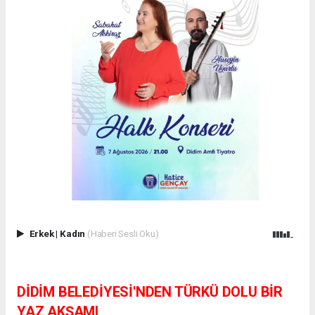
Erkek
|
Kadın
(Haberi Sesli Oku)
DİDİM BELEDİYESİ'NDEN TÜRKÜ DOLU BİR
YAZ AKŞAMI