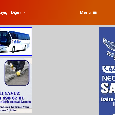
ayiş
Diğer
Menü