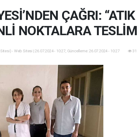
ESİ’NDEN ÇAĞRI: “ATIK
Lİ NOKTALARA TESLİM
itesi) - Web Sitesi | 26.07.2024 - 10:27, Güncelleme: 26.07.2024 - 10:27
31