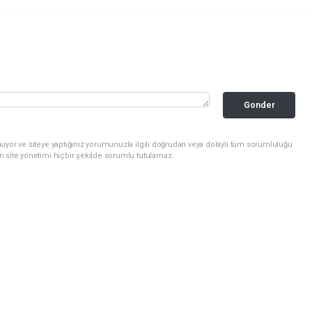
Gonder
uyor ve siteye yaptığınız yorumunuzla ilgili doğrudan veya dolaylı tüm sorumluluğu
n site yönetimi hiçbir şekilde sorumlu tutulamaz.