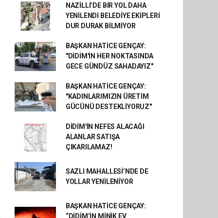
NAZİLLİ’DE BİR YOL DAHA
YENİLENDİ BELEDİYE EKİPLERİ
DUR DURAK BİLMİYOR
BAŞKAN HATİCE GENÇAY:
"DİDİM'İN HER NOKTASINDA
GECE GÜNDÜZ SAHADAYIZ"
BAŞKAN HATİCE GENÇAY:
"KADINLARIMIZIN ÜRETİM
GÜCÜNÜ DESTEKLİYORUZ"
DİDİM'İN NEFES ALACAĞI
ALANLAR SATIŞA
ÇIKARILAMAZ!
SAZLI MAHALLESİ’NDE DE
YOLLAR YENİLENİYOR
BAŞKAN HATİCE GENÇAY:
“DİDİM’İN MİNİK EV