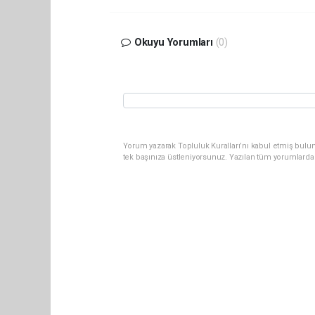
Okuyu Yorumları
(0)
Yorum yazarak Topluluk Kuralları’nı kabul etmiş bulun
tek başınıza üstleniyorsunuz. Yazılan tüm yorumlarda