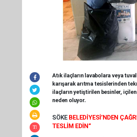
Atık ilaçların lavabolara veya tuv
karışarak arıtma tesislerinden te
ilaçların yetiştirilen besinler, içi
neden oluyor.
SÖKE
BELEDİYESİ’NDEN ÇAĞRI
TESLİM EDİN”