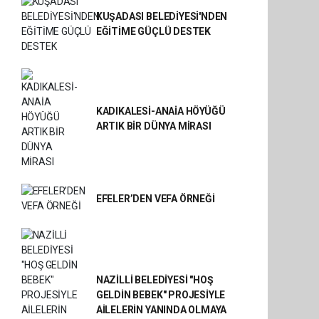
KUŞADASI BELEDİYESİ'NDEN
EĞİTİME GÜÇLÜ DESTEK
KADIKALESİ-ANAİA HÖYÜĞÜ
ARTIK BİR DÜNYA MİRASI
EFELER’DEN VEFA ÖRNEĞİ
NAZİLLİ BELEDİYESİ "HOŞ
GELDİN BEBEK" PROJESİYLE
AİLELERİN YANINDA OLMAYA