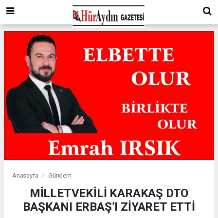
Anasayfa
Gündem
MİLLETVEKİLİ KARAKAŞ DTO
BAŞKANI ERBAŞ’I ZİYARET ETTİ