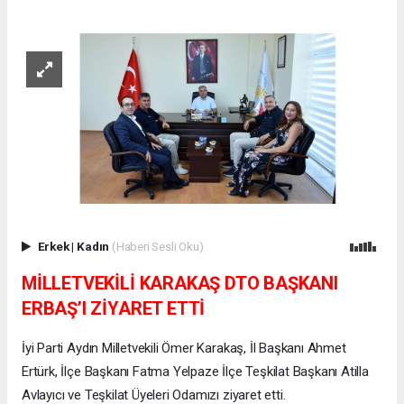
Erkek
|
Kadın
(Haberi Sesli Oku)
MİLLETVEKİLİ KARAKAŞ DTO BAŞKANI
ERBAŞ’I ZİYARET ETTİ
İyi Parti Aydın Milletvekili Ömer Karakaş, İl Başkanı Ahmet
Ertürk, İlçe Başkanı Fatma Yelpaze İlçe Teşkilat Başkanı Atilla
Avlayıcı ve Teşkilat Üyeleri Odamızı ziyaret etti.