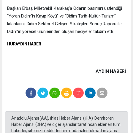
Başkan Erbaş Milletvekili Karakaş'a Odanın basımını üstlendiği
“Yoran Didim’in Kayıp Köyü” ve “Didim Tarih-Kültür-Turizm”
kitaplarını, Didim Sektörel Gelişim Stratejileri Sonuç Raporu ile
Didim’in yöresel ürünlerinden oluşan hediyeler takdim etti.
HÜRAYDIN HABER
AYDIN HABERİ
Anadolu Ajansı (AA), İhlas Haber Ajansı (İHA), Demirören
Haber Ajansı (DHA) ve diğer ajanslar tarafından eklenen tüm
haberler, sitemizin editörlerinin müdahalesi olmadan ajans