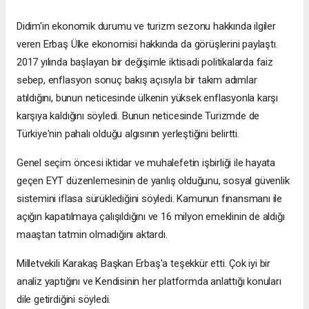
Didim'in ekonomik durumu ve turizm sezonu hakkında ilgiler
veren Erbaş Ülke ekonomisi hakkında da görüşlerini paylaştı.
2017 yılında başlayan bir değişimle iktisadi politikalarda faiz
sebep, enflasyon sonuç bakış açısıyla bir takım adımlar
atıldığını, bunun neticesinde ülkenin yüksek enflasyonla karşı
karşıya kaldığını söyledi. Bunun neticesinde Turizmde de
Türkiye'nin pahalı olduğu algısının yerleştiğini belirtti.
Genel seçim öncesi iktidar ve muhalefetin işbirliği ile hayata
geçen EYT düzenlemesinin de yanlış olduğunu, sosyal güvenlik
sistemini iflasa sürüklediğini söyledi. Kamunun finansmanı ile
açığın kapatılmaya çalışıldığını ve 16 milyon emeklinin de aldığı
maaştan tatmin olmadığını aktardı.
Milletvekili Karakaş Başkan Erbaş'a teşekkür etti. Çok iyi bir
analiz yaptığını ve Kendisinin her platformda anlattığı konuları
dile getirdiğini söyledi.