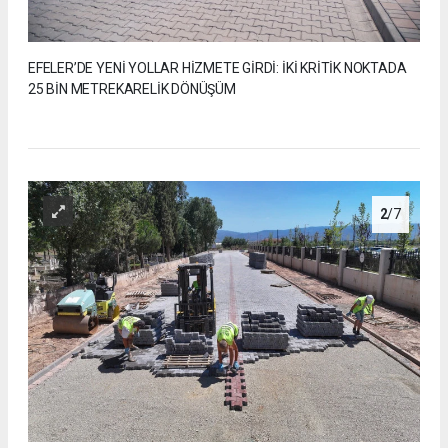
EFELER’DE YENİ YOLLAR HİZMETE GİRDİ: İKİ KRİTİK NOKTADA
25 BİN METREKARELİK DÖNÜŞÜM
2
/7