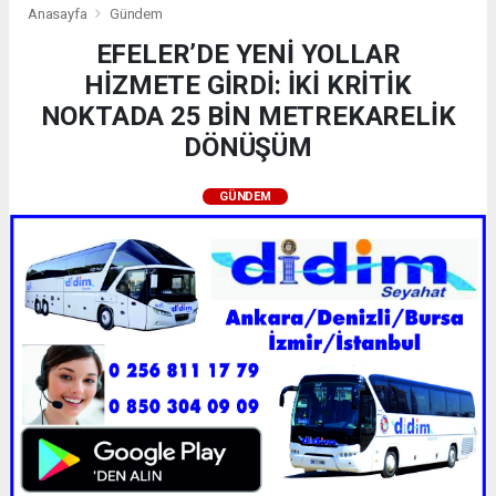
Anasayfa
Gündem
EFELER’DE YENİ YOLLAR
HİZMETE GİRDİ: İKİ KRİTİK
NOKTADA 25 BİN METREKARELİK
DÖNÜŞÜM
GÜNDEM