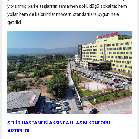
yıpranmış parke taşlarının tamamen söküldüğü sokakta; hem
yollar hem de kaldırımlar modern standartlara uygun hale
getirildi.
ŞEHİR HASTANESİ AKSINDA ULAŞIM KONFORU
ARTIRILDI