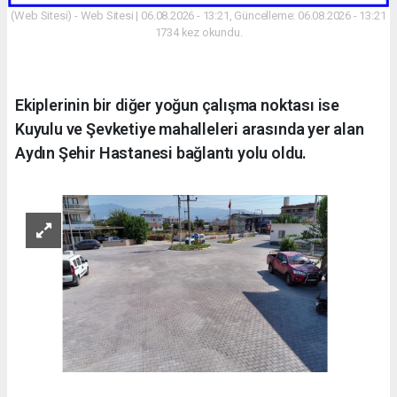
(Web Sitesi) - Web Sitesi | 06.08.2026 - 13:21, Güncelleme: 06.08.2026 - 13:21
1734 kez okundu.
Ekiplerinin bir diğer yoğun çalışma noktası ise
Kuyulu ve Şevketiye mahalleleri arasında yer alan
Aydın Şehir Hastanesi bağlantı yolu oldu.