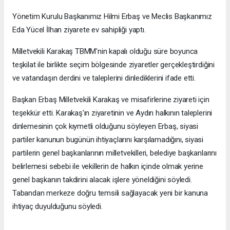
Yönetim Kurulu Başkanımız Hilmi Erbaş ve Meclis Başkanımız
Eda Yücel İlhan ziyarete ev sahipliği yaptı.
Milletvekili Karakaş TBMM'nin kapalı olduğu süre boyunca
teşkilat ile birlikte seçim bölgesinde ziyaretler gerçekleştirdiğini
ve vatandaşın derdini ve taleplerini dinlediklerini ifade etti.
Başkan Erbaş Milletvekili Karakaş ve misafirlerine ziyareti için
teşekkür etti. Karakaş'ın ziyaretinin ve Aydın halkının taleplerini
dinlemesinin çok kıymetli olduğunu söyleyen Erbaş, siyasi
partiler kanunun bugünün ihtiyaçlarını karşılamadığını, siyasi
partilerin genel başkanlarının milletvekilleri, belediye başkanlarını
belirlemesi sebebi ile vekillerin de halkın içinde olmak yerine
genel başkanın takdirini alacak işlere yöneldiğini söyledi.
Tabandan merkeze doğru temsili sağlayacak yeni bir kanuna
ihtiyaç duyulduğunu söyledi.