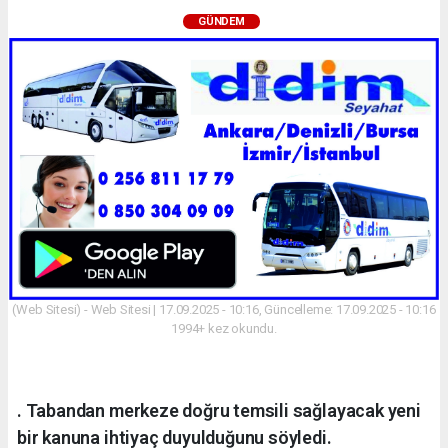
GÜNDEM
(Web Sitesi) - Web Sitesi | 17.09.2025 - 10:16, Güncelleme: 17.09.2025 - 10:16
1994+ kez okundu.
. Tabandan merkeze doğru temsili sağlayacak yeni
bir kanuna ihtiyaç duyulduğunu söyledi.