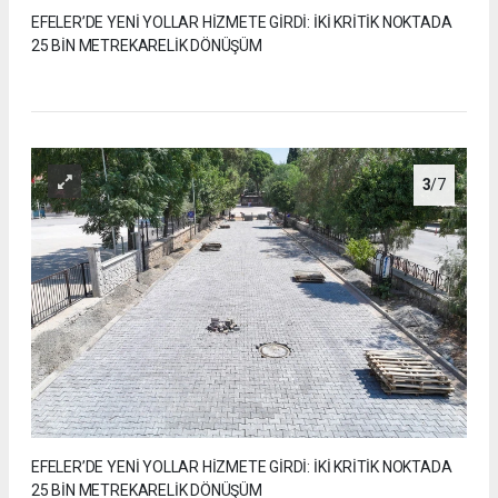
EFELER’DE YENİ YOLLAR HİZMETE GİRDİ: İKİ KRİTİK NOKTADA
25 BİN METREKARELİK DÖNÜŞÜM
3
/7
EFELER’DE YENİ YOLLAR HİZMETE GİRDİ: İKİ KRİTİK NOKTADA
25 BİN METREKARELİK DÖNÜŞÜM