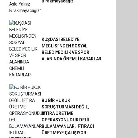
Bırakmayacağız”
KUŞDASI BELEDİYE
MECLİSİ’NDEN SOSYAL
BELEDİYECİLİK VE SPOR
ALANINDA ÖNEMLİ KARARLAR
BU BİR HUKUK
SORUŞTURMASI DEĞİL,
İFTİRA ÜRETME
OPERASYONUDUR DELİL
BULAMAYANLAR, İFTİRACI
ÜRETMEYE ÇALIŞIYOR