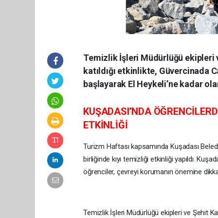
Temizlik İşleri Müdürlüğü ekipleri
katıldığı etkinlikte, Güvercinada 
başlayarak El Heykeli’ne kadar olan
KUŞADASI’NDA ÖĞRENCİLERD
ETKİNLİĞİ
Turizm Haftası kapsamında Kuşadası Belediy
birliğinde kıyı temizliği etkinliği yapıldı. Ku
öğrenciler, çevreyi korumanın önemine dikka
Temizlik İşleri Müdürlüğü ekipleri ve Şehit Ka