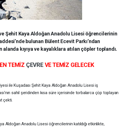
 ve Şehit Kaya Aldoğan Anadolu Lisesi öğrencilerinin
Caddesi’nde bulunan Bülent Ecevit Parkı’ndan
 alanda kıyıya ve kayalıklara atılan çöpler toplandı.
EN TEMİZ
ÇEVRE
VE TEMİZ GELECEK
esi ile Kuşadası Şehit Kaya Aldoğan Anadolu Lisesi iş
şadası’nın sahil şeridinden kısa süre içerisinde torbalarca çöp toplayan
t çekti.
ya Aldoğan Anadolu Lisesi öğrencilerinin katıldığı etkinlikte,