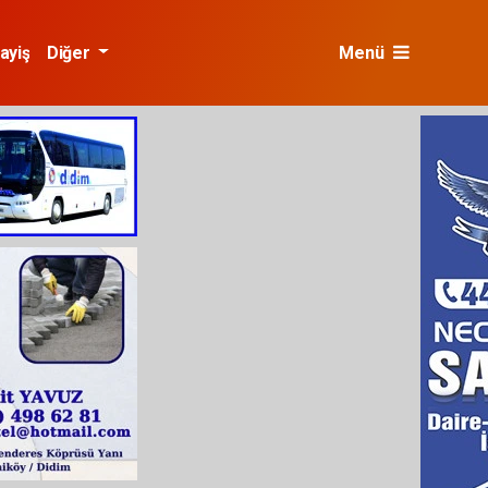
ayiş
Diğer
Menü