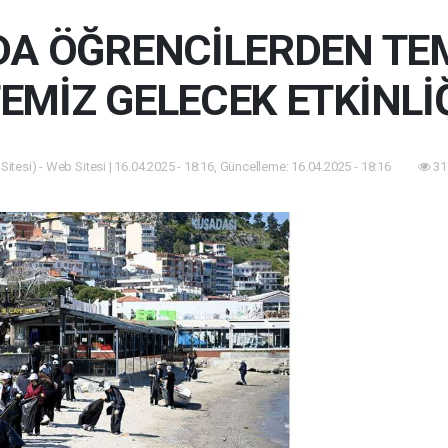
DA ÖĞRENCİLERDEN TEM
EMİZ GELECEK ETKİNLİ
itesi) - Web Sitesi | 16.04.2025 - 18:16, Güncelleme: 16.04.2025 - 18:16
31