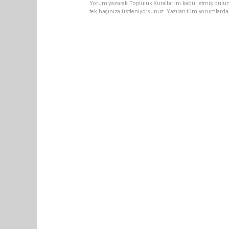
Yorum yazarak Topluluk Kuralları’nı kabul etmiş bulun
tek başınıza üstleniyorsunuz. Yazılan tüm yorumlarda