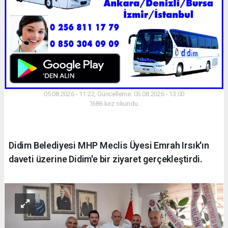
05.08.2026 - 11:22, Güncelleme: 05.08.2026 - 13:00
1686 kez okundu.
Didim Belediyesi MHP Meclis Üyesi Emrah Irsık'ın
daveti üzerine Didim'e bir ziyaret gerçekleştirdi.