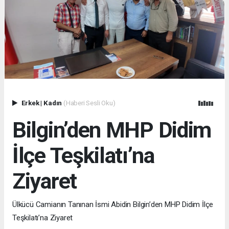
Erkek
|
Kadın
(Haberi Sesli Oku)
Bilgin’den MHP Didim
İlçe Teşkilatı’na
Ziyaret
Ülkücü Camianın Tanınan İsmi Abidin Bilgin’den MHP Didim İlçe
Teşkilatı’na Ziyaret