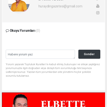
huraydingazetesi@gmail.com
Okuyu Yorumları
(0)
Gonder
Yorum yazarak Topluluk Kuralları’nı kabul etmiş bulunuyor ve siteye yaptığınız
yorumunuzla ilgili doğrudan veya dolaylı tüm sorumluluğu tek başınıza
üstleniyorsunuz. Yazılan tüm yorumlardan site yönetimi hiçbir şekilde
sorumlu tutulamaz.