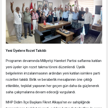
Yeni Üyelere Rozet Takıldı
Programın devamında Milliyetçi Hareket Partisi saflarına katılan
yeni üyeler için rozet takma töreni düzenlendi. Üyelik
belgelerinin imzalanmasının ardından yeni katılan isimlere parti
rozetleri takıldı. Birlik ve beraberlik mesajlarının öne çıktığı
etkinlikte, teşkilat yapısının her geçen gün daha da güçlenerek
saha çalışmalarına devam edeceği vurgulandı.
MHP Didim İlçe Başkanı Fikret Alkaya’nın ev sahipliğinde