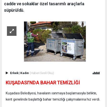
cadde ve sokaklar özel tasarımlı araçlarla
süpürüldü.
Erkek
|
Kadın
(Haberi Sesli Oku)
KUŞADASI’NDA BAHAR TEMİZLİĞİ
Kuşadası Belediyesi, havaların ısınmaya başlamasıyla birlikte,
kent genelinde başlattığı bahar temizliği çalışmalarına hız verdi.