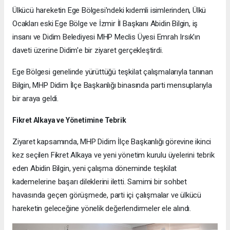
Ülkücü hareketin Ege Bölgesi'ndeki kıdemli isimlerinden, Ülkü
Ocakları eski Ege Bölge ve İzmir İl Başkanı Abidin Bilgin, iş
insanı ve Didim Belediyesi MHP Meclis Üyesi Emrah Irsık'ın
daveti üzerine Didim'e bir ziyaret gerçekleştirdi.
Ege Bölgesi genelinde yürüttüğü teşkilat çalışmalarıyla tanınan
Bilgin, MHP Didim İlçe Başkanlığı binasında parti mensuplarıyla
bir araya geldi.
Fikret Alkaya ve Yönetimine Tebrik
Ziyaret kapsamında, MHP Didim İlçe Başkanlığı görevine ikinci
kez seçilen Fikret Alkaya ve yeni yönetim kurulu üyelerini tebrik
eden Abidin Bilgin, yeni çalışma döneminde teşkilat
kademelerine başarı dileklerini iletti. Samimi bir sohbet
havasında geçen görüşmede, parti içi çalışmalar ve ülkücü
hareketin geleceğine yönelik değerlendirmeler ele alındı.