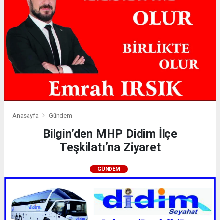
Anasayfa
Gündem
Bilgin’den MHP Didim İlçe
Teşkilatı’na Ziyaret
GÜNDEM