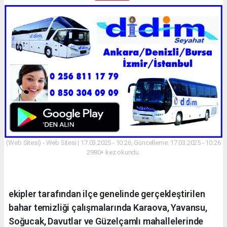
(Web Sitesi) - Web Sitesi | 17.03.2025 - 10:26, Güncelleme: 17.03.2025 - 10:26
2980+ kez okundu.
ekipler tarafından ilçe genelinde gerçekleştirilen
bahar temizliği çalışmalarında Karaova, Yavansu,
Soğucak, Davutlar ve Güzelçamlı mahallelerinde