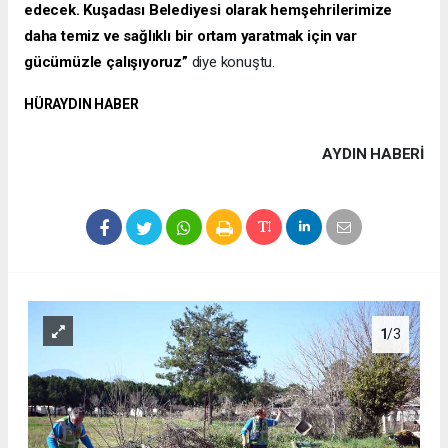
edecek. Kuşadası Belediyesi olarak hemşehrilerimize
daha temiz ve sağlıklı bir ortam yaratmak için var
gücümüzle çalışıyoruz”
diye konuştu.
HÜRAYDIN HABER
AYDIN HABERİ
1
/3