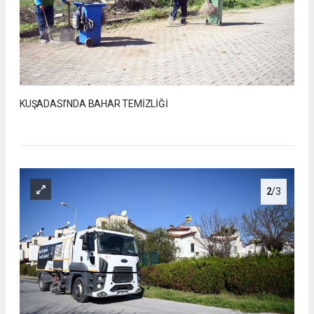
KUŞADASI’NDA BAHAR TEMİZLİĞİ
2
/3