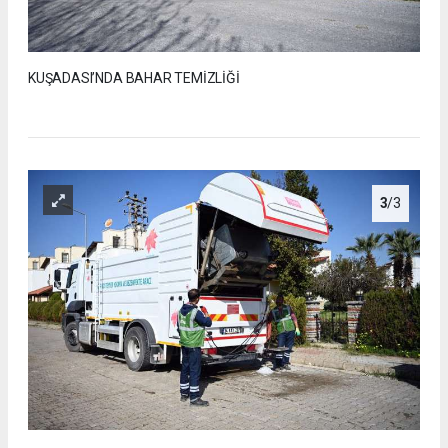
KUŞADASI’NDA BAHAR TEMİZLİĞİ
3
/3