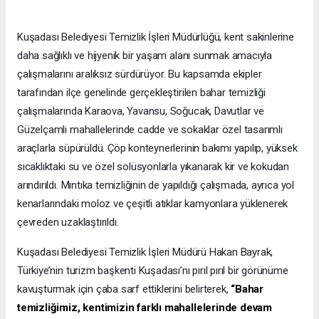
Kuşadası Belediyesi Temizlik İşleri Müdürlüğü, kent sakinlerine
daha sağlıklı ve hijyenik bir yaşam alanı sunmak amacıyla
çalışmalarını aralıksız sürdürüyor. Bu kapsamda ekipler
tarafından ilçe genelinde gerçekleştirilen bahar temizliği
çalışmalarında Karaova, Yavansu, Soğucak, Davutlar ve
Güzelçamlı mahallelerinde cadde ve sokaklar özel tasarımlı
araçlarla süpürüldü. Çöp konteynerlerinin bakımı yapılıp, yüksek
sıcaklıktaki su ve özel solüsyonlarla yıkanarak kir ve kokudan
arındırıldı. Mıntıka temizliğinin de yapıldığı çalışmada, ayrıca yol
kenarlarındaki moloz ve çeşitli atıklar kamyonlara yüklenerek
çevreden uzaklaştırıldı.
Kuşadası Belediyesi Temizlik İşleri Müdürü Hakan Bayrak,
Türkiye’nin turizm başkenti Kuşadası’nı pırıl pırıl bir görünüme
kavuşturmak için çaba sarf ettiklerini belirterek,
“Bahar
temizliğimiz, kentimizin farklı mahallelerinde devam