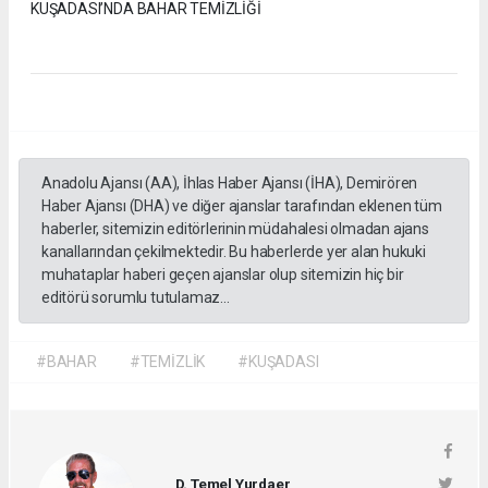
KUŞADASI’NDA BAHAR TEMİZLİĞİ
Anadolu Ajansı (AA), İhlas Haber Ajansı (İHA), Demirören
Haber Ajansı (DHA) ve diğer ajanslar tarafından eklenen tüm
haberler, sitemizin editörlerinin müdahalesi olmadan ajans
kanallarından çekilmektedir. Bu haberlerde yer alan hukuki
muhataplar haberi geçen ajanslar olup sitemizin hiç bir
editörü sorumlu tutulamaz...
#BAHAR
#TEMİZLİK
#KUŞADASI
D. Temel Yurdaer