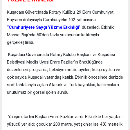
Kuşadası Güvercinada Rotary Kulübü, 29 Ekim Cumhuriyet
Bayramı dolayısıyla Cumhuriyetin 102. yılı anısına
“Cumhuriyete Saygı Yüzme Etkinliği”
düzenledi. Etkinlik,
Marina Plajı’nda 50’den fazla yüzücünün katılımıyla
gerçekleştirildi.
Kuşadası Güvercinada Rotary Kulübü Başkanı ve Kuşadası
Belediyesi Meclis Üyesi Emre Fazlılar’ın öncülüğünde
düzenlenen programa, belediye meclis üyeleri, kulüp üyeleri ve
çok sayıda Kuşadalı vatandaş katıldı. Etkinlik öncesinde denizde
sörf tahtalarıyla açılan Atatürk ve Türk bayrakları, katılımcılara
unutulmaz bir görsel şölen sundu.
Yarışın startını Başkan Emre Fazlılar verdi. Etkinlikte her yaştan
yüzücü yer aldı; çocuklar 200 metre, yetişkinler ise 450 metrelik