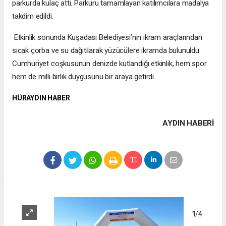
parkurda kulaç attı. Parkuru tamamlayan katılımcılara madalya
takdim edildi.
Etkinlik sonunda Kuşadası Belediyesi’nin ikram araçlarından
sıcak çorba ve su dağıtılarak yüzücülere ikramda bulunuldu.
Cumhuriyet coşkusunun denizde kutlandığı etkinlik, hem spor
hem de milli birlik duygusunu bir araya getirdi.
HÜRAYDIN HABER
AYDIN HABERİ
1
/4