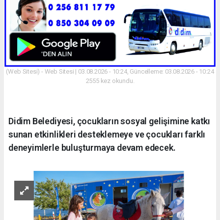
(Web Sitesi) - Web Sitesi | 03.08.2026 - 10:24, Güncelleme: 03.08.2026 - 10:24
2555 kez okundu.
Didim Belediyesi, çocukların sosyal gelişimine katkı
sunan etkinlikleri desteklemeye ve çocukları farklı
deneyimlerle buluşturmaya devam edecek.