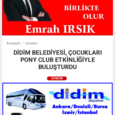
Anasayfa
Gündem
DİDİM BELEDİYESİ, ÇOCUKLARI
PONY CLUB ETKİNLİĞİYLE
BULUŞTURDU
GÜNDEM