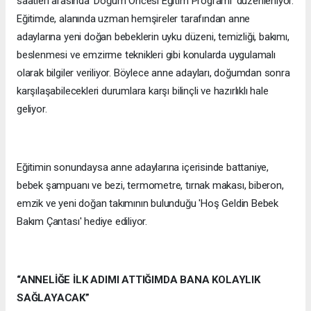
saatleri arasında ‘Doğum Öncesi Eğitim Programı’ düzenleniyor.
Eğitimde, alanında uzman hemşireler tarafından anne
adaylarına yeni doğan bebeklerin uyku düzeni, temizliği, bakımı,
beslenmesi ve emzirme teknikleri gibi konularda uygulamalı
olarak bilgiler veriliyor. Böylece anne adayları, doğumdan sonra
karşılaşabilecekleri durumlara karşı bilinçli ve hazırlıklı hale
geliyor.
Eğitimin sonundaysa anne adaylarına içerisinde battaniye,
bebek şampuanı ve bezi, termometre, tırnak makası, biberon,
emzik ve yeni doğan takımının bulunduğu 'Hoş Geldin Bebek
Bakım Çantası' hediye ediliyor.
“ANNELİĞE İLK ADIMI ATTIĞIMDA BANA KOLAYLIK
SAĞLAYACAK”