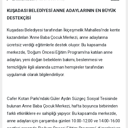
KUŞADASI BELEDİYESİ ANNE ADAYLARININ EN BÜYÜK
DESTEKÇİSİ
Kuşadası Belediyesi tarafından İkiçeşmelik Mahallesi’nde kente
kazandırılan 'Anne Baba Çocuk Merkezi, anne adaylarına
ücretsiz verdiği eğitimlerle destek oluyor. Bu kapsamda
merkezde, ‘Doğum Öncesi Eğitim Programı’na katılan anne
adayları, yeni doğan bebeklerin bakımı, beslenmesi ve
temizliğiyle ilgili alanında uzman hemşireler tarafından
uygulamalı olarak bilgilendiriliyor.
Cafer Kotan Parkı'ndaki Güler Aydın Süzgeç Sosyal Tesisinde
bulunan Anne Baba Çocuk Merkezi, hafta boyunca birbirinden
farklı etkinliklere ev sahipliği yapıyor. Bu kapsamda merkezde,
anne adayları için çarşamba günleri 10.00-12.00 ve 14.00-16.00