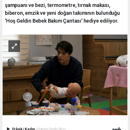
şampuanı ve bezi, termometre, tırnak makası,
biberon, emzik ve yeni doğan takımının bulunduğu
'Hoş Geldin Bebek Bakım Çantası' hediye ediliyor.
Erkek
|
Kadın
(Haberi Sesli Oku)