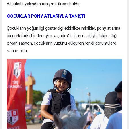
de atlarla yakından tanışma fırsatı buldu.
ÇOCUKLAR PONY ATLARIYLA TANIŞTI
Çocukların yoğun ilgi gösterdiği etkinlikte minikler, pony atlarına
binerek farklı bir deneyim yaşadı. Ailelerin de ilgiyle takip ettiği
organizasyon, çocukların yüzünü güldüren renkli görüntülere
sahne oldu.