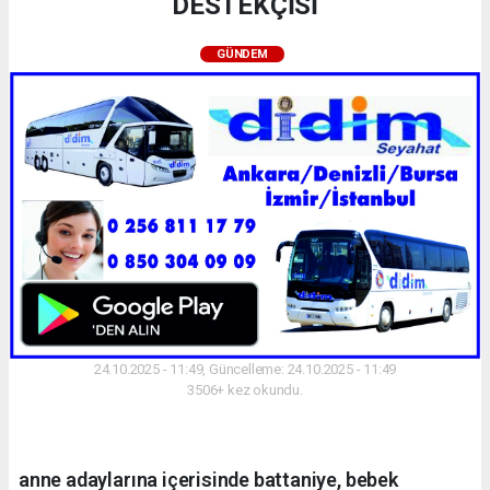
DESTEKÇİSİ
GÜNDEM
24.10.2025 - 11:49, Güncelleme: 24.10.2025 - 11:49
3506+ kez okundu.
anne adaylarına içerisinde battaniye, bebek