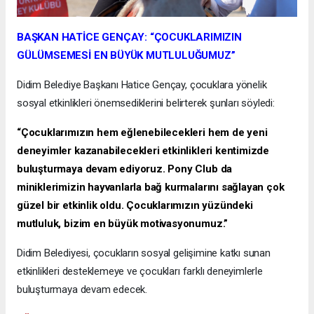
BAŞKAN HATİCE GENÇAY: “ÇOCUKLARIMIZIN
GÜLÜMSEMESİ EN BÜYÜK MUTLULUĞUMUZ”
Didim Belediye Başkanı Hatice Gençay, çocuklara yönelik
sosyal etkinlikleri önemsediklerini belirterek şunları söyledi:
“Çocuklarımızın hem eğlenebilecekleri hem de yeni
deneyimler kazanabilecekleri etkinlikleri kentimizde
buluşturmaya devam ediyoruz. Pony Club da
miniklerimizin hayvanlarla bağ kurmalarını sağlayan çok
güzel bir etkinlik oldu. Çocuklarımızın yüzündeki
mutluluk, bizim en büyük motivasyonumuz.”
Didim Belediyesi, çocukların sosyal gelişimine katkı sunan
etkinlikleri desteklemeye ve çocukları farklı deneyimlerle
buluşturmaya devam edecek.