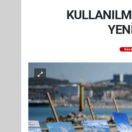
KULLANILM
YEN
Gün