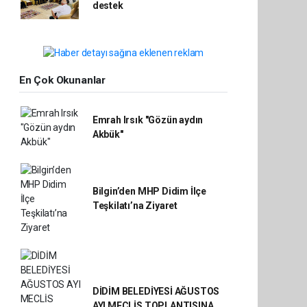
destek
En Çok Okunanlar
Emrah Irsık "Gözün aydın
Akbük"
Bilgin’den MHP Didim İlçe
Teşkilatı’na Ziyaret
DİDİM BELEDİYESİ AĞUSTOS
AYI MECLİS TOPLANTISINA