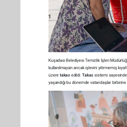
Kuşadası Belediyesi Temizlik İşleri Müdürlüğ
kullanılmayan ancak işlevini yitirmemiş kıyaf
üzere
takas
edildi.
Takas
sistemi sayesinde
yaşandığı bu dönemde vatandaşlar birbirine 