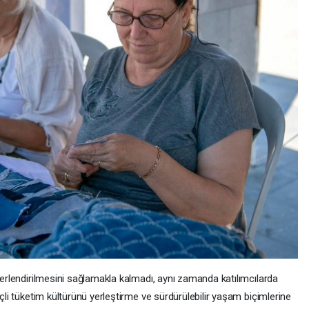
eğerlendirilmesini sağlamakla kalmadı, aynı zamanda katılımcılarda
nçli tüketim kültürünü yerleştirme ve sürdürülebilir yaşam biçimlerine