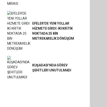
EFELER’DE YENİ YOLLAR
HİZMETE GİRDİ: İKİ KRİTİK
NOKTADA 25 BİN
METREKARELİK DÖNÜŞÜM
KUŞADASI’NDA GÖREV
ŞEHİTLERİ UNUTULMADI