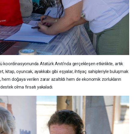
ü koordinasyonunda Atatürk Anıtı’nda gerçekleşen etkinlikte, artık
et, kitap, oyuncak, ayakkabı gibi eşyalar, ihtiyaç sahipleriyle buluşmak
, hem doğaya verilen zarar azaltıldı hem de ekonomik zorlukların
destek olma fırsatı yakaladı.