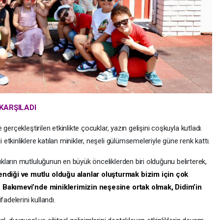
 KARŞILADI
erçekleştirilen etkinlikte çocuklar, yazın gelişini coşkuyla kutladı.
tkinliklere katılan minikler, neşeli gülümsemeleriyle güne renk kattı.
ların mutluluğunun en büyük önceliklerden biri olduğunu belirterek,
diği ve mutlu olduğu alanlar oluşturmak bizim için çok
z Bakımevi’nde miniklerimizin neşesine ortak olmak, Didim’in
ifadelerini kullandı.