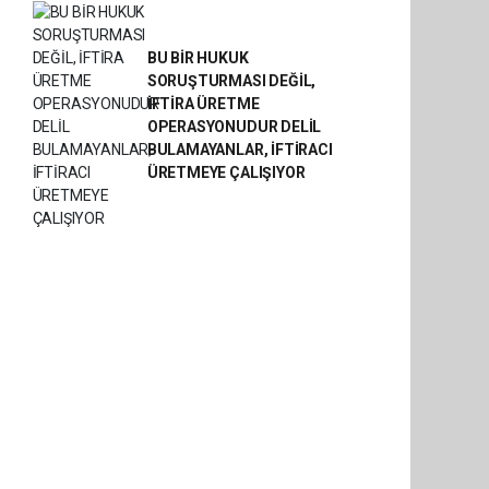
BU BİR HUKUK
SORUŞTURMASI DEĞİL,
İFTİRA ÜRETME
OPERASYONUDUR DELİL
BULAMAYANLAR, İFTİRACI
ÜRETMEYE ÇALIŞIYOR