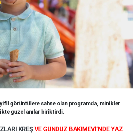
eyifli görüntülere sahne olan programda, minikler
kte güzel anılar biriktirdi.
IZLARI
KREŞ
VE GÜNDÜZ BAKIMEVİ’NDE YAZ