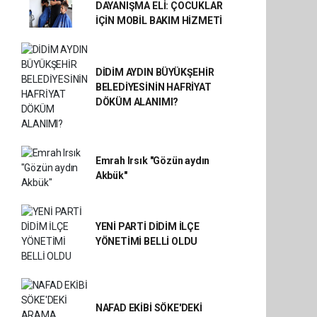
DAYANIŞMA ELİ: ÇOCUKLAR
İÇİN MOBİL BAKIM HİZMETİ
DİDİM AYDIN BÜYÜKŞEHİR
BELEDİYESİNİN HAFRİYAT
DÖKÜM ALANIMI?
Emrah Irsık "Gözün aydın
Akbük"
YENİ PARTİ DİDİM İLÇE
YÖNETİMİ BELLİ OLDU
NAFAD EKİBİ SÖKE'DEKİ