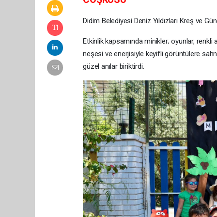
Didim Belediyesi Deniz Yıldızları Kreş ve Gü
Etkinlik kapsamında minikler; oyunlar, renkli 
neşesi ve enerjisiyle keyifli görüntülere sah
güzel anılar biriktirdi.