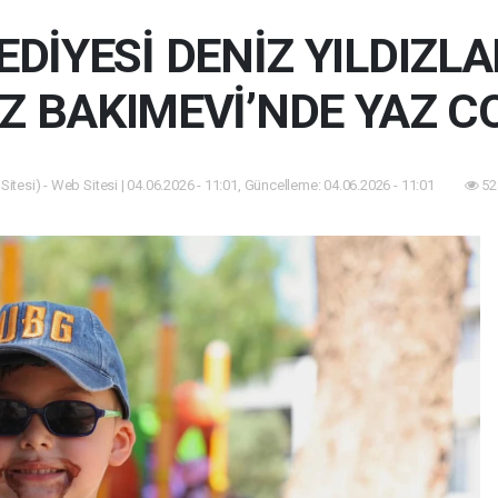
EDİYESİ DENİZ YILDIZLA
Z BAKIMEVİ’NDE YAZ C
itesi) - Web Sitesi | 04.06.2026 - 11:01, Güncelleme: 04.06.2026 - 11:01
52