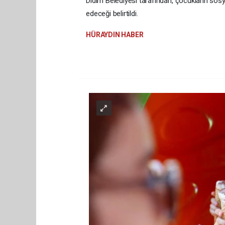
Didim Belediyesi tarafından, çocukların sosya
edeceği belirtildi.
HÜRAYDIN HABER