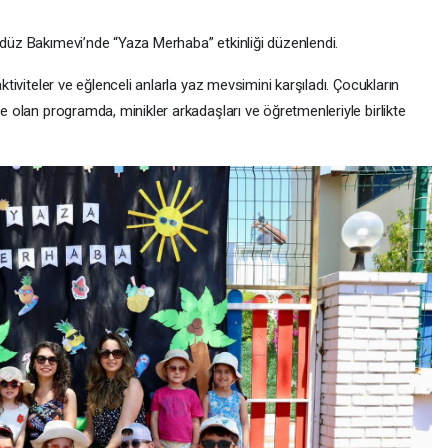
ndüz Bakımevi’nde “Yaza Merhaba” etkinliği düzenlendi.
aktiviteler ve eğlenceli anlarla yaz mevsimini karşıladı. Çocukların
ne olan programda, minikler arkadaşları ve öğretmenleriyle birlikte