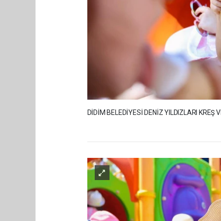
DİDİM BELEDİYESİ DENİZ YILDIZLARI KREŞ