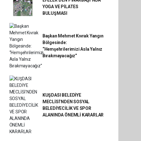
YOGA VE PİLATES
BULUŞMASI
Başkan Mehmet Kıvrak Yangın
Bölgesinde:
“Hemşehrilerimizi Asla Yalnız
Bırakmayacağız”
KUŞDASI BELEDİYE
MECLİSİ’NDEN SOSYAL
BELEDİYECİLİK VE SPOR
ALANINDA ÖNEMLİ KARARLAR