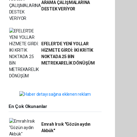
ARAMA ÇALIŞMALARINA
DESTEK VERİYOR
EFELER’DE YENİ YOLLAR
HİZMETE GİRDİ: İKİ KRİTİK
NOKTADA 25 BİN
METREKARELİK DÖNÜŞÜM
En Çok Okunanlar
Emrah Irsık "Gözün aydın
Akbük"