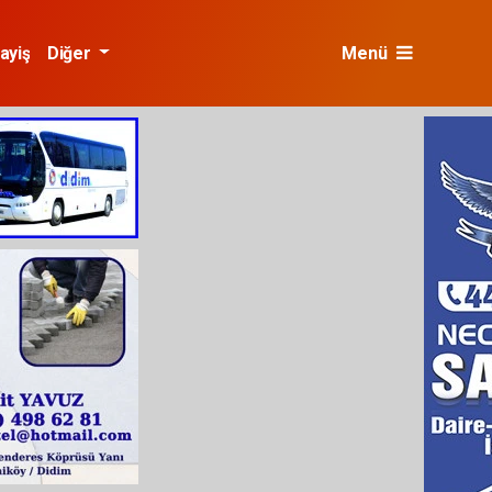
ayiş
Diğer
Menü