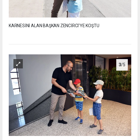
KARNESİNİ ALAN BAŞKAN ZENCİRCİ’YE KOŞTU
3
/5