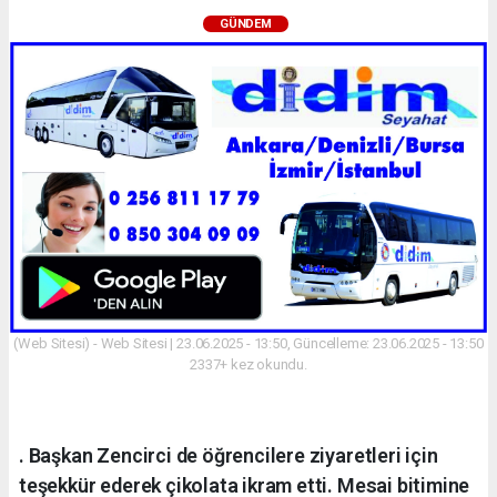
GÜNDEM
(Web Sitesi) - Web Sitesi | 23.06.2025 - 13:50, Güncelleme: 23.06.2025 - 13:50
2337+ kez okundu.
. Başkan Zencirci de öğrencilere ziyaretleri için
teşekkür ederek çikolata ikram etti. Mesai bitimine