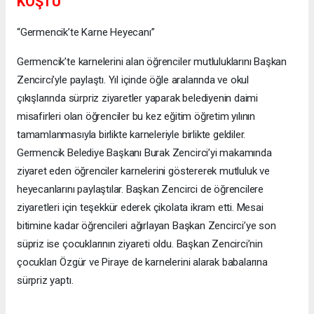
KOŞTU
“Germencik’te Karne Heyecanı”
Germencik’te karnelerini alan öğrenciler mutluluklarını Başkan
Zencirci’yle paylaştı. Yıl içinde öğle aralarında ve okul
çıkışlarında sürpriz ziyaretler yaparak belediyenin daimi
misafirleri olan öğrenciler bu kez eğitim öğretim yılının
tamamlanmasıyla birlikte karneleriyle birlikte geldiler.
Germencik Belediye Başkanı Burak Zencirci’yi makamında
ziyaret eden öğrenciler karnelerini göstererek mutluluk ve
heyecanlarını paylaştılar. Başkan Zencirci de öğrencilere
ziyaretleri için teşekkür ederek çikolata ikram etti. Mesai
bitimine kadar öğrencileri ağırlayan Başkan Zencirci’ye son
süpriz ise çocuklarının ziyareti oldu. Başkan Zencirci’nin
çocukları Özgür ve Piraye de karnelerini alarak babalarına
sürpriz yaptı.