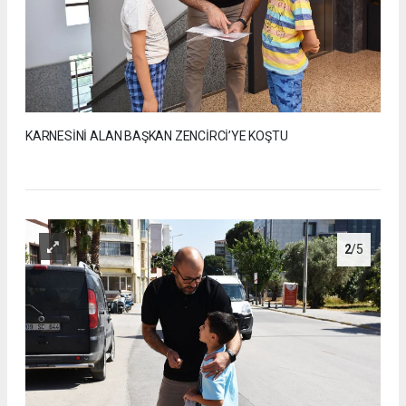
KARNESİNİ ALAN BAŞKAN ZENCİRCİ’YE KOŞTU
2
/5