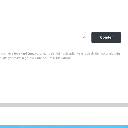
Gonder
uyor ve siteye yaptığınız yorumunuzla ilgili doğrudan veya dolaylı tüm sorumluluğu
n site yönetimi hiçbir şekilde sorumlu tutulamaz.