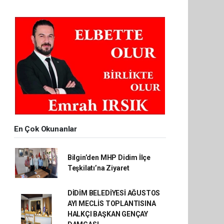
En Çok Okunanlar
Bilgin’den MHP Didim İlçe
Teşkilatı’na Ziyaret
DİDİM BELEDİYESİ AĞUSTOS
AYI MECLİS TOPLANTISINA
HALKÇI BAŞKAN GENÇAY