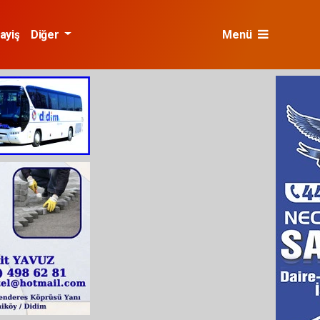
ayiş
Diğer
Menü