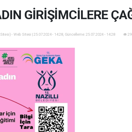
DIN GİRİŞİMCİLERE ÇA
itesi) - Web Sitesi | 25.07.2024 - 14:28, Güncelleme: 25.07.2024 - 14:28
29