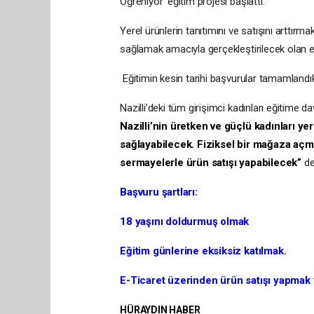
Öğreniyor’ eğitim projesi başlattı.
Yerel ürünlerin tanıtımını ve satışını arttır
sağlamak amacıyla gerçekleştirilecek olan eğ
Eğitimin kesin tarihi başvurular tamamlandıkt
Nazilli’deki tüm girişimci kadınları eğitime d
Nazilli’nin üretken ve güçlü kadınları yer
sağlayabilecek. Fiziksel bir mağaza açma
sermayelerle ürün satışı yapabilecek”
de
Başvuru şartları:
18 yaşını doldurmuş olmak
Eğitim günlerine eksiksiz katılmak.
E-Ticaret üzerinden ürün satışı yapmak
HÜRAYDIN HABER