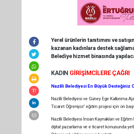
Yerel ürünlerin tanıtımını ve satış
kazanan kadınlara destek sağlamak
Belediye hizmet binasında yapılac
KADIN
GİRİŞİMCİLERE ÇAĞRI
Nazilli Belediyesi En Büyük Desteğiniz 
Nazilli Belediyesi ve Güney Ege Kalkınma Ajansı
Ticaret Öğreniyor’ eğitim projesi için ön baş
Nazilli Belediyesi İnsan Kaynakları ve Eğitim
dijital pazarlama ve e ticaret konusunda yetki