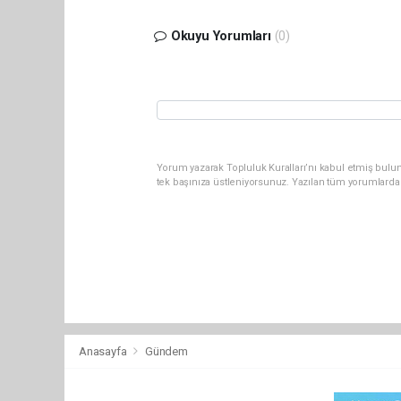
Okuyu Yorumları
(0)
Yorum yazarak Topluluk Kuralları’nı kabul etmiş bulun
tek başınıza üstleniyorsunuz. Yazılan tüm yorumlarda
Anasayfa
Gündem