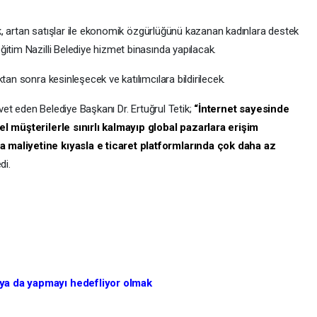
mak, artan satışlar ile ekonomik özgürlüğünü kazanan kadınlara destek
itim Nazilli Belediye hizmet binasında yapılacak.
an sonra kesinleşecek ve katılımcılara bildirilecek.
avet eden Belediye Başkanı Dr. Ertuğrul Tetik;
“İnternet sayesinde
el müşterilerle sınırlı kalmayıp global pazarlara erişim
 maliyetine kıyasla e ticaret platformlarında çok daha az
di.
 ya da yapmayı hedefliyor olmak