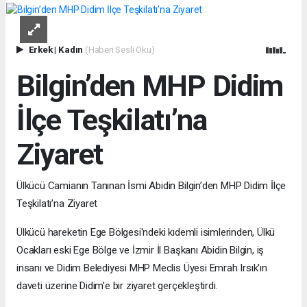
Erkek
|
Kadın
(Haberi Sesli Oku)
Bilgin’den MHP Didim
İlçe Teşkilatı’na
Ziyaret
Ülkücü Camianın Tanınan İsmi Abidin Bilgin’den MHP Didim İlçe
Teşkilatı’na Ziyaret
Ülkücü hareketin Ege Bölgesi'ndeki kıdemli isimlerinden, Ülkü
Ocakları eski Ege Bölge ve İzmir İl Başkanı Abidin Bilgin, iş
insanı ve Didim Belediyesi MHP Meclis Üyesi Emrah Irsık'ın
daveti üzerine Didim'e bir ziyaret gerçekleştirdi.