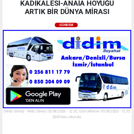
KADIKALESİ-ANAİA HÖYÜĞÜ
ARTIK BİR DÜNYA MİRASI
GÜNDEM
(Web Sitesi) - Web Sitesi | 05.08.2026 - 12:32, Güncelleme: 05.08.2026 - 12:32
2600 kez okundu.