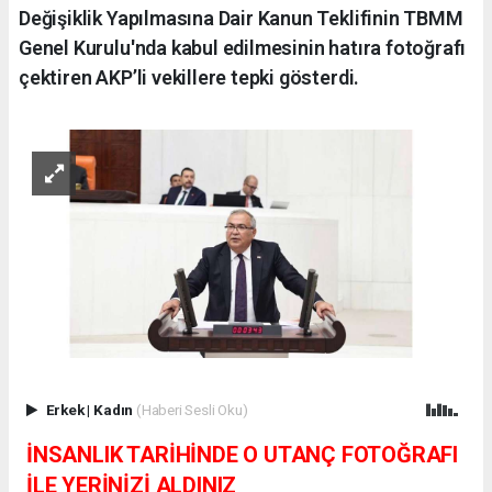
Değişiklik Yapılmasına Dair Kanun Teklifinin TBMM
Genel Kurulu'nda kabul edilmesinin hatıra fotoğrafı
çektiren AKP’li vekillere tepki gösterdi.
Erkek
|
Kadın
(Haberi Sesli Oku)
İNSANLIK TARİHİNDE O UTANÇ FOTOĞRAFI
İLE YERİNİZİ ALDINIZ