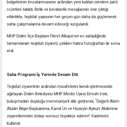
belgelerinin imzalanmasının ardından yeni katılan isimlere parti
rozetleri takıldı. Birlik ve beraberlik mesajlarının öne çıktığı
etkinlikte, teşkilat yapısının her geçen gün daha da güçlenerek
saha çalışmalarına devam edeceği vurgulandı.
MHP Didim İlçe Başkanı Fikret Alkaya’nın ev sahipliğinde
tamamlanan teşkilat ziyareti, çekilen hatıra fotoğrafları ile sona
erdi.
Saha Programı İş Yerinde Devam Etti
Teşkilat ziyaretinin ardından misafirlerini kendi işletmesinde
ağırlayan Didim Belediyesi MHP Meclis Üyesi Emrah Irsık,
buluşmadan duyduğu memnuniyeti dile getirerek, "Değerli Abim
Abidin Bilgin Başkanıma, Kamil Ün ve Hüseyin Aykurt Abilerime
ziyaretlerinden dolayı sonsuz teşekkür ederim" ifadelerini
kullandı.