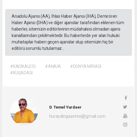
Anadolu Ajansı (AA), İhlas Haber Ajansı (İHA), Demirören
Haber Ajansı (DHA) ve diğer ajanslar tarafından eklenen tüm
haberler, sitemizin editörlerinin müdahalesi olmadan ajans
kanallarından çekilmektedir. Bu haberlerde yer alan hukuki
muhataplar haberi geçen ajanslar olup sitemizin hiç bir
editörü sorumlu tutulamaz...
#KADIKALESİ
#ANAİA
#DÜNYA MİRASI
#KUŞADASI
D. Temel Yurdaer
huraydingazetesi@gmail.com