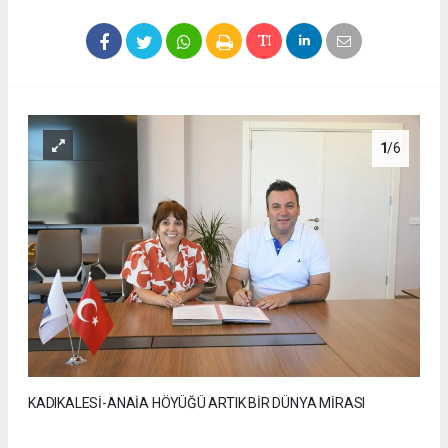
1
/6
KADIKALESİ-ANAİA HÖYÜĞÜ ARTIK BİR DÜNYA MİRASI