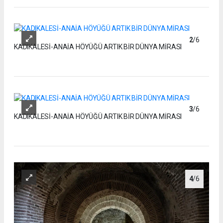
2
/6
KADIKALESİ-ANAİA HÖYÜĞÜ ARTIK BİR DÜNYA MİRASI
3
/6
KADIKALESİ-ANAİA HÖYÜĞÜ ARTIK BİR DÜNYA MİRASI
4
/6