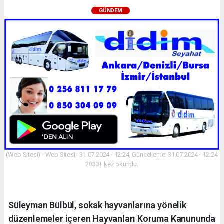
GÜNDEM
(Web Sitesi) - Web Sitesi | 31.07.2024 - 12:24, Güncelleme: 31.07.2024 - 12:24
2833+ kez okundu.
Süleyman Bülbül, sokak hayvanlarına yönelik
düzenlemeler içeren Hayvanları Koruma Kanununda