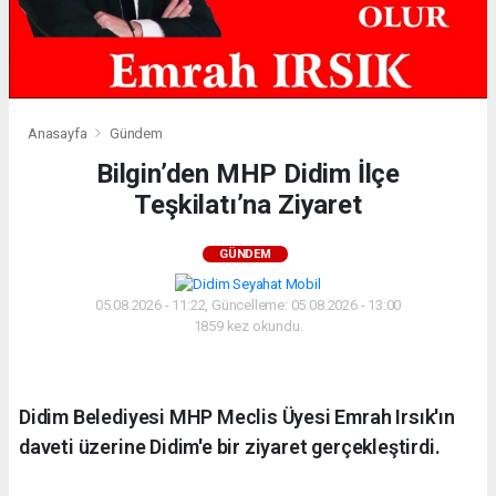
Anasayfa
Gündem
Bilgin’den MHP Didim İlçe
Teşkilatı’na Ziyaret
GÜNDEM
05.08.2026 - 11:22, Güncelleme: 05.08.2026 - 13:00
1859 kez okundu.
Didim Belediyesi MHP Meclis Üyesi Emrah Irsık'ın
daveti üzerine Didim'e bir ziyaret gerçekleştirdi.