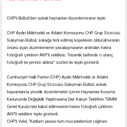
CHP’li Bülbül’den sokak hayvanları düzenlemesine tepki
CHP Aydın Milletvekili ve Adalet Komisyonu CHP Grup Sözcüsü
Süleyman Bülbül, sokağa terk edilmiş köpeklerin öldürülmesinin
önünü açan düzenlemenin yasalaşmasının ardından hatıra
fotoğrafı çektiren AKP’li vekillere; “İnsanlık tarihinde o utanç
fotoğrafı ile yerinizi aldınız” sözleri ile tepki gösterdi.
Cumhuriyet Halk Partisi (CHP) Aydın Milletvekili ve Adalet
Komisyonu CHP Grup Sözcüsü Süleyman Bülbül, sokak
hayvanlarına yönelik düzenlemeler içeren Hayvanları Koruma
Kanununda Değişiklik Yapılmasına Dair Kanun Teklifinin TBMM
Genel Kurulu'nda kabul edilmesinin hatıra fotoğrafı çektiren
AKP’li vekillere tepki gösterdi.
CHP’li Vekil, “Katliam yasası tüm mücadelemize rağmen