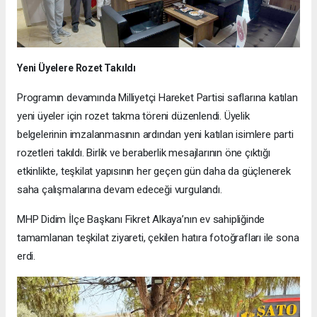
Yeni Üyelere Rozet Takıldı
Programın devamında Milliyetçi Hareket Partisi saflarına katılan
yeni üyeler için rozet takma töreni düzenlendi. Üyelik
belgelerinin imzalanmasının ardından yeni katılan isimlere parti
rozetleri takıldı. Birlik ve beraberlik mesajlarının öne çıktığı
etkinlikte, teşkilat yapısının her geçen gün daha da güçlenerek
saha çalışmalarına devam edeceği vurgulandı.
MHP Didim İlçe Başkanı Fikret Alkaya’nın ev sahipliğinde
tamamlanan teşkilat ziyareti, çekilen hatıra fotoğrafları ile sona
erdi.