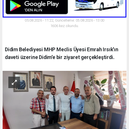
05.08.2026 - 11:22, Güncelleme: 05.08.2026 - 13:00
1606 kez okundu.
Didim Belediyesi MHP Meclis Üyesi Emrah Irsık'ın
daveti üzerine Didim'e bir ziyaret gerçekleştirdi.