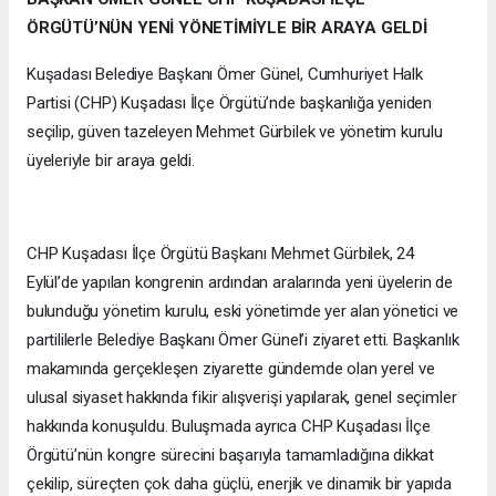
ÖRGÜTÜ’NÜN YENİ YÖNETİMİYLE BİR ARAYA GELDİ
Kuşadası Belediye Başkanı Ömer Günel, Cumhuriyet Halk
Partisi (CHP) Kuşadası İlçe Örgütü’nde başkanlığa yeniden
seçilip, güven tazeleyen Mehmet Gürbilek ve yönetim kurulu
üyeleriyle bir araya geldi.
CHP Kuşadası İlçe Örgütü Başkanı Mehmet Gürbilek, 24
Eylül’de yapılan kongrenin ardından aralarında yeni üyelerin de
bulunduğu yönetim kurulu, eski yönetimde yer alan yönetici ve
partililerle Belediye Başkanı Ömer Günel’i ziyaret etti. Başkanlık
makamında gerçekleşen ziyarette gündemde olan yerel ve
ulusal siyaset hakkında fikir alışverişi yapılarak, genel seçimler
hakkında konuşuldu. Buluşmada ayrıca CHP Kuşadası İlçe
Örgütü’nün kongre sürecini başarıyla tamamladığına dikkat
çekilip, süreçten çok daha güçlü, enerjik ve dinamik bir yapıda