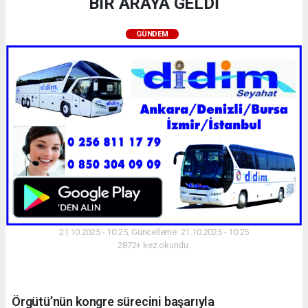
BİR ARAYA GELDİ
GÜNDEM
21.10.2025 - 10:25, Güncelleme: 21.10.2025 - 10:25
2872+ kez okundu.
Örgütü’nün kongre sürecini başarıyla