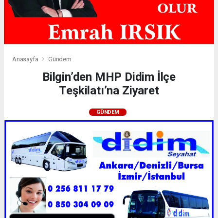
Anasayfa
Gündem
Bilgin’den MHP Didim İlçe
Teşkilatı’na Ziyaret
GÜNDEM