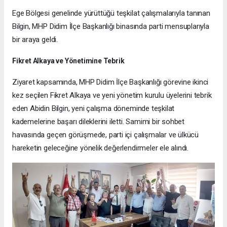
Ege Bölgesi genelinde yürüttüğü teşkilat çalışmalarıyla tanınan
Bilgin, MHP Didim İlçe Başkanlığı binasında parti mensuplarıyla
bir araya geldi.
Fikret Alkaya ve Yönetimine Tebrik
Ziyaret kapsamında, MHP Didim İlçe Başkanlığı görevine ikinci
kez seçilen Fikret Alkaya ve yeni yönetim kurulu üyelerini tebrik
eden Abidin Bilgin, yeni çalışma döneminde teşkilat
kademelerine başarı dileklerini iletti. Samimi bir sohbet
havasında geçen görüşmede, parti içi çalışmalar ve ülkücü
hareketin geleceğine yönelik değerlendirmeler ele alındı.