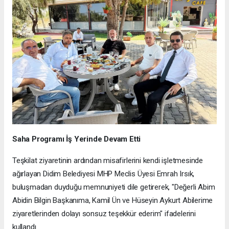
Saha Programı İş Yerinde Devam Etti
Teşkilat ziyaretinin ardından misafirlerini kendi işletmesinde
ağırlayan Didim Belediyesi MHP Meclis Üyesi Emrah Irsık,
buluşmadan duyduğu memnuniyeti dile getirerek, "Değerli Abim
Abidin Bilgin Başkanıma, Kamil Ün ve Hüseyin Aykurt Abilerime
ziyaretlerinden dolayı sonsuz teşekkür ederim" ifadelerini
kullandı.