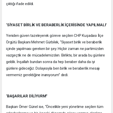
çıktığı ifade edildi.
‘SİYASET BİRLİK VE BERABERLİK İÇERİSİNDE YAPILMALI’
Yeniden güven tazeleyerek göreve seçilen CHP Kuşadası İlçe
Örgütü Başkanı Mehmet Gürbilek, “Siyaset birlik ve beraberlik
içinde yapılması gereken bir şey. Hiçbir zaman ne partimizden
vazgeçtik ne de mücadelemizden. Birlikte, bir arada bu günlere
geldik. İnşallah bundan sonra da hep beraber daha da iyi
günlere gideceğiz. Dolayısıyla ben birlik ve beraberlik mesajı
vermemiz gerektiğine inanıyorum” dedi.
‘BAŞARILAR DİLİYURM”
Başkan Ömer Günel ise, “Öncelikle yeni yönetime seçilen tüm