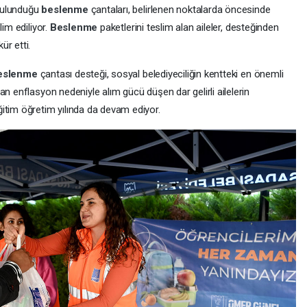
bulunduğu
beslenme
çantaları, belirlenen noktalarda öncesinde
lim ediliyor.
Beslenme
paketlerini teslim alan aileler, desteğinden
ür etti.
eslenme
çantası desteği, sosyal belediyeciliğin kentteki en önemli
an enflasyon nedeniyle alım gücü düşen dar gelirli ailelerin
itim öğretim yılında da devam ediyor.