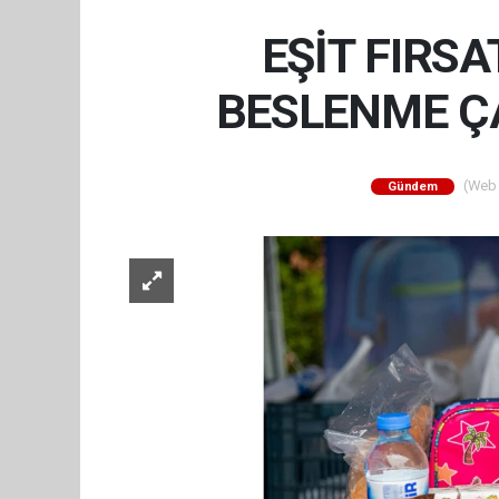
EŞİT FIRSA
BESLENME Ç
(Web S
Gündem