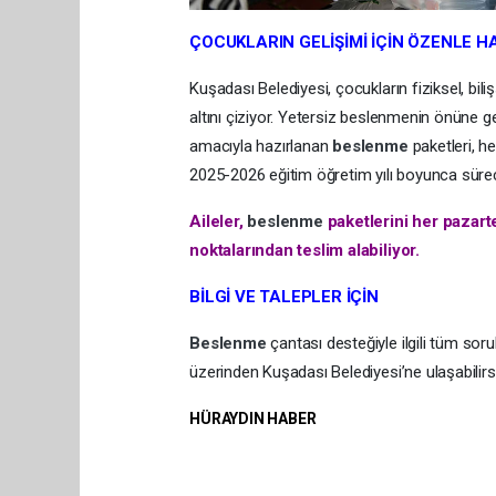
ÇOCUKLARIN GELİŞİMİ İÇİN ÖZENLE H
Kuşadası Belediyesi, çocukların fiziksel, bil
altını çiziyor. Yetersiz beslenmenin önüne 
amacıyla hazırlanan
beslenme
paketleri, h
2025-2026 eğitim öğretim yılı boyunca sürec
Aileler,
beslenme
paketlerini her pazart
noktalarından teslim alabiliyor.
BİLGİ VE TALEPLER İÇİN
Beslenme
çantası desteğiyle ilgili tüm soru
üzerinden Kuşadası Belediyesi’ne ulaşabilirsi
HÜRAYDIN HABER