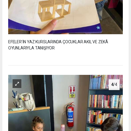
EFELER’İN YAZ KURSLARINDA ÇOCUKLAR AKIL VE ZEKÂ
OYUNLARIYLA TANIŞIYOR
4
/4