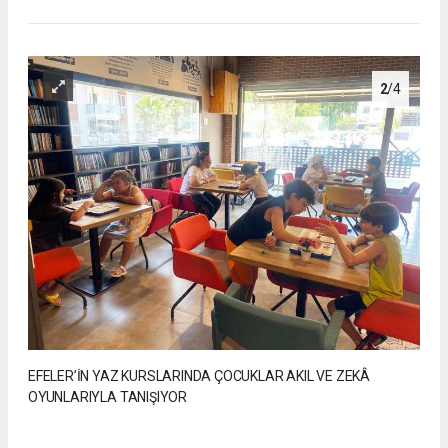
2
/4
EFELER’İN YAZ KURSLARINDA ÇOCUKLAR AKIL VE ZEKÂ
OYUNLARIYLA TANIŞIYOR