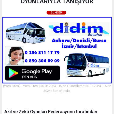
OYUNLARIYLA TANIŞIYOR
GÜNDEM
(Web Sitesi) - Web Sitesi | 30.07.2024 - 16:52, Güncelleme: 30.07.2024 - 16:52
3024+ kez okundu.
Akıl ve Zekâ Oyunları Federasyonu tarafından