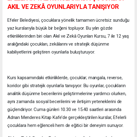
AKIL VE ZEKÂ OYUNLARIYLA TANIŞIYOR
Efeler Belediyesi, çocuklara yönelik tamamen ücretsiz sunduğu
yaz kurslarıyla büyük bir beğeni topluyor. Bu yılın gözde
etkinliklerinden biri olan Akıl ve Zekâ Oyunları Kursu, 7 ile 12 yaş
aralığındaki çocukları, zekâlarını ve stratejik düşünme
kabiliyetlerini geliştiren oyunlarla buluşturuyor.
Kurs kapsamındaki etkinliklerde, çocuklar; mangala, reverse,
koridor gibi stratejik oyunlarla tanışıyor. Bu oyunlar, çocukların
analitik düşünme becerilerini geliştirmelerine yardımcı olurken,
aynı zamanda sosyal becerilerini ve iletişim yeteneklerini de
güçlendiriyor. Cuma günleri 10.30 ve 15.40 saatleri arasında
Adnan Menderes Kitap Kafe’de gerçekleştirilen kurslar, Efelerli
çocuklara hem eğlenceli hem de eğitici bir deneyim sunuyor.