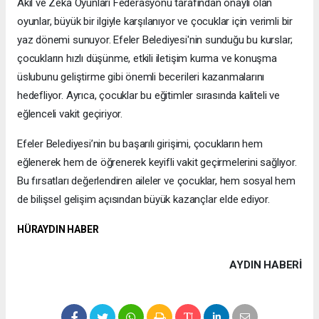
Akıl ve Zekâ Oyunları Federasyonu tarafından onaylı olan
oyunlar, büyük bir ilgiyle karşılanıyor ve çocuklar için verimli bir
yaz dönemi sunuyor. Efeler Belediyesi'nin sunduğu bu kurslar;
çocukların hızlı düşünme, etkili iletişim kurma ve konuşma
üslubunu geliştirme gibi önemli becerileri kazanmalarını
hedefliyor. Ayrıca, çocuklar bu eğitimler sırasında kaliteli ve
eğlenceli vakit geçiriyor.
Efeler Belediyesi’nin bu başarılı girişimi, çocukların hem
eğlenerek hem de öğrenerek keyifli vakit geçirmelerini sağlıyor.
Bu fırsatları değerlendiren aileler ve çocuklar, hem sosyal hem
de bilişsel gelişim açısından büyük kazançlar elde ediyor.
HÜRAYDIN HABER
AYDIN HABERİ