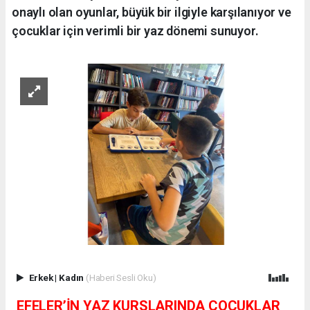
onaylı olan oyunlar, büyük bir ilgiyle karşılanıyor ve
çocuklar için verimli bir yaz dönemi sunuyor.
Erkek
|
Kadın
(Haberi Sesli Oku)
EFELER’İN YAZ KURSLARINDA ÇOCUKLAR