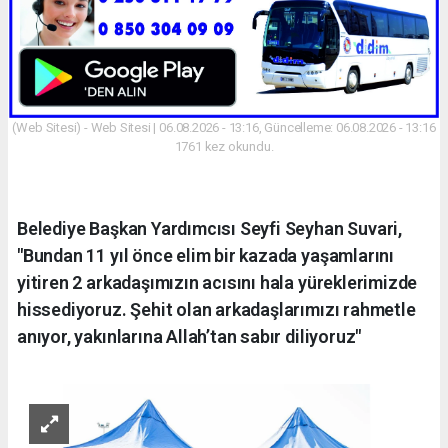
(Web Sitesi) - Web Sitesi | 06.08.2026 - 13:16, Güncelleme: 06.08.2026 - 13:16
1761 kez okundu.
Belediye Başkan Yardımcısı Seyfi Seyhan Suvari,
"Bundan 11 yıl önce elim bir kazada yaşamlarını
yitiren 2 arkadaşımızın acısını hala yüreklerimizde
hissediyoruz. Şehit olan arkadaşlarımızı rahmetle
anıyor, yakınlarına Allah’tan sabır diliyoruz"