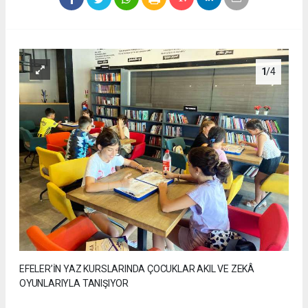
1
/4
EFELER’İN YAZ KURSLARINDA ÇOCUKLAR AKIL VE ZEKÂ
OYUNLARIYLA TANIŞIYOR