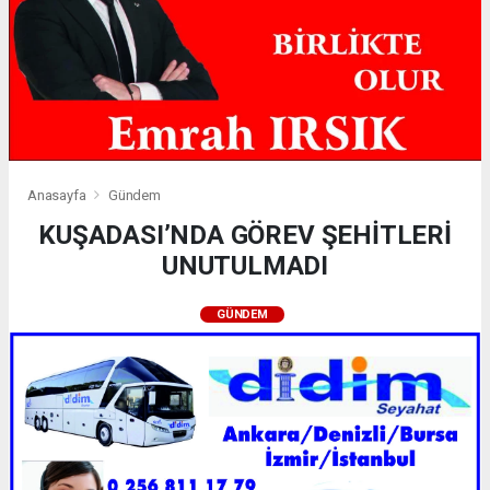
Anasayfa
Gündem
KUŞADASI’NDA GÖREV ŞEHİTLERİ
UNUTULMADI
GÜNDEM