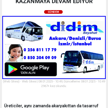
KAZANMAYA DEVAM EDİYOR
GÜNDEM
(Web Sitesi) - Web Sitesi | 08.01.2025 - 10:49, Güncelleme: 08.01.2025 - 10:49
2967+ kez okundu.
Üreticiler, aynı zamanda akaryakıttan da tasarruf