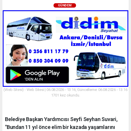
GÜNDEM
(Web Sitesi) - Web Sitesi | 06.08.2026 - 13:16, Güncelleme: 06.08.2026 - 13:16
1701 kez okundu.
Belediye Başkan Yardımcısı Seyfi Seyhan Suvari,
"Bundan 11 yıl önce elim bir kazada yaşamlarını