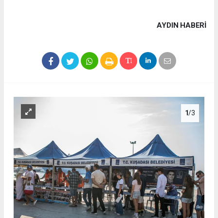
AYDIN HABERİ
1
/3