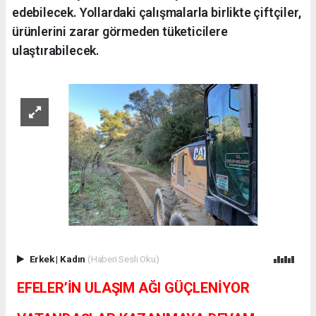
edebilecek. Yollardaki çalışmalarla birlikte çiftçiler,
ürünlerini zarar görmeden tüketicilere
ulaştırabilecek.
Erkek
|
Kadın
(Haberi Sesli Oku)
EFELER’İN ULAŞIM AĞI GÜÇLENİYOR