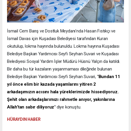
İsmail Cem Barış ve Dostluk Meydanı’nda Hasan Fıstıkçı ve
İsmail Davas için Kuşadası Belediyesi tarafından Kuran
okutulup, lokma hayrında bulunuldu. Lokma hayrına Kuşadası
Belediye Başkan Yardımcısı Seyfi Seyhan Suvari ve Kuşadası
Belediyesi Sosyal Yardım İşler Müdürü Hüsnü Yalçın da katıldı.
Bir daha bu tür kazaların yaşanmaması dileğinde bulunan
Belediye Başkan Yardımcısı Seyfi Seyhan Suvari,
"Bundan 11
yıl önce elim bir kazada yaşamlarını yitiren 2
arkadaşımızın acısını hala yüreklerimizde hissediyoruz.
Şehit olan arkadaşlarımızı rahmetle anıyor, yakınlarına
Allah’tan sabır diliyoruz"
diye konuştu.
HÜRAYDIN HABER