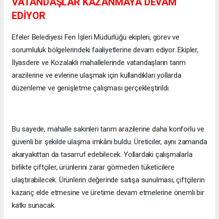
VATANDAŞLAR KAZANMAYA DEVAM
EDİYOR
Efeler Belediyesi Fen İşleri Müdürlüğü ekipleri, görev ve
sorumluluk bölgelerindeki faaliyetlerine devam ediyor. Ekipler,
İlyasdere ve Kozalaklı mahallelerinde vatandaşların tarım
arazilerine ve evlerine ulaşmak için kullandıkları yollarda
düzenleme ve genişletme çalışması gerçekleştirildi.
Bu sayede, mahalle sakinleri tarım arazilerine daha konforlu ve
güvenli bir şekilde ulaşma imkânı buldu. Üreticiler, aynı zamanda
akaryakıttan da tasarruf edebilecek. Yollardaki çalışmalarla
birlikte çiftçiler, ürünlerini zarar görmeden tüketicilere
ulaştırabilecek. Ürünlerin değerinde satışa sunulması, çiftçilerin
kazanç elde etmesine ve üretime devam etmelerine önemli bir
katkı sunacak.