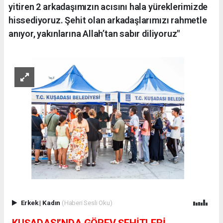
yitiren 2 arkadaşımızın acısını hala yüreklerimizde
hissediyoruz. Şehit olan arkadaşlarımızı rahmetle
anıyor, yakınlarına Allah’tan sabır diliyoruz"
Erkek
|
Kadın
(Haberi Sesli Oku)