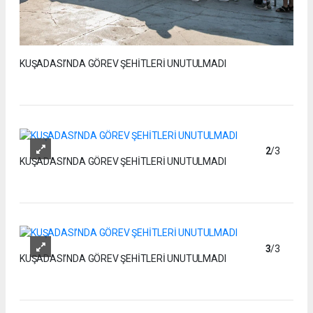
KUŞADASI’NDA GÖREV ŞEHİTLERİ UNUTULMADI
2
/3
KUŞADASI’NDA GÖREV ŞEHİTLERİ UNUTULMADI
3
/3
KUŞADASI’NDA GÖREV ŞEHİTLERİ UNUTULMADI