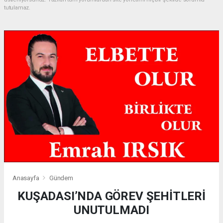
tutulamaz.
Anasayfa
Gündem
KUŞADASI’NDA GÖREV ŞEHİTLERİ
UNUTULMADI