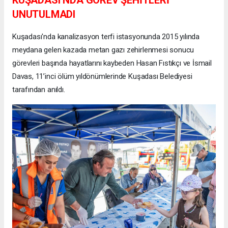
KUŞADASI’NDA GÖREV ŞEHİTLERİ
UNUTULMADI
Kuşadası'nda kanalizasyon terfi istasyonunda 2015 yılında
meydana gelen kazada metan gazı zehirlenmesi sonucu
görevleri başında hayatlarını kaybeden Hasan Fıstıkçı ve İsmail
Davas, 11’inci ölüm yıldönümlerinde Kuşadası Belediyesi
tarafından anıldı.