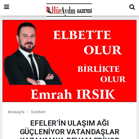
Anasayfa
Gündem
EFELER’İN ULAŞIM AĞI
GÜÇLENİYOR VATANDAŞLAR