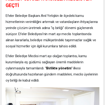
GEÇTİ
Efeler Belediye Başkanı Anıl Yetişkin ile ilçedeki kamu
hizmetlerinin verimliliğini artırmak ve vatandaşların ihtiyaçlarına
yerinde çözüm üretmek adına "iş birliği" dönemi güçlenerek
sürüyor. Efeler Belediyesi’nin mart ayı meclis toplantısında
alınan kararlarla, belediye mülkiyetindeki taşınmazlar sağlık ve
sosyal hizmetler için ilgili kurumlara tahsis edildi.
Efeler Belediye Meclisi mart ayı olağan toplantısı, kamu
kurumlarıyla eş güdümü sağlayan önemli maddelerin
oylanmasıyla tamamlandı.
"Birlikte yönetim"
ilkesi
doğrultusunda hazırlanan gündem maddeleri, meclis üyelerinin
oy birliği ile kabul edildi.