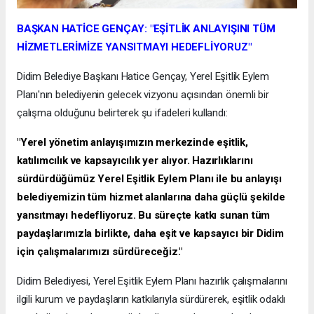
BAŞKAN HATİCE GENÇAY: "EŞİTLİK ANLAYIŞINI TÜM
HİZMETLERİMİZE YANSITMAYI HEDEFLİYORUZ"
Didim Belediye Başkanı Hatice Gençay, Yerel Eşitlik Eylem
Planı'nın belediyenin gelecek vizyonu açısından önemli bir
çalışma olduğunu belirterek şu ifadeleri kullandı:
"Yerel yönetim anlayışımızın merkezinde eşitlik,
katılımcılık ve kapsayıcılık yer alıyor. Hazırlıklarını
sürdürdüğümüz Yerel Eşitlik Eylem Planı ile bu anlayışı
belediyemizin tüm hizmet alanlarına daha güçlü şekilde
yansıtmayı hedefliyoruz. Bu süreçte katkı sunan tüm
paydaşlarımızla birlikte, daha eşit ve kapsayıcı bir Didim
için çalışmalarımızı sürdüreceğiz."
Didim Belediyesi, Yerel Eşitlik Eylem Planı hazırlık çalışmalarını
ilgili kurum ve paydaşların katkılarıyla sürdürerek, eşitlik odaklı