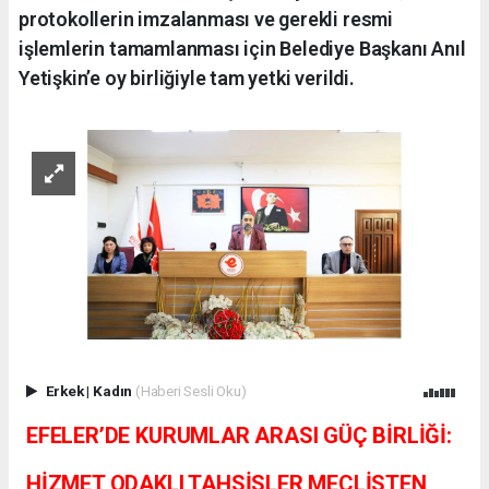
protokollerin imzalanması ve gerekli resmi
işlemlerin tamamlanması için Belediye Başkanı Anıl
Yetişkin’e oy birliğiyle tam yetki verildi.
Erkek
|
Kadın
(Haberi Sesli Oku)
EFELER’DE KURUMLAR ARASI GÜÇ BİRLİĞİ:
HİZMET ODAKLI TAHSİSLER MECLİSTEN