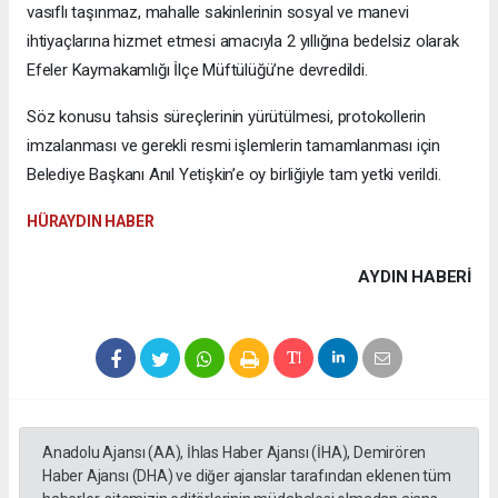
vasıflı taşınmaz, mahalle sakinlerinin sosyal ve manevi
ihtiyaçlarına hizmet etmesi amacıyla 2 yıllığına bedelsiz olarak
Efeler Kaymakamlığı İlçe Müftülüğü’ne devredildi.
Söz konusu tahsis süreçlerinin yürütülmesi, protokollerin
imzalanması ve gerekli resmi işlemlerin tamamlanması için
Belediye Başkanı Anıl Yetişkin’e oy birliğiyle tam yetki verildi.
HÜRAYDIN HABER
AYDIN HABERİ
Anadolu Ajansı (AA), İhlas Haber Ajansı (İHA), Demirören
Haber Ajansı (DHA) ve diğer ajanslar tarafından eklenen tüm