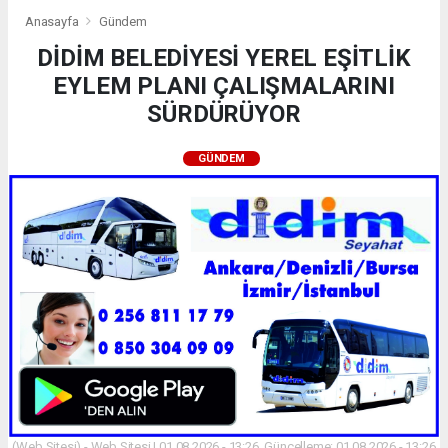
Anasayfa
Gündem
DİDİM BELEDİYESİ YEREL EŞİTLİK
EYLEM PLANI ÇALIŞMALARINI
SÜRDÜRÜYOR
GÜNDEM
(Web Sitesi) - Web Sitesi | 01.08.2026 - 13:26, Güncelleme: 01.08.2026 - 13:26