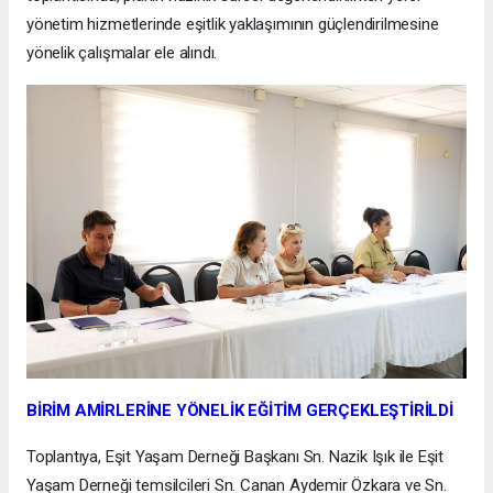
yönetim hizmetlerinde eşitlik yaklaşımının güçlendirilmesine
yönelik çalışmalar ele alındı.
BİRİM AMİRLERİNE YÖNELİK EĞİTİM GERÇEKLEŞTİRİLDİ
Toplantıya, Eşit Yaşam Derneği Başkanı Sn. Nazik Işık ile Eşit
Yaşam Derneği temsilcileri Sn. Canan Aydemir Özkara ve Sn.