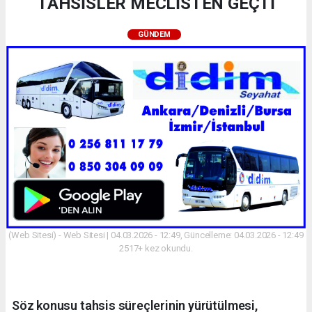
TAHSİSLER MECLİSTEN GEÇTİ
GÜNDEM
(Web Sitesi) - Web Sitesi | 04.03.2026 - 12:49, Güncelleme: 04.03.2026 - 12:49
2517+ kez okundu.
Söz konusu tahsis süreçlerinin yürütülmesi,