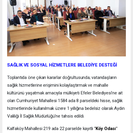
SAĞLIK VE SOSYAL HİZMETLERE BELEDİYE DESTEĞİ
Toplantıda öne çıkan kararlar doğrultusunda; vatandaşların
sağlık hizmetlerine erişimini kolaylaştırmak ve mahalle
kültürünü yaşatmak amacıyla mülkiyeti Efeler Belediyesi’ne ait
olan Cumhuriyet Mahallesi 1584 ada 8 parseldeki hisse, sağlık
hizmetlerinde kullanılmak üzere 1 yıllığına bedelsiz olarak Aydın
Valiliği İl Sağlık Müdürlüğü’ne tahsis edildi.
Kalfaköy Mahallesi 219 ada 22 parselde kayıtlı
"Köy Odası"